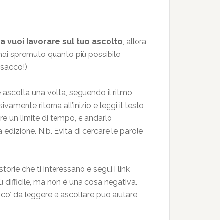
ma vuoi lavorare sul tuo ascolto
, allora
 hai spremuto quanto più possibile
 sacco!)
 e ascolta una volta, seguendo il ritmo
ivamente ritorna all’inizio e leggi il testo
re un limite di tempo, e andarlo
edizione. N.b. Evita di cercare le parole
storie che ti interessano e segui i link
iù difficile, ma non è una cosa negativa.
co’ da leggere e ascoltare può aiutare