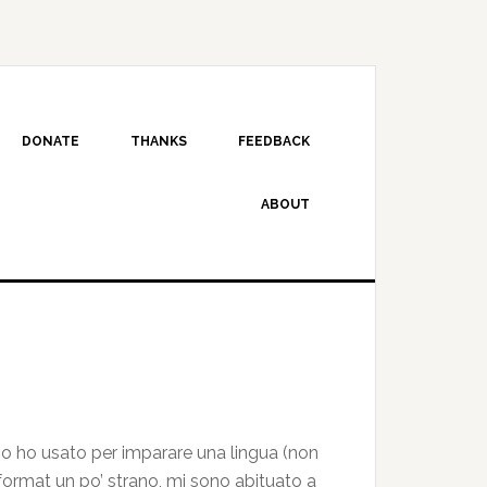
DONATE
THANKS
FEEDBACK
ABOUT
o ho usato per imparare una lingua (non
l format un po’ strano, mi sono abituato a