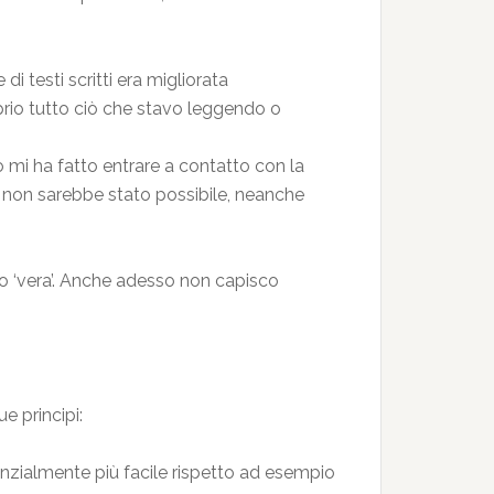
i testi scritti era migliorata
rio tutto ciò che stavo leggendo o
o mi ha fatto entrare a contatto con la
 non sarebbe stato possibile, neanche
dio ‘vera’. Anche adesso non capisco
ue principi:
tenzialmente più facile rispetto ad esempio