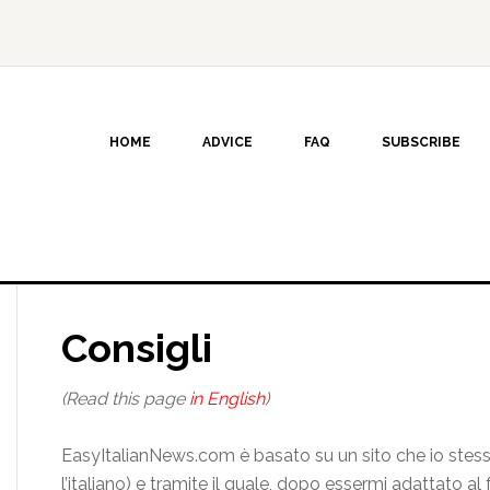
HOME
ADVICE
FAQ
SUBSCRIBE
Consigli
(Read this page
in English
)
EasyItalianNews.com è basato su un sito che io stess
l’italiano) e tramite il quale, dopo essermi adattato a