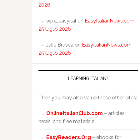
2026
wpx_easyital
on
EasyItalianNews.com
25 luglio 2026
Julie Brusca
on
EasyItalianNews.com
25 luglio 2026
LEARNING ITALIAN?
Then you may also value these other sites:
OnlineItalianClub.com
– articles,
news, and free materials
EasyReaders.Org
– ebooks for