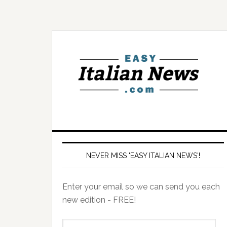
NEVER MISS 'EASY ITALIAN NEWS'!
Enter your email so we can send you each
new edition - FREE!
il