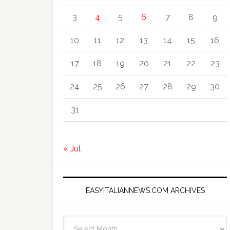
3
4
5
6
7
8
9
10
11
12
13
14
15
16
17
18
19
20
21
22
23
24
25
26
27
28
29
30
31
« Jul
EASYITALIANNEWS.COM ARCHIVES
EasyItalianNews.com