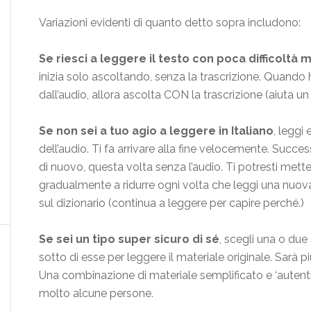
Variazioni evidenti di quanto detto sopra includono:
Se riesci a leggere il testo con poca difficoltà 
inizia solo ascoltando, senza la trascrizione. Quando
dall’audio, allora ascolta CON la trascrizione (aiuta un
Se non sei a tuo agio a leggere in Italiano
, leggi
dell’audio. Ti fa arrivare alla fine velocemente. Success
di nuovo, questa volta senza l’audio. Ti potresti mette
gradualmente a ridurre ogni volta che leggi una nuova 
sul dizionario (continua a leggere per capire perché.)
Se sei un tipo super sicuro di sé
, scegli una o due 
sotto di esse per leggere il materiale originale. Sarà p
Una combinazione di materiale semplificato e ‘autenti
molto alcune persone.