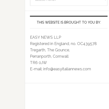
Archives
THIS WEBSITE IS BROUGHT TO YOU BY:
EASY NEWS LLP
Registered in England, no. OC439578
Tregarth, The Gounce,
Perranporth, Cornwall
TR6 0JW
E-mail: info@easyitaliannews.com