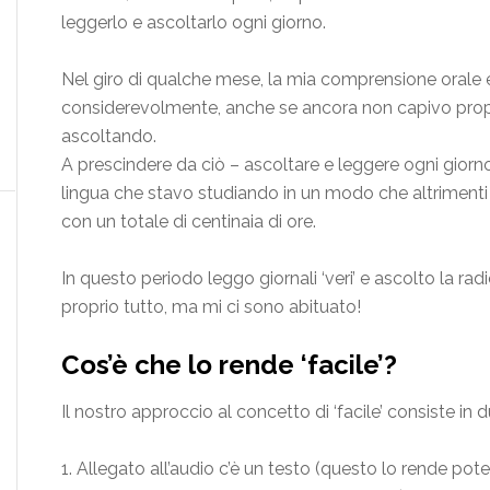
leggerlo e ascoltarlo ogni giorno.
Nel giro di qualche mese, la mia comprensione orale e d
considerevolmente, anche se ancora non capivo prop
ascoltando.
A prescindere da ciò – ascoltare e leggere ogni giorn
lingua che stavo studiando in un modo che altrimenti
con un totale di centinaia di ore.
In questo periodo leggo giornali ‘veri’ e ascolto la ra
proprio tutto, ma mi ci sono abituato!
Cos’è che lo rende ‘facile’?
Il nostro approccio al concetto di ‘facile’ consiste in d
1. Allegato all’audio c’è un testo (questo lo rende po