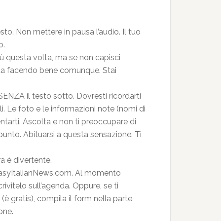
sto. Non mettere in pausa l’audio. Il tuo
o.
iù questa volta, ma se non capisci
 sta facendo bene comunque. Stai
SENZA il testo sotto. Dovresti ricordarti
. Le foto e le informazioni note (nomi di
ntarti. Ascolta e non ti preoccupare di
 punto. Abituarsi a questa sensazione. Ti
ra è divertente.
i EasyItalianNews.com. Al momento
ivitelo sull’agenda. Oppure, se ti
(è gratis), compila il form nella parte
one.