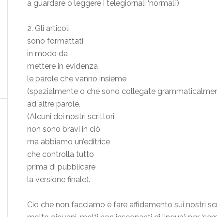
a guardare o leggere i telegiornali ‘normali’)
2. Gli articoli
sono formattati
in modo da
mettere in evidenza
le parole che vanno insieme
(spazialmente o che sono collegate grammaticalmen
ad altre parole.
(Alcuni dei nostri scrittori
non sono bravi in ciò
ma abbiamo un’editrice
che controlla tutto
prima di pubblicare
la versione finale).
Ciò che non facciamo è fare affidamento sui nostri scritt