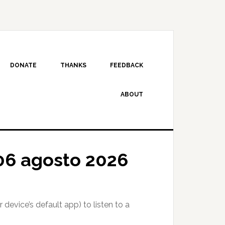
DONATE
THANKS
FEEDBACK
ABOUT
06 agosto 2026
 device’s default app) to listen to a