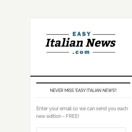
NEVER MISS 'EASY ITALIAN NEWS'!
Enter your email so we can send you each
new edition - FREE!
il