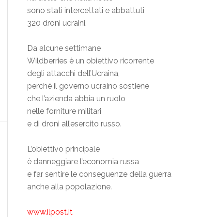
sono stati intercettati e abbattuti
320 droni ucraini.
Da alcune settimane
Wildberries è un obiettivo ricorrente
degli attacchi dell’Ucraina,
perché il governo ucraino sostiene
che l’azienda abbia un ruolo
nelle forniture militari
e di droni all’esercito russo.
L’obiettivo principale
è danneggiare l’economia russa
e far sentire le conseguenze della guerra
anche alla popolazione.
www.ilpost.it