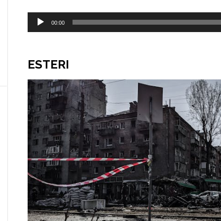
Audio
00:00
Player
ESTERI