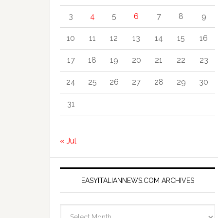
3
4
5
6
7
8
9
10
11
12
13
14
15
16
17
18
19
20
21
22
23
24
25
26
27
28
29
30
31
« Jul
EASYITALIANNEWS.COM ARCHIVES
EasyItalianNews.com