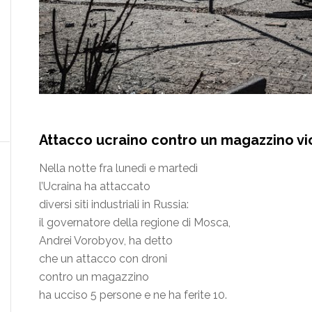
Attacco ucraino contro un magazzino vi
Nella notte fra lunedì e martedì
l’Ucraina ha attaccato
diversi siti industriali in Russia:
il governatore della regione di Mosca,
Andrei Vorobyov, ha detto
che un attacco con droni
contro un magazzino
ha ucciso 5 persone e ne ha ferite 10.