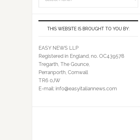
Archives
THIS WEBSITE IS BROUGHT TO YOU BY:
EASY NEWS LLP
Registered in England, no. OC439578
Tregarth, The Gounce,
Perranporth, Cornwall
TR6 0JW
E-mail: info@easyitaliannews.com