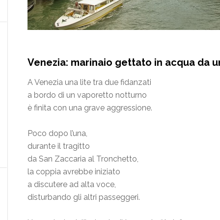
Venezia: marinaio gettato in acqua da 
A Venezia una lite tra due fidanzati
a bordo di un vaporetto notturno
è finita con una grave aggressione.
Poco dopo l’una,
durante il tragitto
da San Zaccaria al Tronchetto,
la coppia avrebbe iniziato
a discutere ad alta voce,
disturbando gli altri passeggeri.