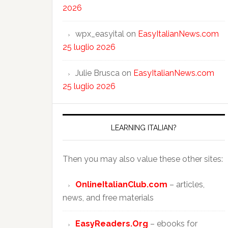
2026
wpx_easyital
on
EasyItalianNews.com
25 luglio 2026
Julie Brusca
on
EasyItalianNews.com
25 luglio 2026
LEARNING ITALIAN?
Then you may also value these other sites:
OnlineItalianClub.com
– articles,
news, and free materials
EasyReaders.Org
– ebooks for