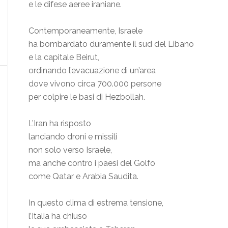
e le difese aeree iraniane.
Contemporaneamente, Israele
ha bombardato duramente il sud del Libano
e la capitale Beirut,
ordinando l’evacuazione di un’area
dove vivono circa 700.000 persone
per colpire le basi di Hezbollah.
L’Iran ha risposto
lanciando droni e missili
non solo verso Israele,
ma anche contro i paesi del Golfo
come Qatar e Arabia Saudita.
In questo clima di estrema tensione,
l’Italia ha chiuso