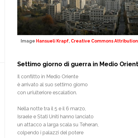
Image
Hansueli Krapf
,
Creative Commons Attribution-
Settimo giorno di guerra in Medio Orient
Il conflitto in Medio Oriente
è arrivato al suo settimo giorno
con un’ulteriore escalation.
Nella notte tra il 5 e il 6 marzo,
Israele e Stati Uniti hanno lanciato
un attacco a larga scala su Teheran,
colpendo i palazzi del potere