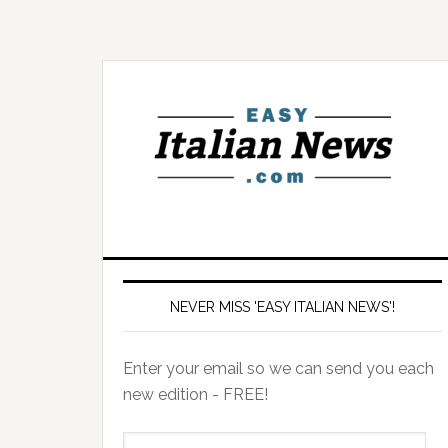
NEVER MISS 'EASY ITALIAN NEWS'!
Enter your email so we can send you each
new edition - FREE!
il