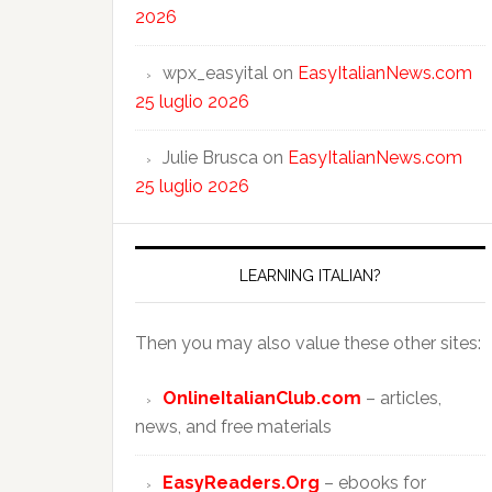
2026
wpx_easyital
on
EasyItalianNews.com
25 luglio 2026
Julie Brusca
on
EasyItalianNews.com
25 luglio 2026
LEARNING ITALIAN?
Then you may also value these other sites:
OnlineItalianClub.com
– articles,
news, and free materials
EasyReaders.Org
– ebooks for