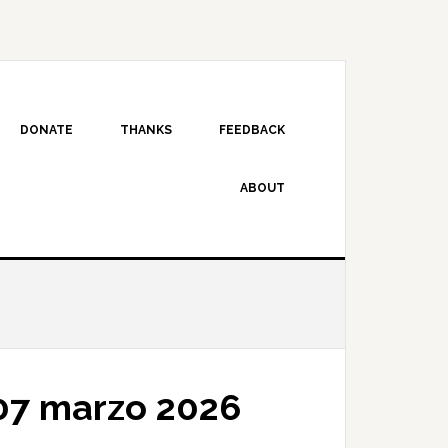
DONATE
THANKS
FEEDBACK
ABOUT
07 marzo 2026