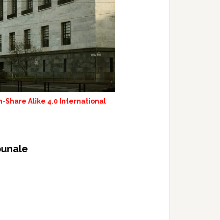
-Share Alike 4.0 International
bunale