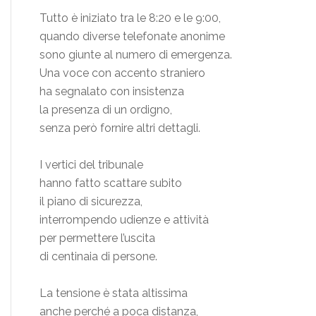
Tutto è iniziato tra le 8:20 e le 9:00,
quando diverse telefonate anonime
sono giunte al numero di emergenza.
Una voce con accento straniero
ha segnalato con insistenza
la presenza di un ordigno,
senza però fornire altri dettagli.
I vertici del tribunale
hanno fatto scattare subito
il piano di sicurezza,
interrompendo udienze e attività
per permettere l’uscita
di centinaia di persone.
La tensione è stata altissima
anche perché a poca distanza,