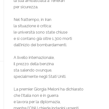
la sua ambasciata a Teheran
per sicurezza.
Nel frattempo, in Iran
la situazione è critica:
le università sono state chiuse
e si contano già oltre 1.300 morti
dall’inizio dei bombardamenti.
A livello internazionale,
il prezzo della benzina
sta salendo ovunque,
specialmente negli Stati Uniti.
La premier Giorgia Meloni ha dichiarato
che l’Italia non è in guerra
e lavora per la diplomazia,
mentre l’ONU chiede indagini urgenti