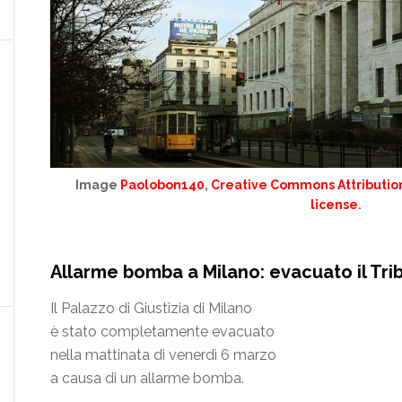
Image
Paolobon140
,
Creative Commons Attribution
license
.
Allarme bomba a Milano: evacuato il Tri
Il Palazzo di Giustizia di Milano
è stato completamente evacuato
nella mattinata di venerdì 6 marzo
a causa di un allarme bomba.