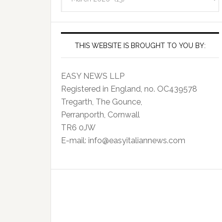
Archives
THIS WEBSITE IS BROUGHT TO YOU BY:
EASY NEWS LLP
Registered in England, no. OC439578
Tregarth, The Gounce,
Perranporth, Cornwall
TR6 0JW
E-mail: info@easyitaliannews.com