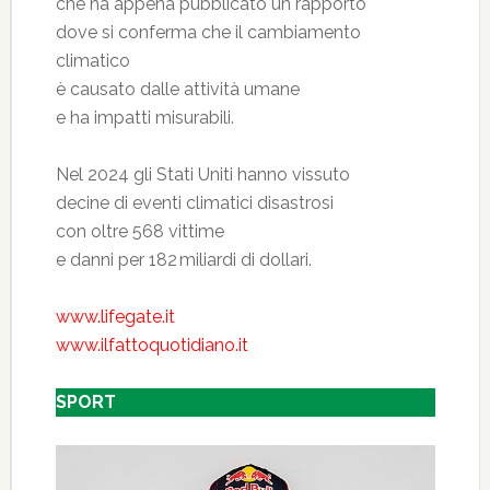
che ha appena pubblicato un rapporto
dove si conferma che il cambiamento
climatico
è causato dalle attività umane
e ha impatti misurabili.
Nel 2024 gli Stati Uniti hanno vissuto
decine di eventi climatici disastrosi
con oltre 568 vittime
e danni per 182 miliardi di dollari.
www.lifegate.it
www.ilfattoquotidiano.it
SPORT