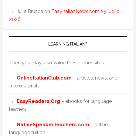
Julie Brusca
on
EasyItalianNews.com 25 luglio
2026
LEARNING ITALIAN?
Then you may also value these other sites:
OnlineItalianClub.com
– articles, news, and
free materials
EasyReaders.Org
– ebooks for language
learners
NativeSpeakerTeachers.com
– online
language tuition