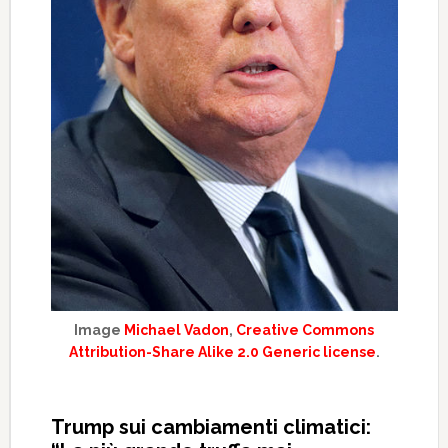
Image
Michael Vadon
,
Creative Commons
Attribution-Share Alike 2.0 Generic license
.
Trump sui cambiamenti climatici: