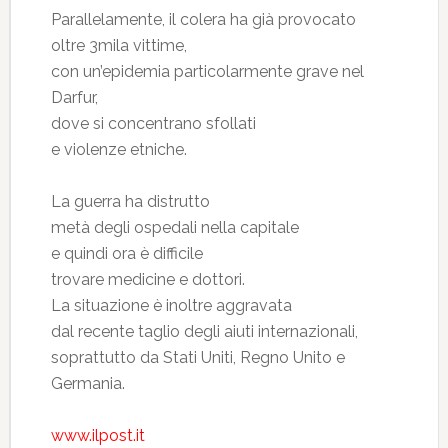
Parallelamente, il colera ha già provocato
oltre 3mila vittime,
con un’epidemia particolarmente grave nel
Darfur,
dove si concentrano sfollati
e violenze etniche.
La guerra ha distrutto
metà degli ospedali nella capitale
e quindi ora è difficile
trovare medicine e dottori.
La situazione è inoltre aggravata
dal recente taglio degli aiuti internazionali,
soprattutto da Stati Uniti, Regno Unito e
Germania.
www.ilpost.it