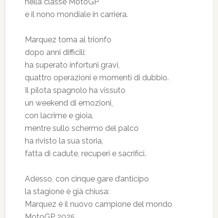
nella classe MotoGP
e il nono mondiale in carriera.
Marquez torna al trionfo
dopo anni difficili:
ha superato infortuni gravi,
quattro operazioni e momenti di dubbio.
Il pilota spagnolo ha vissuto
un weekend di emozioni,
con lacrime e gioia,
mentre sullo schermo del palco
ha rivisto la sua storia,
fatta di cadute, recuperi e sacrifici.
Adesso, con cinque gare d’anticipo
la stagione è già chiusa:
Marquez è il nuovo campione del mondo
MotoGP 2025.