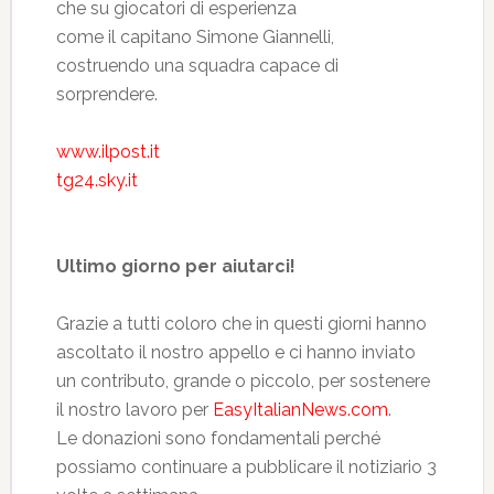
che su giocatori di esperienza
come il capitano Simone Giannelli,
costruendo una squadra capace di
sorprendere.
www.ilpost.it
tg24.sky.it
Ultimo giorno per aiutarci!
Grazie a tutti coloro che in questi giorni hanno
ascoltato il nostro appello e ci hanno inviato
un contributo, grande o piccolo, per sostenere
il nostro lavoro per
EasyItalianNews.com
.
Le donazioni sono fondamentali perché
possiamo continuare a pubblicare il notiziario 3