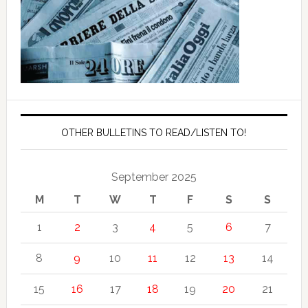
OTHER BULLETINS TO READ/LISTEN TO!
September 2025
M
T
W
T
F
S
S
1
2
3
4
5
6
7
8
9
10
11
12
13
14
15
16
17
18
19
20
21