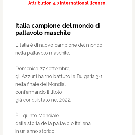
Attribution 4.0 International license
.
Italia campione del mondo di
pallavolo maschile
L’Italia è di nuovo campione del mondo
nella pallavolo maschile.
Domenica 27 settembre,
gli Azzurri hanno battuto la Bulgaria 3-1
nella finale dei Mondiali,
confermando il titolo
già conquistato nel 2022.
È il quinto Mondiale
della storia della pallavolo italiana,
in un anno storico