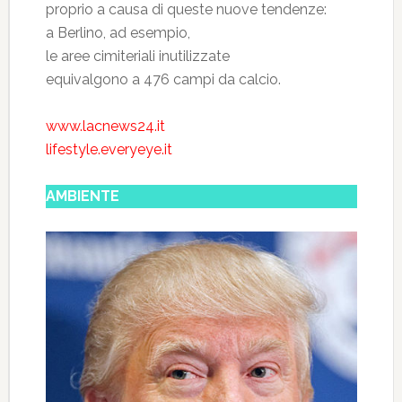
proprio a causa di queste nuove tendenze:
a Berlino, ad esempio,
le aree cimiteriali inutilizzate
equivalgono a 476 campi da calcio.
www.lacnews24.it
lifestyle.everyeye.it
AMBIENTE