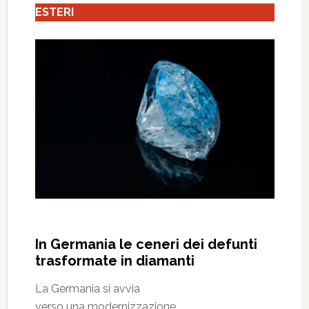
ESTERI
In Germania le ceneri dei defunti
trasformate in diamanti
La Germania si avvia
verso una modernizzazione