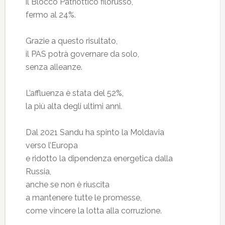
il Blocco Patriottico filorusso,
fermo al 24%.
Grazie a questo risultato,
il PAS potrà governare da solo,
senza alleanze.
L’affluenza è stata del 52%,
la più alta degli ultimi anni.
Dal 2021 Sandu ha spinto la Moldavia
verso l’Europa
e ridotto la dipendenza energetica dalla
Russia,
anche se non è riuscita
a mantenere tutte le promesse,
come vincere la lotta alla corruzione.