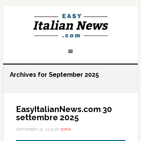
Archives for September 2025
EasyItalianNews.com 30
settembre 2025
SEPTEMBER 30, 2025
BY
SOFIA