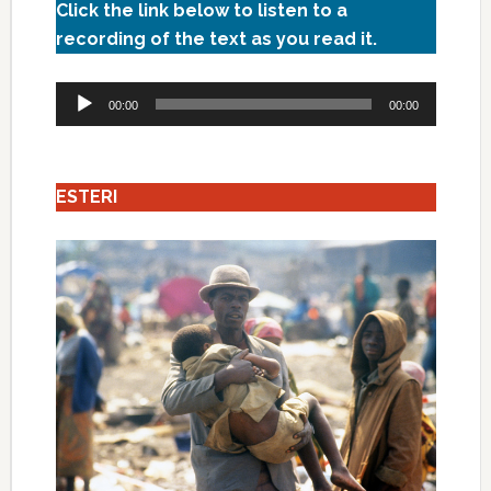
Click the link below to listen to a
recording of the text as you read it.
Audio
00:00
00:00
Player
ESTERI