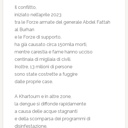
Il conflitto,
iniziato nell’aprile 2023
tra le Forze armate del generale Abdel Fattah
al Burhan
e le Forze di supporto,
ha già causato circa 150mila morti,
mentre carestia e fame hanno ucciso
centinaia di migliaia di civili.
Inoltre, 13 milioni di persone
sono state costrette a fuggire
dalle proprie case.
A Khartoum e in altre zone,
la dengue si diffonde rapidamente
a causa delle acque stagnanti
e della scomparsa dei programmi di
disinfestazione.