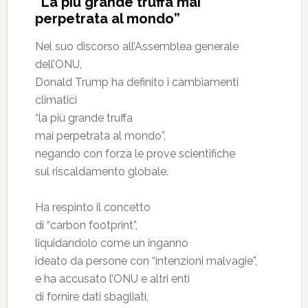
“La più grande truffa mai
perpetrata al mondo”
Nel suo discorso all’Assemblea generale
dell’ONU,
Donald Trump ha definito i cambiamenti
climatici
“la più grande truffa
mai perpetrata al mondo”,
negando con forza le prove scientifiche
sul riscaldamento globale.
Ha respinto il concetto
di “carbon footprint”,
liquidandolo come un inganno
ideato da persone con “intenzioni malvagie”,
e ha accusato l’ONU e altri enti
di fornire dati sbagliati,