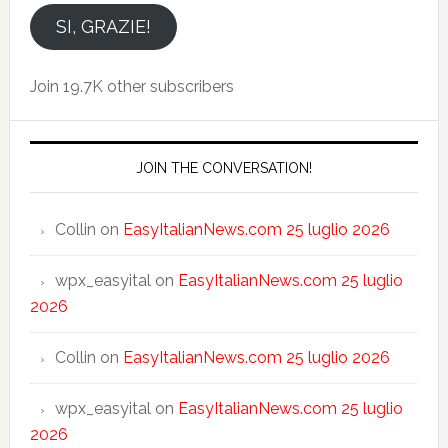
email
SI, GRAZIE!
Join 19.7K other subscribers
JOIN THE CONVERSATION!
Collin
on
EasyItalianNews.com 25 luglio 2026
wpx_easyital
on
EasyItalianNews.com 25 luglio
2026
Collin
on
EasyItalianNews.com 25 luglio 2026
wpx_easyital
on
EasyItalianNews.com 25 luglio
2026