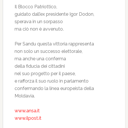
Il Blocco Patriottico,
guidato dall’ex presidente Igor Dodon,
sperava in un sorpasso
ma ciò non è avvenuto.
Per Sandu questa vittoria rappresenta
non solo un successo elettorale,
ma anche una conferma
della fiducia dei cittadini
nel suo progetto per il paese,
e rafforza il suo ruolo in parlamento
confermando la linea europeista della
Moldavia.
www.ansa.it
www.ilpost.it