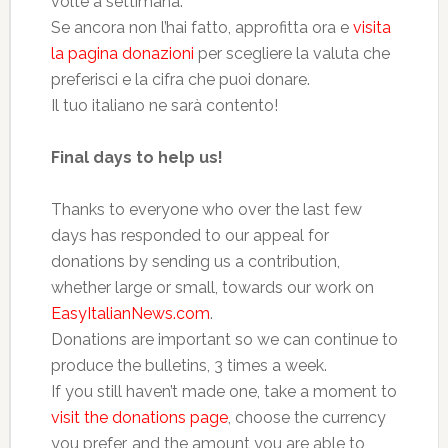
volte a settimana.
Se ancora non l’hai fatto, approfitta ora e
visita
la pagina donazioni
per scegliere la valuta che
preferisci e la cifra che puoi donare.
Il tuo italiano ne sarà contento!
Final days to help us!
Thanks to everyone who over the last few
days has responded to our appeal for
donations by sending us a contribution,
whether large or small, towards our work on
EasyItalianNews.com
.
Donations are important so we can continue to
produce the bulletins, 3 times a week.
If you still haven’t made one, take a moment to
visit the donations page
, choose the currency
you prefer, and the amount you are able to