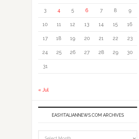
3
4
5
6
7
8
9
10
11
12
13
14
15
16
17
18
19
20
21
22
23
24
25
26
27
28
29
30
31
« Jul
EASYITALIANNEWS.COM ARCHIVES
EasyItalianNews.com