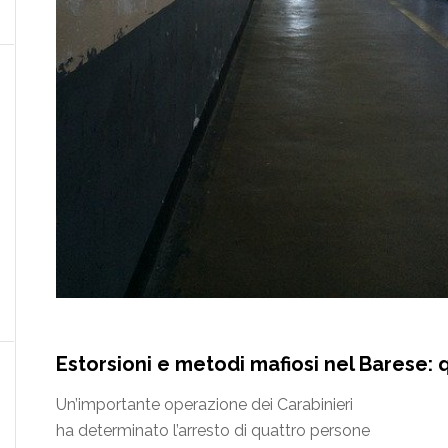
Estorsioni e metodi mafiosi nel Barese: 
Un’importante operazione dei Carabinieri
ha determinato l’arresto di quattro persone