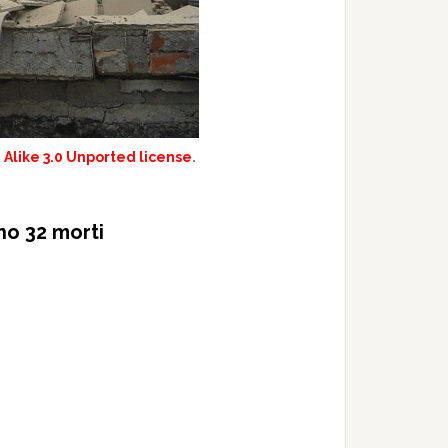
Alike 3.0 Unported license
.
no 32 morti