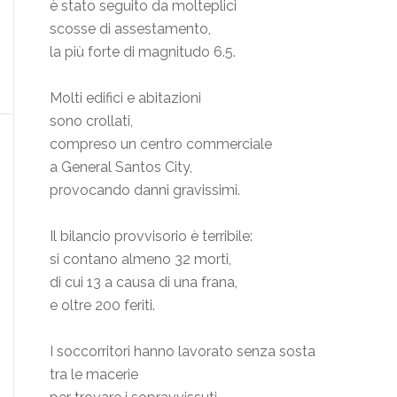
è stato seguito da molteplici
scosse di assestamento,
la più forte di magnitudo 6.5.
Molti edifici e abitazioni
sono crollati,
compreso un centro commerciale
a General Santos City,
provocando danni gravissimi.
Il bilancio provvisorio è terribile:
si contano almeno 32 morti,
di cui 13 a causa di una frana,
e oltre 200 feriti.
I soccorritori hanno lavorato senza sosta
tra le macerie