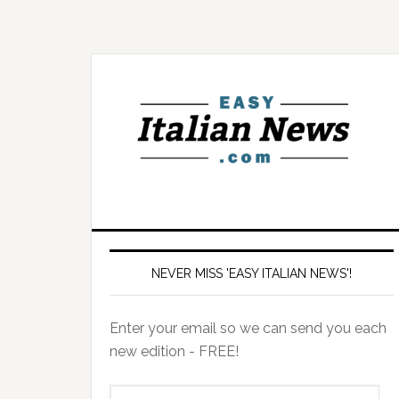
NEVER MISS 'EASY ITALIAN NEWS'!
Enter your email so we can send you each
new edition - FREE!
il