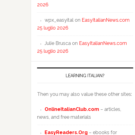
2026
wpx_easyital
on
EasyItalianNews.com
25 luglio 2026
Julie Brusca
on
EasyItalianNews.com
25 luglio 2026
LEARNING ITALIAN?
Then you may also value these other sites:
OnlineItalianClub.com
– articles,
news, and free materials
EasyReaders.Org
– ebooks for