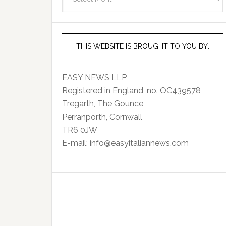
Archives
THIS WEBSITE IS BROUGHT TO YOU BY:
EASY NEWS LLP
Registered in England, no. OC439578
Tregarth, The Gounce,
Perranporth, Cornwall
TR6 0JW
E-mail: info@easyitaliannews.com