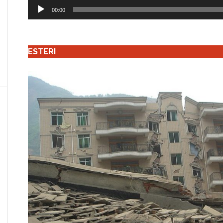
Audio
00:00
Player
ESTERI