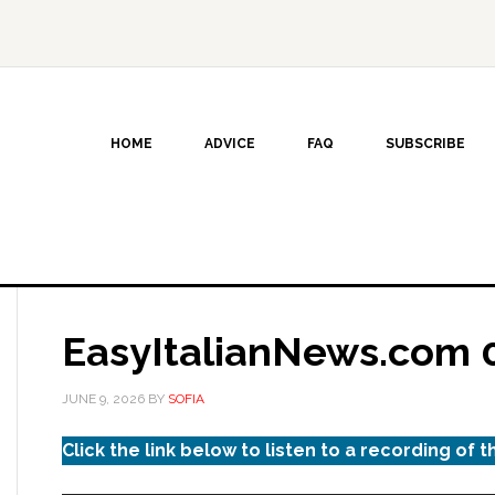
HOME
ADVICE
FAQ
SUBSCRIBE
EasyItalianNews.com 
JUNE 9, 2026
BY
SOFIA
Click the link below to listen to a recording of t