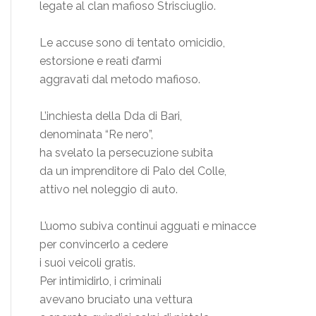
legate al clan mafioso Strisciuglio.
Le accuse sono di tentato omicidio,
estorsione e reati d’armi
aggravati dal metodo mafioso.
L’inchiesta della Dda di Bari,
denominata “Re nero”,
ha svelato la persecuzione subita
da un imprenditore di Palo del Colle,
attivo nel noleggio di auto.
L’uomo subiva continui agguati e minacce
per convincerlo a cedere
i suoi veicoli gratis.
Per intimidirlo, i criminali
avevano bruciato una vettura