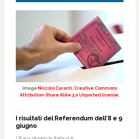
Image
Niccolò Caranti
,
Creative Commons
Attribution-Share Alike 3.0 Unported license
.
I risultati del Referendum dell’8 e 9
giugno
L’8 e 9 giugno in Italia si è