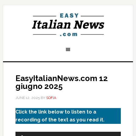
EasyItalianNews.com 12
giugno 2025
JUNE 12, 2025
BY
SOFIA
Click the link below to listen to a
recording of the text as you read it.
Audio