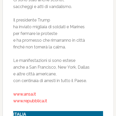
saccheggi e atti di vandalismo.
Il presidente Trump
ha inviato migliaia di soldati e Marines
per fermare le proteste
e ha promesso che rimarranno in città
finché non tornerà la calma.
Le manifestazioni si sono estese
anche a San Francisco, New York, Dallas
e altre città americane,
con centinaia di arresti in tutto il Paese.
www.ansa.it
www.repubblica.it
ITALIA