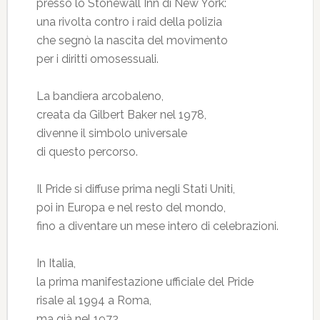
presso lo Stonewall Inn di New York:
una rivolta contro i raid della polizia
che segnò la nascita del movimento
per i diritti omosessuali.
La bandiera arcobaleno,
creata da Gilbert Baker nel 1978,
divenne il simbolo universale
di questo percorso.
Il Pride si diffuse prima negli Stati Uniti,
poi in Europa e nel resto del mondo,
fino a diventare un mese intero di celebrazioni.
In Italia,
la prima manifestazione ufficiale del Pride
risale al 1994 a Roma,
ma già nel 1972