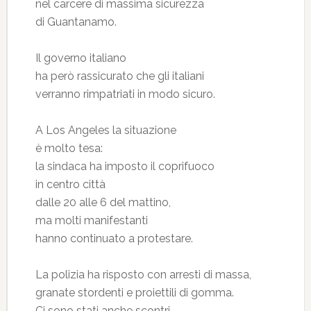
nel carcere di massima sicurezza
di Guantanamo.
Il governo italiano
ha però rassicurato che gli italiani
verranno rimpatriati in modo sicuro.
A Los Angeles la situazione
è molto tesa:
la sindaca ha imposto il coprifuoco
in centro città
dalle 20 alle 6 del mattino,
ma molti manifestanti
hanno continuato a protestare.
La polizia ha risposto con arresti di massa,
granate stordenti e proiettili di gomma.
Ci sono stati anche scontri,