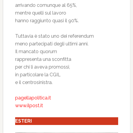
arrivando comunque al 65%,
mentre quelli sul lavoro
hanno raggiunto quasi il 90%.
Tuttavia è stato uno dei referendum
meno partecipati degli ultimi anni.
Il mancato quorum
rappresenta una sconfitta
per chi li aveva promossi,
in particolare la CGIL
e il centrosinistra.
pagellapolitica.it
www.ilpost.it
ESTERI