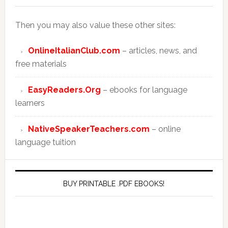
Then you may also value these other sites:
OnlineItalianClub.com
– articles, news, and
free materials
EasyReaders.Org
– ebooks for language
learners
NativeSpeakerTeachers.com
– online
language tuition
BUY PRINTABLE .PDF EBOOKS!