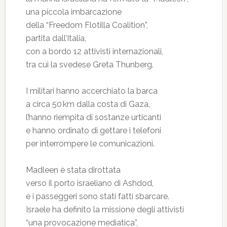
una piccola imbarcazione
della “Freedom Flotilla Coalition”,
partita dall’Italia,
con a bordo 12 attivisti internazionali,
tra cui la svedese Greta Thunberg.
I militari hanno accerchiato la barca
a circa 50 km dalla costa di Gaza,
l’hanno riempita di sostanze urticanti
e hanno ordinato di gettare i telefoni
per interrompere le comunicazioni.
Madleen è stata dirottata
verso il porto israeliano di Ashdod,
e i passeggeri sono stati fatti sbarcare.
Israele ha definito la missione degli attivisti
“una provocazione mediatica”,