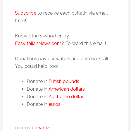
Subscribe
to receive each bulletin via email
(free!)
Know others who’d enjoy
EasyItalianNews.com
? Forward this email!
Donations pay our writers and editorial staff.
You could help, too!
Donate in
British pounds
Donate in
American dollars
Donate in
Australian dollars
Donate in
euros
FILED UNDER:
NOTIZIE