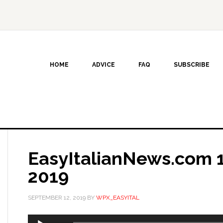
HOME
ADVICE
FAQ
SUBSCRIBE
EasyItalianNews.com 
2019
SEPTEMBER 12, 2019
BY
WPX_EASYITAL
Audio