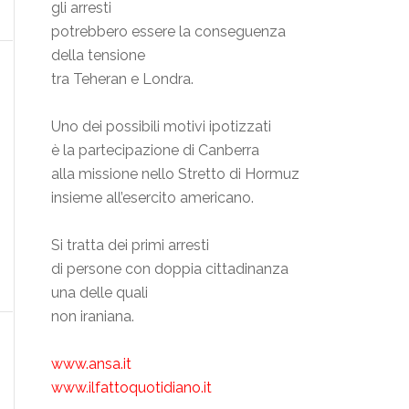
gli arresti
potrebbero essere la conseguenza
della tensione
tra Teheran e Londra.
Uno dei possibili motivi ipotizzati
è la partecipazione di Canberra
alla missione nello Stretto di Hormuz
insieme all’esercito americano.
Si tratta dei primi arresti
di persone con doppia cittadinanza
una delle quali
non iraniana.
www.ansa.it
www.ilfattoquotidiano.it