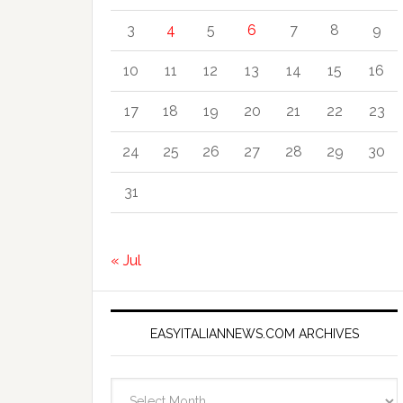
3
4
5
6
7
8
9
10
11
12
13
14
15
16
17
18
19
20
21
22
23
24
25
26
27
28
29
30
31
« Jul
EASYITALIANNEWS.COM ARCHIVES
EasyItalianNews.com