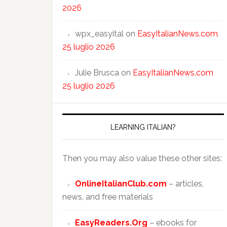
2026
wpx_easyital
on
EasyItalianNews.com
25 luglio 2026
Julie Brusca
on
EasyItalianNews.com
25 luglio 2026
LEARNING ITALIAN?
Then you may also value these other sites:
OnlineItalianClub.com
– articles,
news, and free materials
EasyReaders.Org
– ebooks for