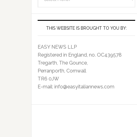
Archives
THIS WEBSITE IS BROUGHT TO YOU BY:
EASY NEWS LLP
Registered in England, no. OC439578
Tregarth, The Gounce,
Perranporth, Cornwall
TR6 0JW
E-mail: info@easyitaliannews.com