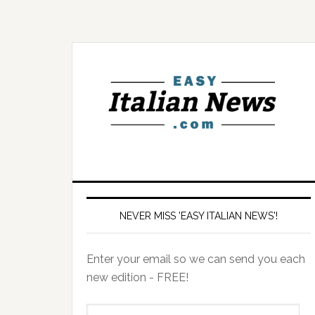
NEVER MISS 'EASY ITALIAN NEWS'!
Enter your email so we can send you each
new edition - FREE!
il