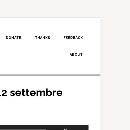
DONATE
THANKS
FEEDBACK
ABOUT
12 settembre
Use