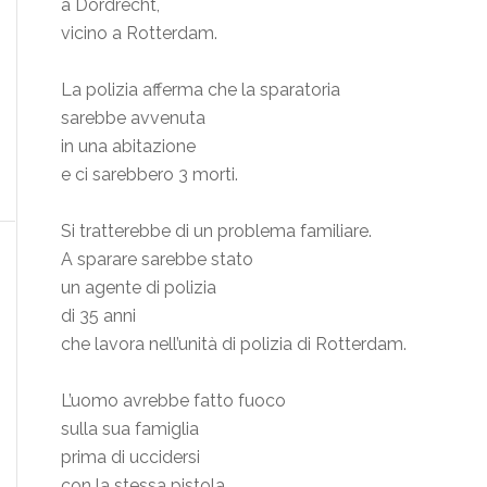
a Dordrecht,
vicino a Rotterdam.
La polizia afferma che la sparatoria
sarebbe avvenuta
in una abitazione
e ci sarebbero 3 morti.
Si tratterebbe di un problema familiare.
A sparare sarebbe stato
un agente di polizia
di 35 anni
che lavora nell’unità di polizia di Rotterdam.
L’uomo avrebbe fatto fuoco
sulla sua famiglia
prima di uccidersi
con la stessa pistola.