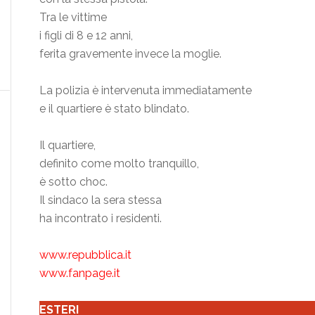
Tra le vittime
i figli di 8 e 12 anni,
ferita gravemente invece la moglie.
La polizia è intervenuta immediatamente
e il quartiere è stato blindato.
Il quartiere,
definito come molto tranquillo,
è sotto choc.
Il sindaco la sera stessa
ha incontrato i residenti.
www.repubblica.it
www.fanpage.it
ESTERI