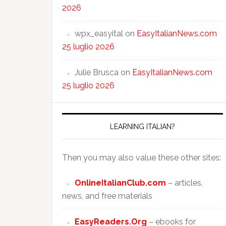
2026
wpx_easyital
on
EasyItalianNews.com
25 luglio 2026
Julie Brusca
on
EasyItalianNews.com
25 luglio 2026
LEARNING ITALIAN?
Then you may also value these other sites:
OnlineItalianClub.com
– articles,
news, and free materials
EasyReaders.Org
– ebooks for