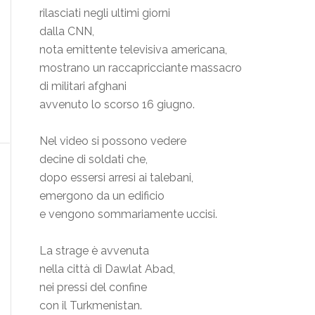
rilasciati negli ultimi giorni
dalla CNN,
nota emittente televisiva americana,
mostrano un raccapricciante massacro
di militari afghani
avvenuto lo scorso 16 giugno.
Nel video si possono vedere
decine di soldati che,
dopo essersi arresi ai talebani,
emergono da un edificio
e vengono sommariamente uccisi.
La strage è avvenuta
nella città di Dawlat Abad,
nei pressi del confine
con il Turkmenistan.