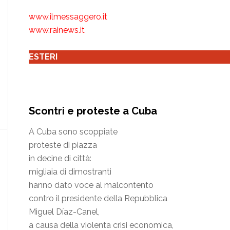
www.ilmessaggero.it
www.rainews.it
ESTERI
Scontri e proteste a Cuba
A Cuba sono scoppiate
proteste di piazza
in decine di città:
migliaia di dimostranti
hanno dato voce al malcontento
contro il presidente della Repubblica
Miguel Díaz-Canel,
a causa della violenta crisi economica,