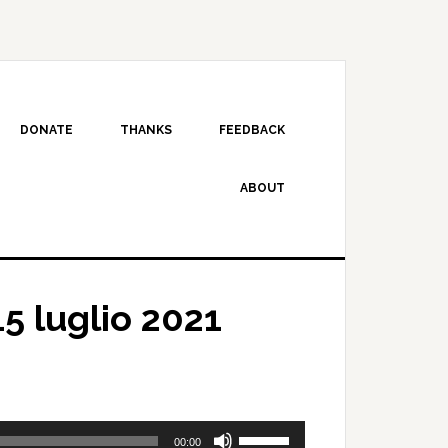
DONATE
THANKS
FEEDBACK
ABOUT
5 luglio 2021
Use
00:00