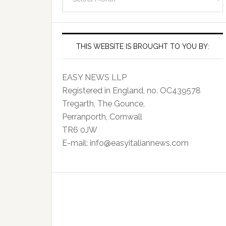
Archives
THIS WEBSITE IS BROUGHT TO YOU BY:
EASY NEWS LLP
Registered in England, no. OC439578
Tregarth, The Gounce,
Perranporth, Cornwall
TR6 0JW
E-mail: info@easyitaliannews.com