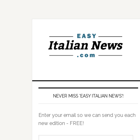
NEVER MISS 'EASY ITALIAN NEWS'!
Enter your email so we can send you each
new edition - FREE!
il