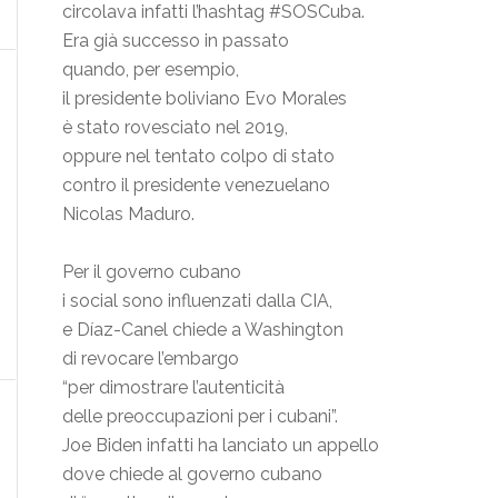
circolava infatti l’hashtag #SOSCuba.
Era già successo in passato
quando, per esempio,
il presidente boliviano Evo Morales
è stato rovesciato nel 2019,
oppure nel tentato colpo di stato
contro il presidente venezuelano
Nicolas Maduro.
Per il governo cubano
i social sono influenzati dalla CIA,
e Díaz-Canel chiede a Washington
di revocare l’embargo
“per dimostrare l’autenticità
delle preoccupazioni per i cubani”.
Joe Biden infatti ha lanciato un appello
dove chiede al governo cubano