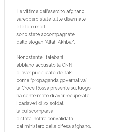
Le vittime dell’esercito afghano
sarebbero state tutte disarmate,
e le loro morti
sono state accompagnate
dallo slogan “Allah Akhbar”.
Nonostante i talebani
abbiano accusato la CNN
di aver pubblicato dei falsi
come “propaganda governativa”,
la Croce Rossa presente sul luogo
ha confermato di aver recuperato
i cadaveri di 22 soldati,
la cui scomparsa
è stata inoltre convalidata
dal ministero della difesa afghano.