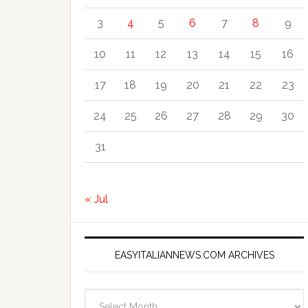
3
4
5
6
7
8
9
10
11
12
13
14
15
16
17
18
19
20
21
22
23
24
25
26
27
28
29
30
31
« Jul
EASYITALIANNEWS.COM ARCHIVES
EasyItalianNews.com