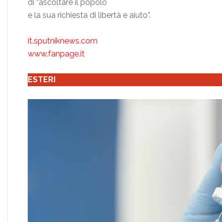
di “ascoltare il popolo
e la sua richiesta di libertà e aiuto”.
it.sputniknews.com
www.fanpage.it
ESTERI