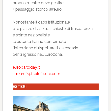
proprio mentre deve gestire
il passaggio storico all’euro.
Nonostante il caos istituzionale
e le piazze divise tra richieste di trasparenza
e spinte nazionaliste,
le autorità hanno confermato
l’intenzione di rispettare il calendario
per l’ingresso nell’Eurozona.
europa.today.it
stream24.ilsole24ore.com
ESTERI