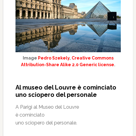
Image
Pedro Szekely
,
Creative Commons
Attribution-Share Alike 2.0 Generic license
.
Al museo del Louvre è cominciato
uno sciopero del personale
A Parigi al Museo del Louvre
è cominciato
uno sciopero del personale.