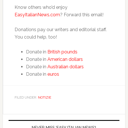
Know others who’d enjoy
EasyItalianNews.com
? Forward this email!
Donations pay our writers and editorial staff.
You could help, too!
Donate in
British pounds
Donate in
American dollars
Donate in
Australian dollars
Donate in
euros
FILED UNDER:
NOTIZIE
NEVER MISS 'EASY ITALIAN NEWS'!