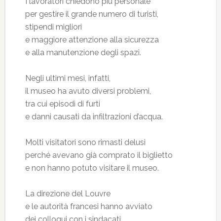
I lavoratori chiedono più personale
per gestire il grande numero di turisti,
stipendi migliori
e maggiore attenzione alla sicurezza
e alla manutenzione degli spazi.
Negli ultimi mesi, infatti,
il museo ha avuto diversi problemi,
tra cui episodi di furti
e danni causati da infiltrazioni d’acqua.
Molti visitatori sono rimasti delusi
perché avevano già comprato il biglietto
e non hanno potuto visitare il museo.
La direzione del Louvre
e le autorità francesi hanno avviato
dei colloqui con i sindacati