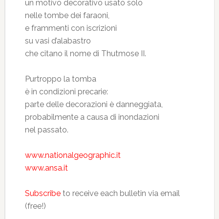
un motivo decorativo usato solo
nelle tombe dei faraoni,
e frammenti con iscrizioni
su vasi d’alabastro
che citano il nome di Thutmose II.
Purtroppo la tomba
è in condizioni precarie:
parte delle decorazioni è danneggiata,
probabilmente a causa di inondazioni
nel passato.
www.nationalgeographic.it
www.ansa.it
Subscribe
to receive each bulletin via email
(free!)