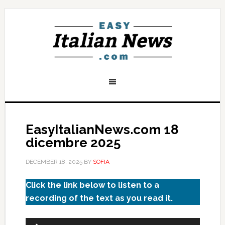
EasyItalianNews.com 18
dicembre 2025
DECEMBER 18, 2025
BY
SOFIA
Click the link below to listen to a
recording of the text as you read it.
Audio