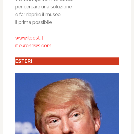
per cercare una soluzione
e far riaprire il museo
il prima possibile.
www.ilpost.it
it.euronews.com
ESTERI