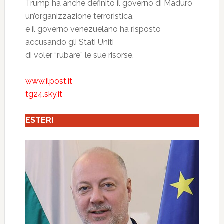
Trump ha anche definito il governo di Maduro
un’organizzazione terroristica,
e il governo venezuelano ha risposto
accusando gli Stati Uniti
di voler “rubare” le sue risorse.
www.ilpost.it
tg24.sky.it
ESTERI