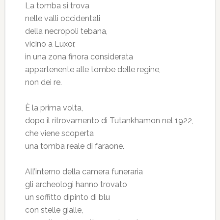
La tomba si trova
nelle valli occidentali
della necropoli tebana,
vicino a Luxor,
in una zona finora considerata
appartenente alle tombe delle regine,
non dei re.
È la prima volta,
dopo il ritrovamento di Tutankhamon nel 1922,
che viene scoperta
una tomba reale di faraone.
All’interno della camera funeraria
gli archeologi hanno trovato
un soffitto dipinto di blu
con stelle gialle,