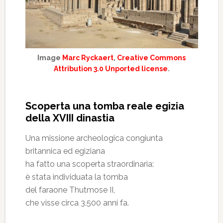
Image
Marc Ryckaert
,
Creative Commons
Attribution 3.0 Unported license
.
Scoperta una tomba reale egizia
della XVIII dinastia
Una missione archeologica congiunta
britannica ed egiziana
ha fatto una scoperta straordinaria:
è stata individuata la tomba
del faraone Thutmose II,
che visse circa 3.500 anni fa.