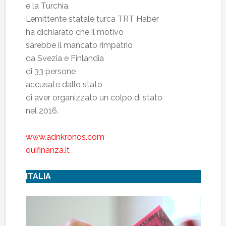
è la Turchia.
L’emittente statale turca TRT Haber
ha dichiarato che il motivo
sarebbe il mancato rimpatrio
da Svezia e Finlandia
di 33 persone
accusate dallo stato
di aver organizzato un colpo di stato
nel 2016.
www.adnkronos.com
quifinanza.it
ITALIA