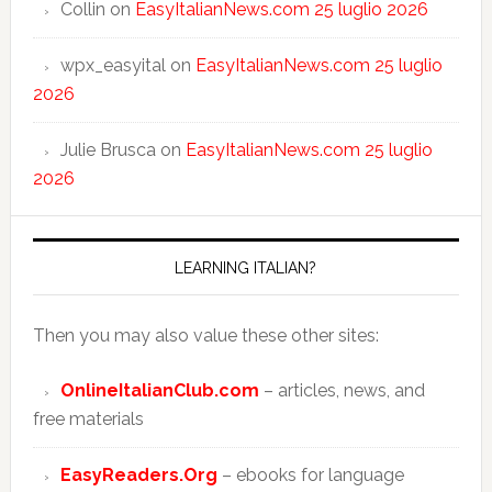
Collin
on
EasyItalianNews.com 25 luglio 2026
wpx_easyital
on
EasyItalianNews.com 25 luglio
2026
Julie Brusca
on
EasyItalianNews.com 25 luglio
2026
LEARNING ITALIAN?
Then you may also value these other sites:
OnlineItalianClub.com
– articles, news, and
free materials
EasyReaders.Org
– ebooks for language