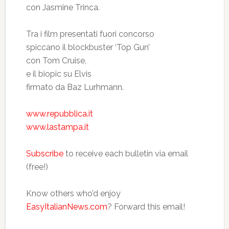
con Jasmine Trinca.
Tra i film presentati fuori concorso
spiccano il blockbuster ‘Top Gun’
con Tom Cruise,
e il biopic su Elvis
firmato da Baz Lurhmann.
www.repubblica.it
www.lastampa.it
Subscribe
to receive each bulletin via email
(free!)
Know others who’d enjoy
EasyItalianNews.com
? Forward this email!