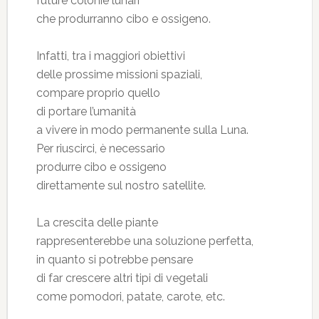
future colonie lunari
che produrranno cibo e ossigeno.
Infatti, tra i maggiori obiettivi
delle prossime missioni spaziali,
compare proprio quello
di portare l’umanità
a vivere in modo permanente sulla Luna.
Per riuscirci, è necessario
produrre cibo e ossigeno
direttamente sul nostro satellite.
La crescita delle piante
rappresenterebbe una soluzione perfetta,
in quanto si potrebbe pensare
di far crescere altri tipi di vegetali
come pomodori, patate, carote, etc.