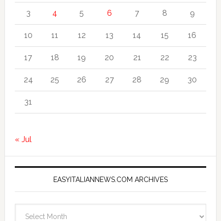
3
4
5
6
7
8
9
10
11
12
13
14
15
16
17
18
19
20
21
22
23
24
25
26
27
28
29
30
31
« Jul
EASYITALIANNEWS.COM ARCHIVES
EasyItalianNews.com