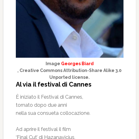
Image
Georges Biard
, Creative Commons Attribution-Share Alike 3.0
Unported license.
Al via il festival di Cannes
È iniziato il Festival di Cannes,
tornato dopo due anni
nella sua consueta collocazione.
Ad aprire il festival il film
‘Final Cut’ di Hazanavicius,