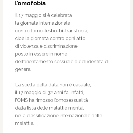
l’omofobia
Il 17 maggio si è celebrata
la giornata internazionale
contro l’omo-lesbo-bi-transfobia,
cioè la giornata contro ogni atto
di violenza e discriminazione
posto in essere in nome
dell’orientamento sessuale o dell’identità di
genere.
La scelta della data non è casuale;
il 17 maggio di 32 anni fa, infatti,
l’OMS ha rimosso l’omosessualità
dalla lista delle malattie mentali
nella classificazione internazionale delle
malattie.