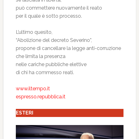
può commettere nuovamente il reato
per il quale è sotto processo.
L’ultimo quesito,
“Abolizione del decreto Severino”,
propone di cancellare la legge anti-corruzione
che limita la presenza
nelle cariche pubbliche elettive
di chi ha commesso reati.
www.iltempo.it
espresso.repubblica.it
ESTERI