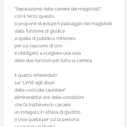
“Separazione delle carriere dei magistrati”:
con il terzo quesito
si propone di evitare il passaggio dei magistrati
dalla funzione di giudice
a quella di pubblico ministero,
per cui ciascuno di loro
è obbligato a scegliere una sola
delle due funzioni per tutta la carriera.
Il quarto referendum
sui “Limiti agli abusi
della custodia cautelare”
eliminerebbe una delle condizioni
che fa trattenere in carcere
un indagato in attesa di giudizio,
e cioè quella per cui la persona,
se lasciata in libertà,