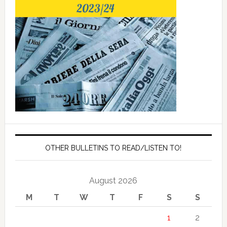
OTHER BULLETINS TO READ/LISTEN TO!
August 2026
M
T
W
T
F
S
S
1
2