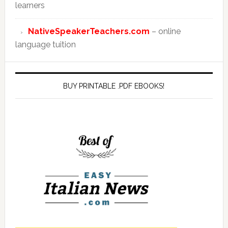
learners
NativeSpeakerTeachers.com
– online
language tuition
BUY PRINTABLE .PDF EBOOKS!