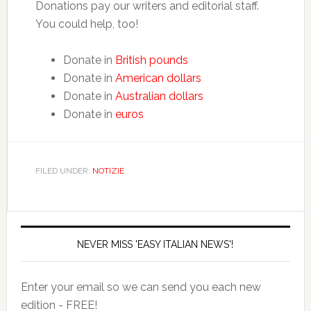
Donations pay our writers and editorial staff.
You could help, too!
Donate in
British pounds
Donate in
American dollars
Donate in
Australian dollars
Donate in
euros
FILED UNDER:
NOTIZIE
NEVER MISS 'EASY ITALIAN NEWS'!
Enter your email so we can send you each new
edition - FREE!