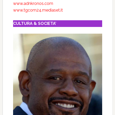
www.adnkronos.com
www.tgcom24.mediaset.it
CULTURA & SOCIETA’