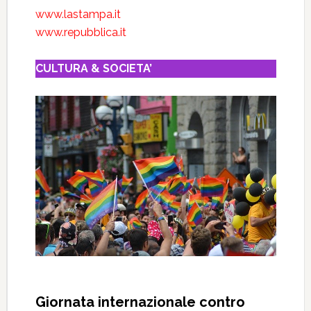
www.lastampa.it
www.repubblica.it
CULTURA & SOCIETA’
Giornata internazionale contro