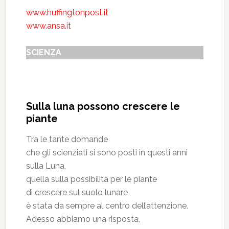
www.huffingtonpost.it
www.ansa.it
SCIENZA
Sulla luna possono crescere le
piante
Tra le tante domande
che gli scienziati si sono posti in questi anni
sulla Luna,
quella sulla possibilità per le piante
di crescere sul suolo lunare
è stata da sempre al centro dell’attenzione.
Adesso abbiamo una risposta,