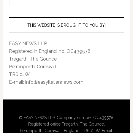
Archives
THIS WEBSITE IS BROUGHT TO YOU BY:
EASY NEWS LLP
Registered in England, no. OC439578
Tregarth, The Gounce,
Perranporth, Cornwall
TR6 0JW
E-mail: info@easyitaliannews.com
© EASY NEWS LLP, Company number OC439578,
Registered office Tregarth, The Gounce,
Perranporth, Cornwall, England, TR6 0JW. Email: