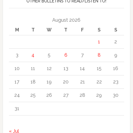
OTHER BULLETINS TO READ/LISTEN TO!
August 2026
M
T
W
T
F
S
S
1
2
3
4
5
6
7
8
9
10
11
12
13
14
15
16
17
18
19
20
21
22
23
24
25
26
27
28
29
30
31
« Jul