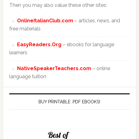
Then you may also value these other sites:
OnlineItalianClub.com
– articles, news, and
free materials
EasyReaders.Org
– ebooks for language
learners
NativeSpeakerTeachers.com
– online
language tuition
BUY PRINTABLE .PDF EBOOKS!