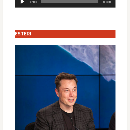
00:00
00:00
Player
ESTERI