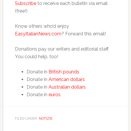
Subscribe
to receive each bulletin via email
(free!)
Know others who’d enjoy
EasyItalianNews.com
? Forward this email!
Donations pay our writers and editorial staff.
You could help, too!
Donate in
British pounds
Donate in
American dollars
Donate in
Australian dollars
Donate in
euros
FILED UNDER:
NOTIZIE