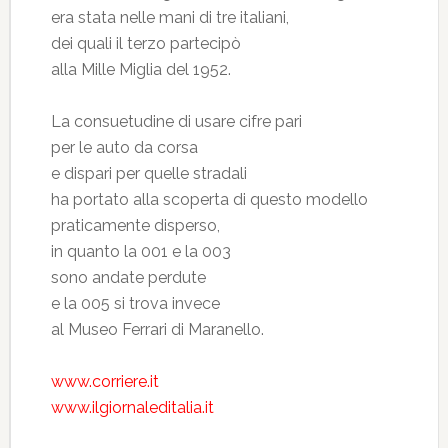
era stata nelle mani di tre italiani,
dei quali il terzo partecipò
alla Mille Miglia del 1952.
La consuetudine di usare cifre pari
per le auto da corsa
e dispari per quelle stradali
ha portato alla scoperta di questo modello
praticamente disperso,
in quanto la 001 e la 003
sono andate perdute
e la 005 si trova invece
al Museo Ferrari di Maranello.
www.corriere.it
www.ilgiornaleditalia.it