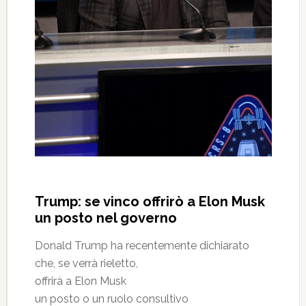
Trump: se vinco offrirò a Elon Musk
un posto nel governo
Donald Trump ha recentemente dichiarato
che, se verrà rieletto,
offrirà a Elon Musk
un posto o un ruolo consultivo