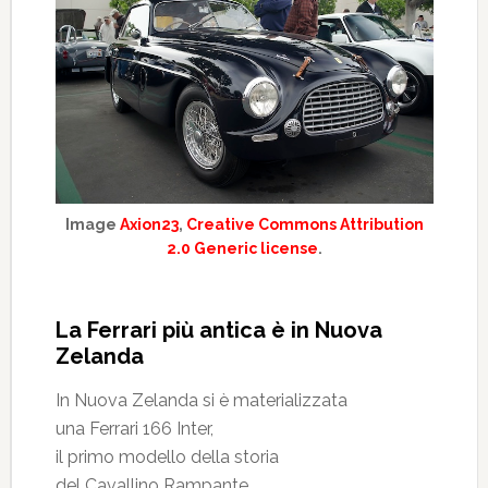
Image
Axion23
,
Creative Commons Attribution
2.0 Generic license
.
La Ferrari più antica è in Nuova
Zelanda
In Nuova Zelanda si è materializzata
una Ferrari 166 Inter,
il primo modello della storia
del Cavallino Rampante.