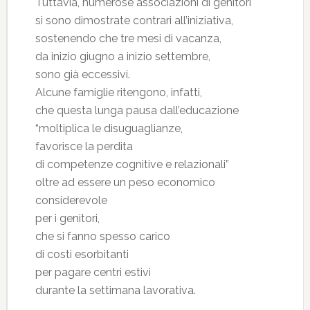
Tuttavia, numerose associazioni di genitori
si sono dimostrate contrari all’iniziativa,
sostenendo che tre mesi di vacanza,
da inizio giugno a inizio settembre,
sono già eccessivi.
Alcune famiglie ritengono, infatti,
che questa lunga pausa dall’educazione
“moltiplica le disuguaglianze,
favorisce la perdita
di competenze cognitive e relazionali”
oltre ad essere un peso economico
considerevole
per i genitori,
che si fanno spesso carico
di costi esorbitanti
per pagare centri estivi
durante la settimana lavorativa.