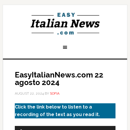
EasyItalianNews.com 22
agosto 2024
AUGUST 22, 2024
BY
SOFIA
Click the link below to listen to a
recording of the text as you read it.
Audio