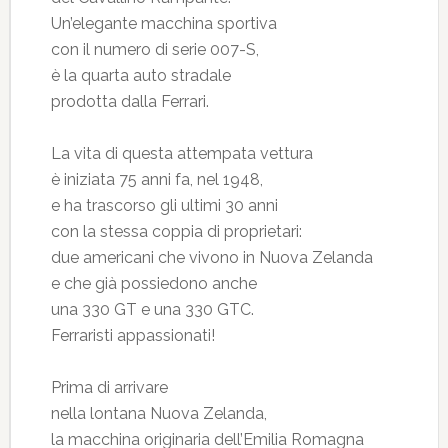
Un’elegante macchina sportiva
con il numero di serie 007-S,
è la quarta auto stradale
prodotta dalla Ferrari.
La vita di questa attempata vettura
è iniziata 75 anni fa, nel 1948,
e ha trascorso gli ultimi 30 anni
con la stessa coppia di proprietari:
due americani che vivono in Nuova Zelanda
e che già possiedono anche
una 330 GT e una 330 GTC.
Ferraristi appassionati!
Prima di arrivare
nella lontana Nuova Zelanda,
la macchina originaria dell’Emilia Romagna