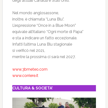
degli attuali Canada e Stati Uniti.
Nel mondo anglosassone,
inoltre, è chiamata “Luna Blu”.
L’espressione “Once in a Blue Moon”
equivale all’italiano “Ogni morte di Papa”
e sta a indicare un fatto eccezionale.
Infatti l’ultima Luna Blu stagionale
si verificò nel 2021,
mentre la prossima ci sarà nel 2027.
www.3bmeteo.com
www.corriere.it
CULTURA & SOCIETA’