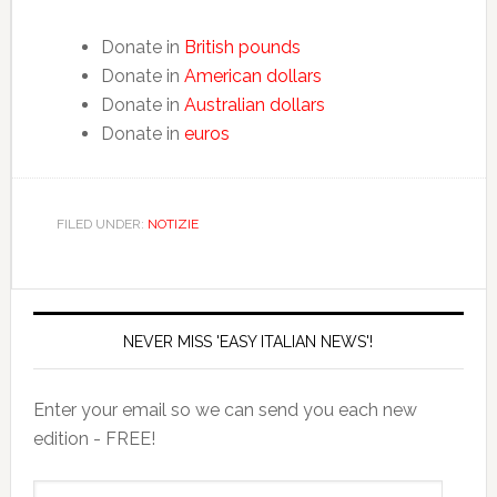
Donate in
British pounds
Donate in
American dollars
Donate in
Australian dollars
Donate in
euros
FILED UNDER:
NOTIZIE
NEVER MISS 'EASY ITALIAN NEWS'!
Enter your email so we can send you each new
edition - FREE!
il