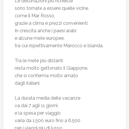
Le destinazioni più richieste
sono tornate a essere quelle vicine,
come il Mar Rosso,
grazie a clima e prezzi convenienti.
In crescita anche i paesi arabi
e alcune mete europee,
tra cui rispettivamente Marocco e Islanda.
Tra le mete più distanti
resta molto gettonato il Giappone,
che si conferma molto amato
dagli italiani.
La durata media delle vacanze
va dai 7 agli 11 giorni,
e la spesa per viaggio
varia da 1.500 euro fino a 6.500
per i viaggi più di lusso.