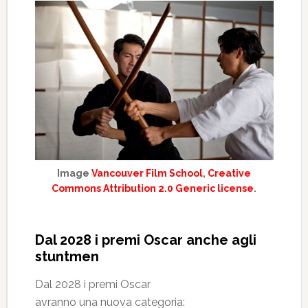
Image
Vancouver Film School
,
Creative
Commons Attribution 2.0 Generic license
.
Dal 2028 i premi Oscar anche agli
stuntmen
Dal 2028 i premi Oscar
avranno una nuova categoria: