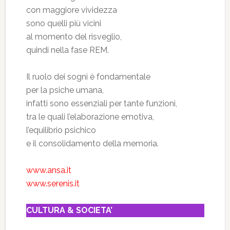
con maggiore vividezza
sono quelli più vicini
al momento del risveglio,
quindi nella fase REM.
Il ruolo dei sogni è fondamentale
per la psiche umana,
infatti sono essenziali per tante funzioni,
tra le quali l’elaborazione emotiva,
l’equilibrio psichico
e il consolidamento della memoria.
www.ansa.it
www.serenis.it
CULTURA & SOCIETA’