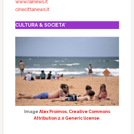
www.rainews.it
cinecittanews.it
CULTURA & SOCIETA’
Image
Alex Proimos
,
Creative Commons
Attribution 2.0 Generic license
.