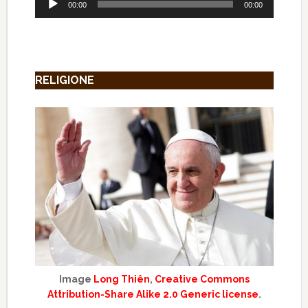
00:00
00:00
Player
RELIGIONE
Image
Long Thiên
,
Creative Commons
Attribution-Share Alike 2.0 Generic license
.