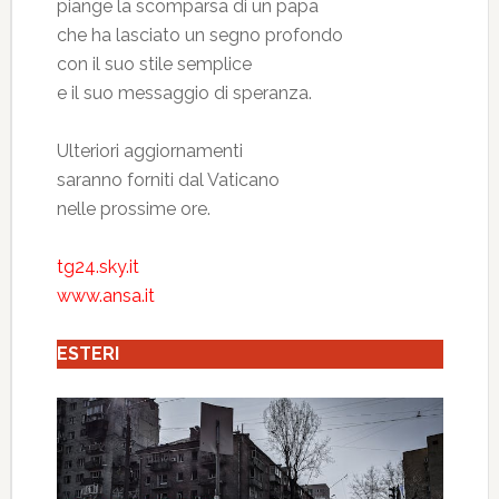
piange la scomparsa di un papa
che ha lasciato un segno profondo
con il suo stile semplice
e il suo messaggio di speranza.
Ulteriori aggiornamenti
saranno forniti dal Vaticano
nelle prossime ore.
tg24.sky.it
www.ansa.it
ESTERI