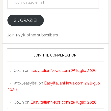
tuo
indirizzo
email
SI, GRAZIE!
Join 19.7K other subscribers
JOIN THE CONVERSATION!
Collin
on
EasyItalianNews.com 25 luglio 2026
wpx_easyital
on
EasyItalianNews.com 25 luglio
2026
Collin
on
EasyItalianNews.com 25 luglio 2026