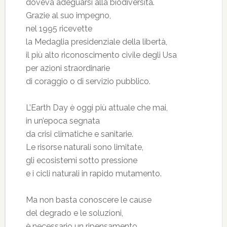
doveva adeguarsi alla biodiversità.
Grazie al suo impegno,
nel 1995 ricevette
la Medaglia presidenziale della libertà,
il più alto riconoscimento civile degli Usa
per azioni straordinarie
di coraggio o di servizio pubblico.
L’Earth Day è oggi più attuale che mai,
in un’epoca segnata
da crisi climatiche e sanitarie.
Le risorse naturali sono limitate,
gli ecosistemi sotto pressione
e i cicli naturali in rapido mutamento.
Ma non basta conoscere le cause
del degrado e le soluzioni,
è necessario un ripensamento