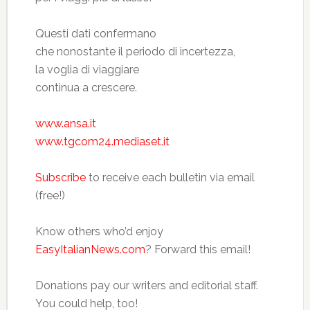
Questi dati confermano
che nonostante il periodo di incertezza,
la voglia di viaggiare
continua a crescere.
www.ansa.it
www.tgcom24.mediaset.it
Subscribe
to receive each bulletin via email
(free!)
Know others who’d enjoy
EasyItalianNews.com
? Forward this email!
Donations pay our writers and editorial staff.
You could help, too!