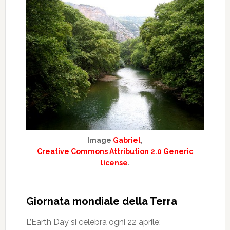
Image
Gabriel
,
Creative Commons Attribution 2.0 Generic
license
.
Giornata mondiale della Terra
L’Earth Day si celebra ogni 22 aprile: