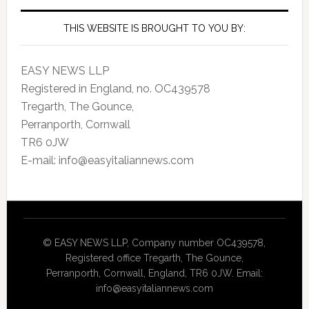
THIS WEBSITE IS BROUGHT TO YOU BY:
EASY NEWS LLP
Registered in England, no. OC439578
Tregarth, The Gounce,
Perranporth, Cornwall
TR6 0JW
E-mail: info@easyitaliannews.com
© EASY NEWS LLP, Company number OC439578,
Registered office Tregarth, The Gounce,
Perranporth, Cornwall, England, TR6 0JW. Email:
info@easyitaliannews.com