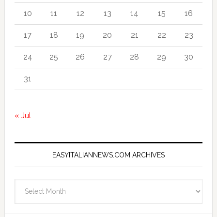
10
11
12
13
14
15
16
17
18
19
20
21
22
23
24
25
26
27
28
29
30
31
« Jul
EASYITALIANNEWS.COM ARCHIVES
EasyItalianNews.com
Archives