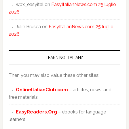
wpx_easyital
on
EasyItalianNews.com 25 luglio
2026
Julie Brusca
on
EasyItalianNews.com 25 luglio
2026
LEARNING ITALIAN?
Then you may also value these other sites:
OnlineItalianClub.com
– articles, news, and
free materials
EasyReaders.Org
– ebooks for language
learners