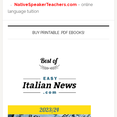
NativeSpeakerTeachers.com
– online
language tuition
BUY PRINTABLE .PDF EBOOKS!