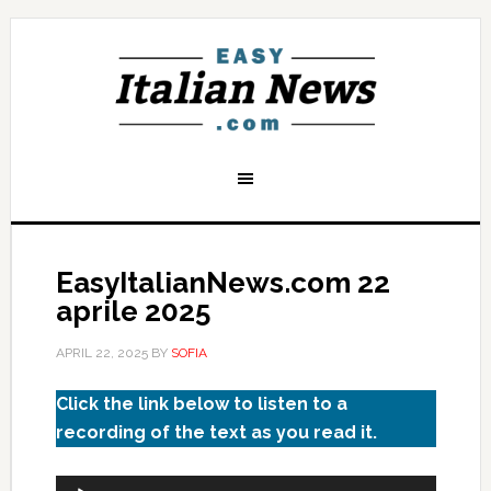
EasyItalianNews.com 22
aprile 2025
APRIL 22, 2025
BY
SOFIA
Click the link below to listen to a
recording of the text as you read it.
Audio