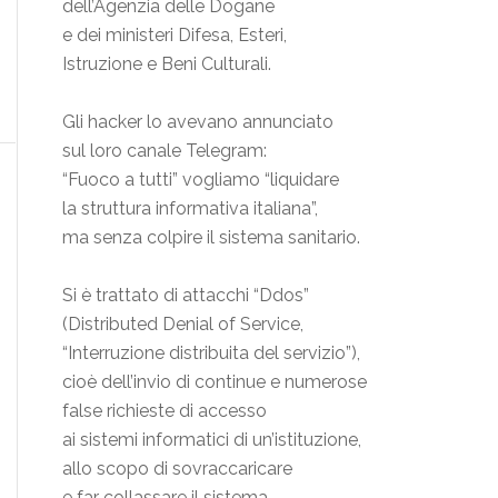
dell’Agenzia delle Dogane
e dei ministeri Difesa, Esteri,
Istruzione e Beni Culturali.
Gli hacker lo avevano annunciato
sul loro canale Telegram:
“Fuoco a tutti” vogliamo “liquidare
la struttura informativa italiana”,
ma senza colpire il sistema sanitario.
Si è trattato di attacchi “Ddos”
(Distributed Denial of Service,
“Interruzione distribuita del servizio”),
cioè dell’invio di continue e numerose
false richieste di accesso
ai sistemi informatici di un’istituzione,
allo scopo di sovraccaricare
e far collassare il sistema.