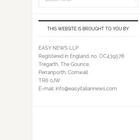
Archives
THIS WEBSITE IS BROUGHT TO YOU BY:
EASY NEWS LLP
Registered in England, no. OC439578
Tregarth, The Gounce,
Perranporth, Cornwall
TR6 0JW
E-mail: info@easyitaliannews.com