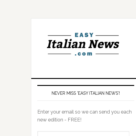
NEVER MISS 'EASY ITALIAN NEWS'!
Enter your email so we can send you each
new edition - FREE!
il