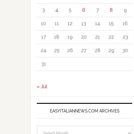
3
4
5
6
7
8
9
10
11
12
13
14
15
16
17
18
19
20
21
22
23
24
25
26
27
28
29
30
31
« Jul
EASYITALIANNEWS.COM ARCHIVES
EasyItalianNews.com