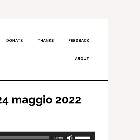
DONATE
THANKS
FEEDBACK
ABOUT
24 maggio 2022
Use
00:00