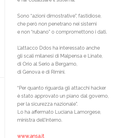
​Sono “azioni dimostrative”, fastidiose,
che però non penetrano nei sistemi
e non “rubano” o compromettono i dati.
L’attacco Ddos ha interessato anche
gli scali milanesi di Malpensa e Linate,
di Orio al Serio a Bergamo,
di Genova e di Rimini.
“Per quanto riguarda gli attacchi hacker
è stato approvato un piano dal governo,
per la sicurezza nazionale”.
Lo ha affermato Luciana Lamorgese,
ministra dell’Interno.
www.ansa.it