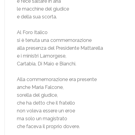
e fece saltare in aria
le macchine del giudice
e della sua scorta.
Al Foro Italico
si è tenuta una commemorazione
alla presenza del Presidente Mattarella
e i ministri Lamorgese,
Cartabia, Di Maio e Bianchi.
Alla commemorazione era presente
anche Maria Falcone,
sorella del giudice,
che ha detto che il fratello
non voleva essere un eroe
ma solo un magistrato
che faceva il proprio dovere.