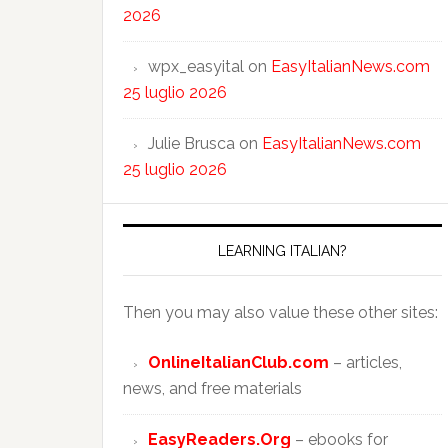
2026
wpx_easyital
on
EasyItalianNews.com
25 luglio 2026
Julie Brusca
on
EasyItalianNews.com
25 luglio 2026
LEARNING ITALIAN?
Then you may also value these other sites:
OnlineItalianClub.com
– articles,
news, and free materials
EasyReaders.Org
– ebooks for