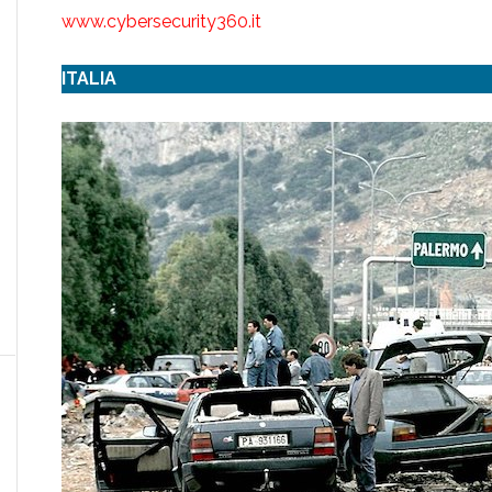
www.cybersecurity360.it
ITALIA