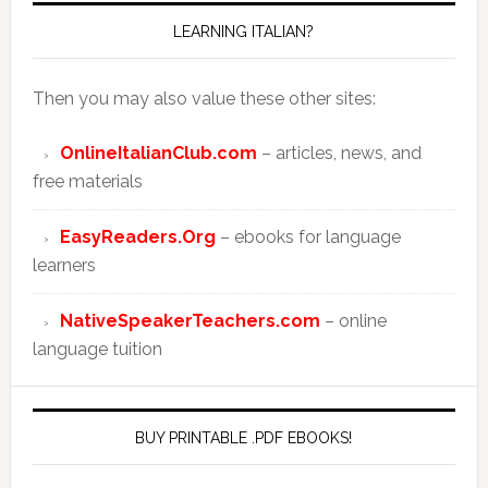
LEARNING ITALIAN?
Then you may also value these other sites:
OnlineItalianClub.com
– articles, news, and
free materials
EasyReaders.Org
– ebooks for language
learners
NativeSpeakerTeachers.com
– online
language tuition
BUY PRINTABLE .PDF EBOOKS!