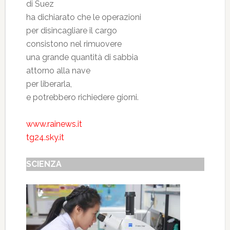
di Suez
ha dichiarato che le operazioni
per disincagliare il cargo
consistono nel rimuovere
una grande quantità di sabbia
attorno alla nave
per liberarla,
e potrebbero richiedere giorni.
www.rainews.it
tg24.sky.it
SCIENZA