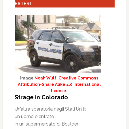
ESTERI
Image
Noah Wulf
,
Creative Commons
Attribution-Share Alike 4.0 International
license
.
Strage in Colorado
Un’altra sparatoria negli Stati Uniti:
un uomo è entrato
in un supermercato di Boulder,