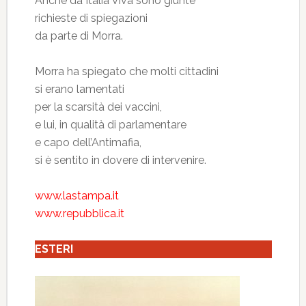
Anche da Italia Viva sono giunte
richieste di spiegazioni
da parte di Morra.
Morra ha spiegato che molti cittadini
si erano lamentati
per la scarsità dei vaccini,
e lui, in qualità di parlamentare
e capo dell’Antimafia,
si è sentito in dovere di intervenire.
www.lastampa.it
www.repubblica.it
ESTERI