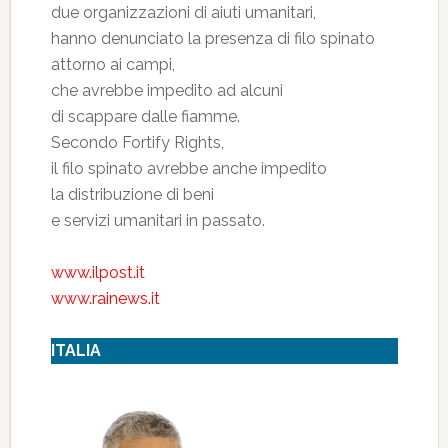
due organizzazioni di aiuti umanitari,
hanno denunciato la presenza di filo spinato
attorno ai campi,
che avrebbe impedito ad alcuni
di scappare dalle fiamme.
Secondo Fortify Rights,
il filo spinato avrebbe anche impedito
la distribuzione di beni
e servizi umanitari in passato.
www.ilpost.it
www.rainews.it
ITALIA