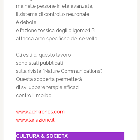
ma nelle persone in età avanzata,
il sistema di controllo neuronale
è debole
e l’azione tossica degli oligomeri B
attacca aree specifiche del cervello.
Gli esiti di questo lavoro
sono stati pubblicati
sulla rivista “Nature Communications”.
Questa scoperta permetterà
di sviluppare terapie efficaci
contro il morbo.
www.adnkronos.com
www.lanazione.it
CULTURA & SOCIETA’