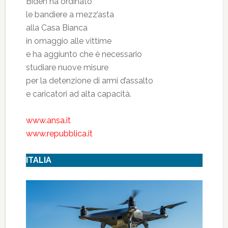
Biden ha ordinato
le bandiere a mezz’asta
alla Casa Bianca
in omaggio alle vittime
e ha aggiunto che è necessario
studiare nuove misure
per la detenzione di armi d’assalto
e caricatori ad alta capacità.
www.ansa.it
www.repubblica.it
ITALIA