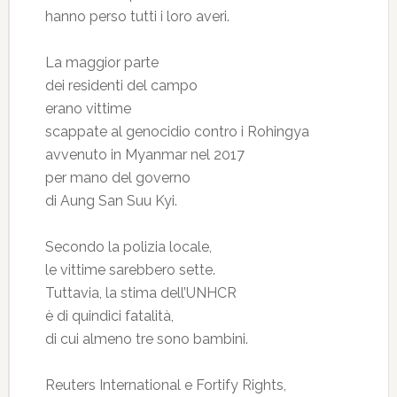
hanno perso tutti i loro averi.
La maggior parte
dei residenti del campo
erano vittime
scappate al genocidio contro i Rohingya
avvenuto in Myanmar nel 2017
per mano del governo
di Aung San Suu Kyi.
Secondo la polizia locale,
le vittime sarebbero sette.
Tuttavia, la stima dell’UNHCR
è di quindici fatalità,
di cui almeno tre sono bambini.
Reuters International e Fortify Rights,