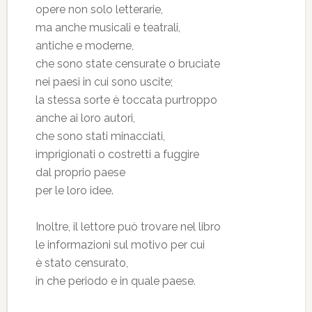
opere non solo letterarie,
ma anche musicali e teatrali,
antiche e moderne,
che sono state censurate o bruciate
nei paesi in cui sono uscite;
la stessa sorte è toccata purtroppo
anche ai loro autori,
che sono stati minacciati,
imprigionati o costretti a fuggire
dal proprio paese
per le loro idee.
Inoltre, il lettore può trovare nel libro
le informazioni sul motivo per cui
è stato censurato,
in che periodo e in quale paese.