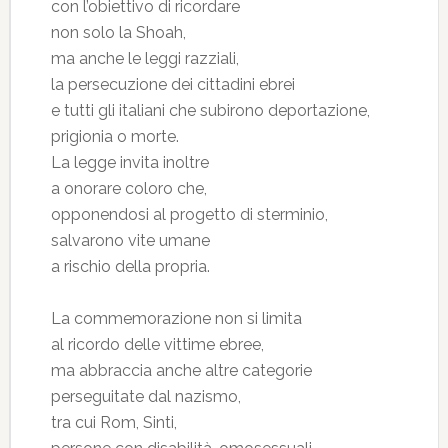
con l’obiettivo di ricordare
non solo la Shoah,
ma anche le leggi razziali,
la persecuzione dei cittadini ebrei
e tutti gli italiani che subirono deportazione,
prigionia o morte.
La legge invita inoltre
a onorare coloro che,
opponendosi al progetto di sterminio,
salvarono vite umane
a rischio della propria.
La commemorazione non si limita
al ricordo delle vittime ebree,
ma abbraccia anche altre categorie
perseguitate dal nazismo,
tra cui Rom, Sinti,