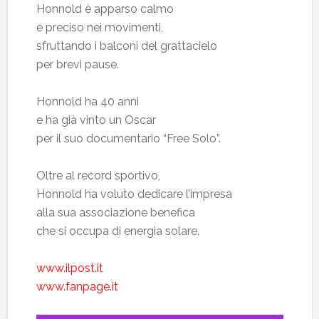
Honnold è apparso calmo
e preciso nei movimenti,
sfruttando i balconi del grattacielo
per brevi pause.
Honnold ha 40 anni
e ha già vinto un Oscar
per il suo documentario “Free Solo”.
Oltre al record sportivo,
Honnold ha voluto dedicare l’impresa
alla sua associazione benefica
che si occupa di energia solare.
www.ilpost.it
www.fanpage.it