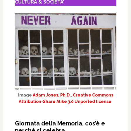
CULTURA & SOCIETA’
Image
Adam Jones, Ph.D.
,
Creative Commons
Attribution-Share Alike 3.0 Unported license
.
Giornata della Memoria, cos’è e
perché si celebra