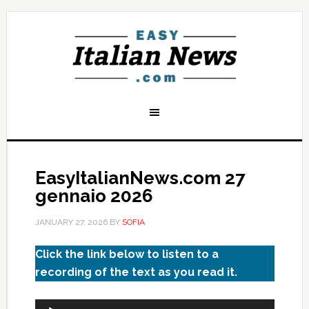
EasyItalianNews.com 27
gennaio 2026
JANUARY 27, 2026
BY
SOFIA
Click the link below to listen to a
recording of the text as you read it.
Audio