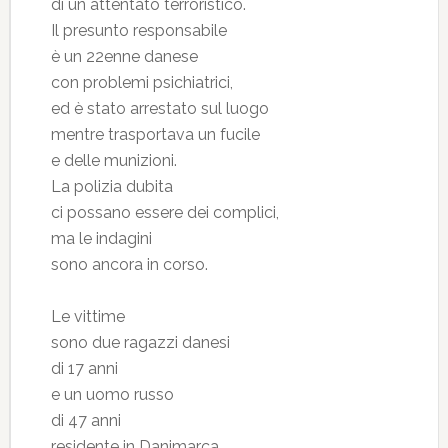
di un attentato terroristico.
Il presunto responsabile
è un 22enne danese
con problemi psichiatrici,
ed è stato arrestato sul luogo
mentre trasportava un fucile
e delle munizioni.
La polizia dubita
ci possano essere dei complici,
ma le indagini
sono ancora in corso.
Le vittime
sono due ragazzi danesi
di 17 anni
e un uomo russo
di 47 anni
residente in Danimarca.