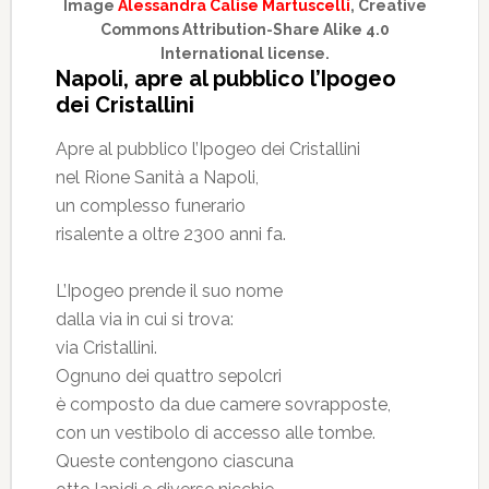
Image
Alessandra Calise Martuscelli
, Creative
Commons Attribution-Share Alike 4.0
International license.
Napoli, apre al pubblico l’Ipogeo
dei Cristallini
Apre al pubblico l’Ipogeo dei Cristallini
nel Rione Sanità a Napoli,
un complesso funerario
risalente a oltre 2300 anni fa.
L’Ipogeo prende il suo nome
dalla via in cui si trova:
via Cristallini.
Ognuno dei quattro sepolcri
è composto da due camere sovrapposte,
con un vestibolo di accesso alle tombe.
Queste contengono ciascuna