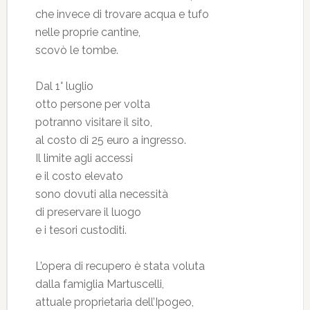
che invece di trovare acqua e tufo
nelle proprie cantine,
scovò le tombe.
Dal 1° luglio
otto persone per volta
potranno visitare il sito,
al costo di 25 euro a ingresso.
Il limite agli accessi
e il costo elevato
sono dovuti alla necessità
di preservare il luogo
e i tesori custoditi.
L’opera di recupero è stata voluta
dalla famiglia Martuscelli,
attuale proprietaria dell’Ipogeo,