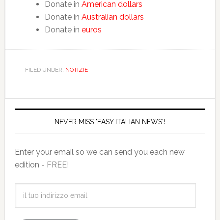
Donate in
American dollars
Donate in
Australian dollars
Donate in
euros
FILED UNDER:
NOTIZIE
NEVER MISS 'EASY ITALIAN NEWS'!
Enter your email so we can send you each new
edition - FREE!
il
tuo
indirizzo