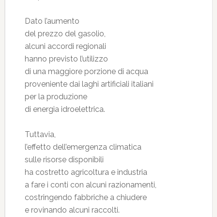
Dato l’aumento
del prezzo del gasolio,
alcuni accordi regionali
hanno previsto l’utilizzo
di una maggiore porzione di acqua
proveniente dai laghi artificiali italiani
per la produzione
di energia idroelettrica.
Tuttavia,
l’effetto dell’emergenza climatica
sulle risorse disponibili
ha costretto agricoltura e industria
a fare i conti con alcuni razionamenti,
costringendo fabbriche a chiudere
e rovinando alcuni raccolti.