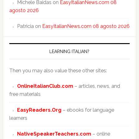
Michele Baidas
on
EasyItalianNews.com 08
agosto 2026
Patricia
on
EasyItalianNews.com 08 agosto 2026
LEARNING ITALIAN?
Then you may also value these other sites:
OnlineItalianClub.com
– articles, news, and
free materials
EasyReaders.Org
– ebooks for language
learners
NativeSpeakerTeachers.com
– online