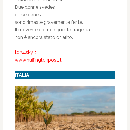
Due donne svedesi
e due danesi
sono rimaste gravemente ferite.
Il movente dietro a questa tragedia
non è ancora stato chiarito.
tg24.sky.it
www.huffingtonpost.it
ITALIA