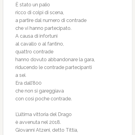
È stato un palio
ricco di colpi di scena,
a partire dal numero di contrade
che vi hanno partecipato.
A causa di infortuni
al cavallo o al fantino,
quattro contrade
hanno dovuto abbandonare la gara,
riducendo le contrade partecipanti
a sei.
Era dall’800
che non si gareggiava
con così poche contrade.
L’ultima vittoria del Drago
è avvenuta nel 2018.
Giovanni Atzeni, detto Tittia,