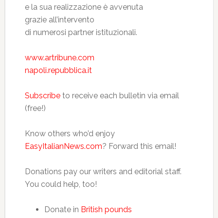
e la sua realizzazione è avvenuta
grazie all’intervento
di numerosi partner istituzionali.
www.artribune.com
napoli.repubblica.it
Subscribe
to receive each bulletin via email
(free!)
Know others who’d enjoy
EasyItalianNews.com
? Forward this email!
Donations pay our writers and editorial staff.
You could help, too!
Donate in
British pounds