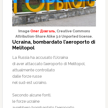
Image
Олег Довгаль
, Creative Commons
Attribution-Share Alike 3.0 Unported license.
Ucraina, bombardato l’aeroporto di
Melitopol
La Russia ha accusato l’Ucraina
di aver attaccato l’aeroporto di Melitopol,
attualmente controllato
dalle forze russe
nel sud-est ucraino.
Secondo alcune fonti,
le forze ucraine
avrebbero bombardato l’aeroporto