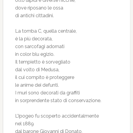
otto lapidi e diverse nicchie,
dove riposano le ossa
di antichi cittadini.
La tomba C, quella centrale,
è la più decorata,
con sarcofagi adornati
in color blu egizio.
Il tempietto è sorvegliato
dal volto di Medusa,
il cui compito è proteggere
le anime dei defunti.
I muri sono decorati da graffiti
in sorprendente stato di conservazione.
L’Ipogeo fu scoperto accidentalmente
nel 1889
dal barone Giovanni di Donato,