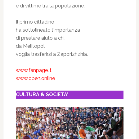
e di vittime tra la popolazione.
Il primo cittadino
ha sottolineato l’importanza
di prestare aiuto a chi,
da Melitopol,
voglia trasferirsi a Zaporizhzhia.
www.fanpage.it
www.open.online
CULTURA & SOCIETA’