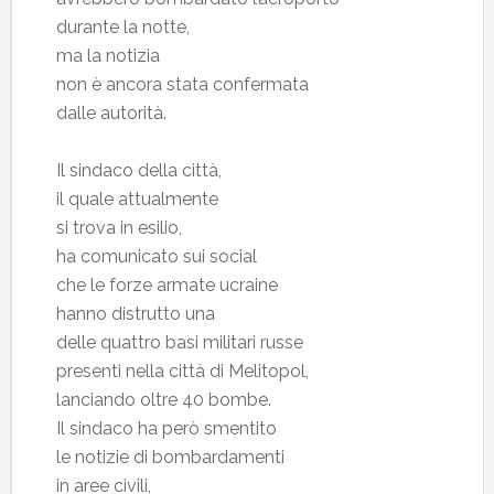
durante la notte,
ma la notizia
non è ancora stata confermata
dalle autorità.
Il sindaco della città,
il quale attualmente
si trova in esilio,
ha comunicato sui social
che le forze armate ucraine
hanno distrutto una
delle quattro basi militari russe
presenti nella città di Melitopol,
lanciando oltre 40 bombe.
Il sindaco ha però smentito
le notizie di bombardamenti
in aree civili,