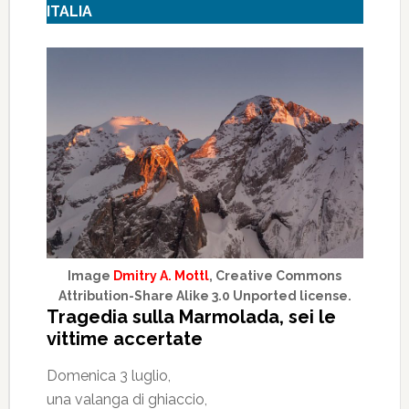
ITALIA
Image
Dmitry A. Mottl
, Creative Commons
Attribution-Share Alike 3.0 Unported license.
Tragedia sulla Marmolada, sei le
vittime accertate
Domenica 3 luglio,
una valanga di ghiaccio,