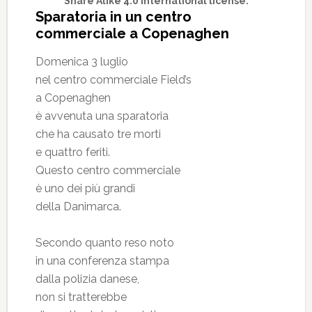
Share Alike 4.0 International license.
Sparatoria in un centro
commerciale a Copenaghen
Domenica 3 luglio
nel centro commerciale Field’s
a Copenaghen
è avvenuta una sparatoria
che ha causato tre morti
e quattro feriti.
Questo centro commerciale
è uno dei più grandi
della Danimarca.
Secondo quanto reso noto
in una conferenza stampa
dalla polizia danese,
non si tratterebbe