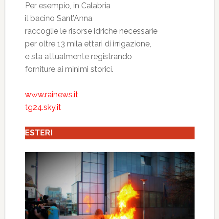
Per esempio, in Calabria
il bacino Sant’Anna
raccoglie le risorse idriche necessarie
per oltre 13 mila ettari di irrigazione,
e sta attualmente registrando
forniture ai minimi storici.
www.rainews.it
tg24.sky.it
ESTERI