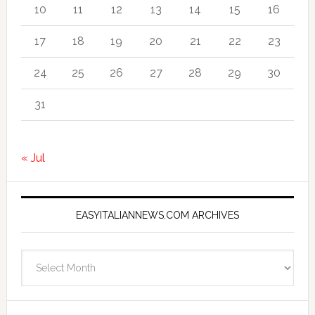
10
11
12
13
14
15
16
17
18
19
20
21
22
23
24
25
26
27
28
29
30
31
« Jul
EASYITALIANNEWS.COM ARCHIVES
EasyItalianNews.com
Archives