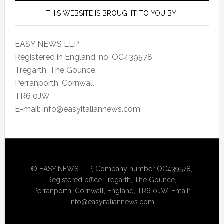
THIS WEBSITE IS BROUGHT TO YOU BY:
EASY NEWS LLP
Registered in England, no. OC439578
Tregarth, The Gounce,
Perranporth, Cornwall
TR6 0JW
E-mail: info@easyitaliannews.com
© EASY NEWS LLP, Company number OC439578,
Registered office Tregarth, The Gounce,
Perranporth, Cornwall, England, TR6 0JW. Email:
info@easyitaliannews.com