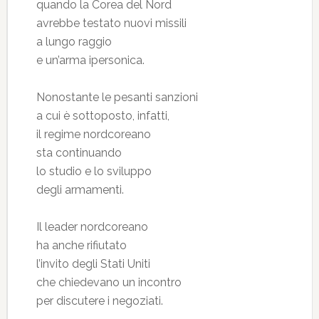
quando la Corea del Nord
avrebbe testato nuovi missili
a lungo raggio
e un’arma ipersonica.
Nonostante le pesanti sanzioni
a cui è sottoposto, infatti,
il regime nordcoreano
sta continuando
lo studio e lo sviluppo
degli armamenti.
Il leader nordcoreano
ha anche rifiutato
l’invito degli Stati Uniti
che chiedevano un incontro
per discutere i negoziati.