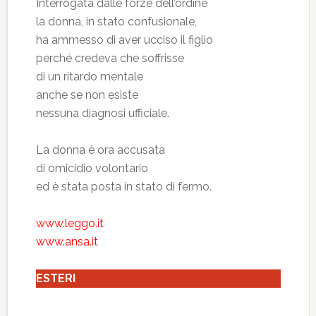
Interrogata dalle forze dell’ordine
la donna, in stato confusionale,
ha ammesso di aver ucciso il figlio
perché credeva che soffrisse
di un ritardo mentale
anche se non esiste
nessuna diagnosi ufficiale.
La donna è ora accusata
di omicidio volontario
ed è stata posta in stato di fermo.
www.leggo.it
www.ansa.it
ESTERI