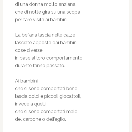
di una donna molto anziana
che di notte gira su una scopa
per fare visita ai bambini.
La befana lascia nelle calze
lasciate apposta dai bambini
cose diverse
in base al loro comportamento
durante l’anno passato.
Ai bambini
che si sono comportati bene
lascia dolci e piccoli giocattoli,
invece a quelli
che si sono comportati male
del carbone o dell’aglio.