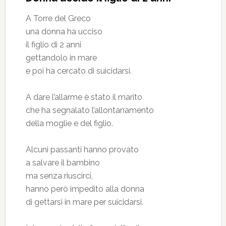
A Torre del Greco
una donna ha ucciso
il figlio di 2 anni
gettandolo in mare
e poi ha cercato di suicidarsi.
A dare l’allarme è stato il marito
che ha segnalato l’allontanamento
della moglie e del figlio.
Alcuni passanti hanno provato
a salvare il bambino
ma senza riuscirci,
hanno però impedito alla donna
di gettarsi in mare per suicidarsi.