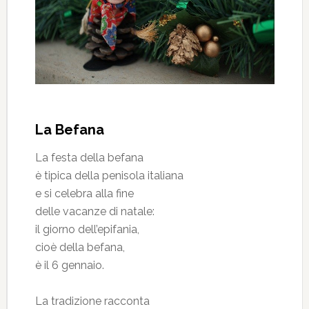
La Befana
La festa della befana
è tipica della penisola italiana
e si celebra alla fine
delle vacanze di natale:
il giorno dell’epifania,
cioè della befana,
è il 6 gennaio.
La tradizione racconta