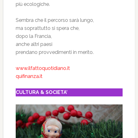
più ecologiche.
Sembra che il percorso sarà lungo,
ma soprattutto si spera che,
dopo la Francia,
anche altri paesi
prendano provvedimenti in merito.
www.ilfattoquotidiano.it
quifinanza.it
CULTURA & SOCIETA’