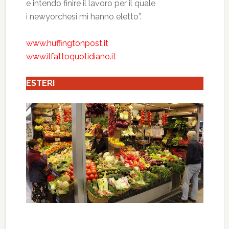
e intendo finire il lavoro per il quale
i newyorchesi mi hanno eletto”.
www.huffingtonpost.it
www.ilfattoquotidiano.it
ESTERI