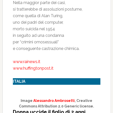
Nella maggior parte dei casi,
si tratterebbe di assoluzioni postume,
come quella di Alan Turing,
uno dei padri del computer,
morto suicida nel 1954
in seguito ad una condanna
per “crimini omosessuali”
e conseguente castrazione chimica.
www.rainews.it
www.huffingtonpost.it
ITALIA
Image
Alessandro Ambrosetti
, Creative
Commons Attribution 2.0 Generic license.
Donna uccide il figlio di 2 anni