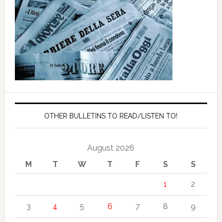
OTHER BULLETINS TO READ/LISTEN TO!
August 2026
M
T
W
T
F
S
S
1
2
3
4
5
6
7
8
9