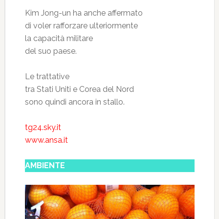
Kim Jong-un ha anche affermato
di voler rafforzare ulteriormente
la capacità militare
del suo paese.
Le trattative
tra Stati Uniti e Corea del Nord
sono quindi ancora in stallo.
tg24.sky.it
www.ansa.it
AMBIENTE