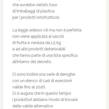
che avrebbe vietato l’uso
di imballaggi di plastica
per i prodotti ortofrutticoli.
La legge adesso c’è ma non è perfetta:
non viene applicata ai sacchi
di frutta e verdura da 1,5 kg
e ad altri prodotti deteriorabili
che fanno parte di una lista specifica
all’interno del decreto.
Ci sono inoltre una serie di deroghe
con un elenco di casi di esenzioni
valide fino al 2026.
Ci si augura che in questo tempo
i produttori abbiano modo di trovare
delle valide alternative