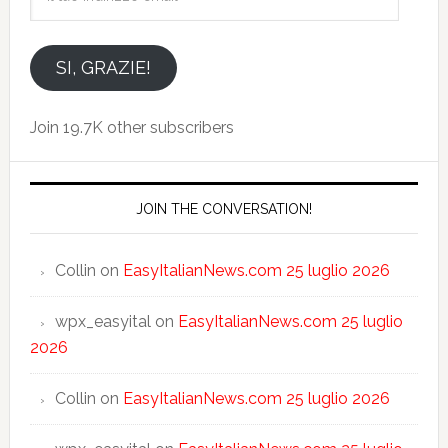
tuo
indirizzo
email
SI, GRAZIE!
Join 19.7K other subscribers
JOIN THE CONVERSATION!
Collin
on
EasyItalianNews.com 25 luglio 2026
wpx_easyital
on
EasyItalianNews.com 25 luglio
2026
Collin
on
EasyItalianNews.com 25 luglio 2026