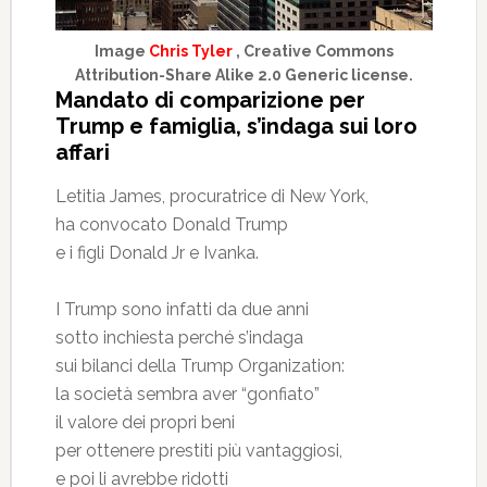
Image
Chris Tyler
, Creative Commons
Attribution-Share Alike 2.0 Generic license.
Mandato di comparizione per
Trump e famiglia, s’indaga sui loro
affari
Letitia James, procuratrice di New York,
ha convocato Donald Trump
e i figli Donald Jr e Ivanka.
I Trump sono infatti da due anni
sotto inchiesta perché s’indaga
sui bilanci della Trump Organization:
la società sembra aver “gonfiato”
il valore dei propri beni
per ottenere prestiti più vantaggiosi,
e poi li avrebbe ridotti