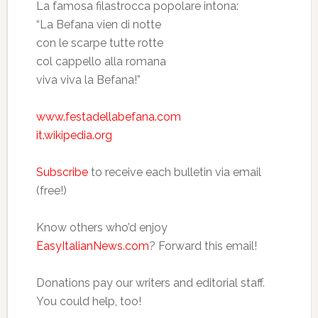
La famosa filastrocca popolare intona:
“La Befana vien di notte
con le scarpe tutte rotte
col cappello alla romana
viva viva la Befana!”
www.festadellabefana.com
it.wikipedia.org
Subscribe
to receive each bulletin via email
(free!)
Know others who’d enjoy
EasyItalianNews.com
? Forward this email!
Donations pay our writers and editorial staff.
You could help, too!