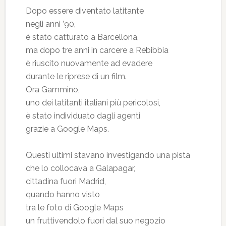
Dopo essere diventato latitante
negli anni ’90,
è stato catturato a Barcellona,
ma dopo tre anni in carcere a Rebibbia
è riuscito nuovamente ad evadere
durante le riprese di un film.
Ora Gammino,
uno dei latitanti italiani più pericolosi,
è stato individuato dagli agenti
grazie a Google Maps.
Questi ultimi stavano investigando una pista
che lo collocava a Galapagar,
cittadina fuori Madrid,
quando hanno visto
tra le foto di Google Maps
un fruttivendolo fuori dal suo negozio