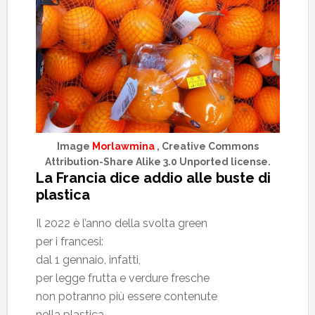
Image
Morlawmina
, Creative Commons
Attribution-Share Alike 3.0 Unported license.
La Francia dice addio alle buste di
plastica
Il 2022 è l’anno della svolta green
per i francesi:
dal 1 gennaio, infatti,
per legge frutta e verdure fresche
non potranno più essere contenute
nella plastica.