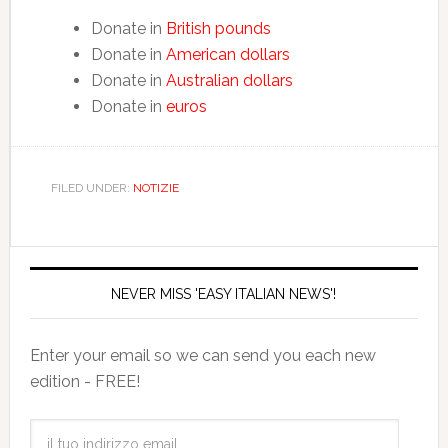
Donate in
British pounds
Donate in
American dollars
Donate in
Australian dollars
Donate in
euros
FILED UNDER:
NOTIZIE
NEVER MISS 'EASY ITALIAN NEWS'!
Enter your email so we can send you each new
edition - FREE!
il