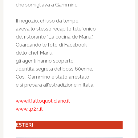
che somigliava a Gammino.
Il negozio, chiuso da tempo,
aveva lo stesso recapito telefonico
del ristorante “La cocina de Manu”.
Guardando le foto di Facebook
dello chef Manu,
gli agenti hanno scoperto
l’identità segreta del boss 60enne.
Così, Gammino è stato arrestato
e si prepara all’estradizione in Italia.
www.ilfattoquotidiano.it
www.tp24.it
ESTERI