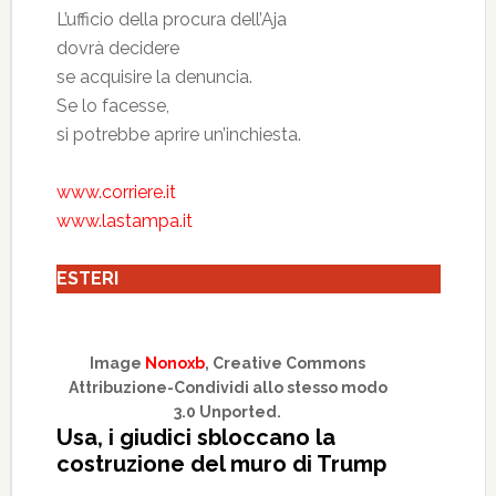
L’ufficio della procura dell’Aja
dovrà decidere
se acquisire la denuncia.
Se lo facesse,
si potrebbe aprire un’inchiesta.
www.corriere.it
www.lastampa.it
ESTERI
Image
Nonoxb
, Creative Commons
Attribuzione-Condividi allo stesso modo
3.0 Unported.
Usa, i giudici sbloccano la
costruzione del muro di Trump