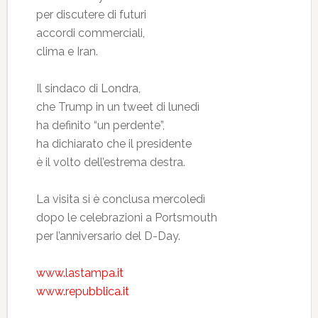
per discutere di futuri
accordi commerciali,
clima e Iran.
Il sindaco di Londra,
che Trump in un tweet di lunedì
ha definito “un perdente”,
ha dichiarato che il presidente
è il volto dell’estrema destra.
La visita si è conclusa mercoledì
dopo le celebrazioni a Portsmouth
per l’anniversario del D-Day.
www.lastampa.it
www.repubblica.it