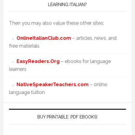
LEARNING ITALIAN?
Then you may also value these other sites:
OnlineItalianClub.com
– articles, news, and
free materials
EasyReaders.Org
– ebooks for language
learners
NativeSpeakerTeachers.com
– online
language tuition
BUY PRINTABLE .PDF EBOOKS!