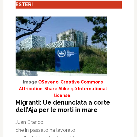
ESTERI
Image
OSeveno
,
Creative Commons
Attribution-Share Alike 4.0 International
license
.
Migranti: Ue denunciata a corte
dell’Aja per le morti in mare
Juan Branco,
che in passato ha lavorato