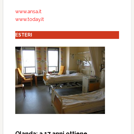
www.ansa.it
www.today.it
ESTERI
Olanda: a 17 anni ottiene