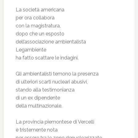
La società americana
per ora collabora
con la magistratura,
dopo che un esposto
dell’associazione ambientalista
Legambiente
ha fatto scattare le indagini.
Gli ambientalisti temono la presenza
di ulteriori scarti nucleari abusivi,
stando alla testimonianza
di un ex dipendente
della multinazionale.
La provincia piemontese di Vercelli
è tristemente nota
per essere tra le zone denuclearizzate