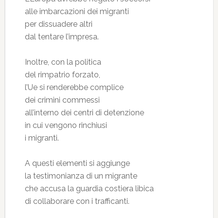
alle imbarcazioni dei migranti
per dissuadere altri
dal tentare l’impresa.
Inoltre, con la politica
del rimpatrio forzato,
l’Ue si renderebbe complice
dei crimini commessi
all’interno dei centri di detenzione
in cui vengono rinchiusi
i migranti.
A questi elementi si aggiunge
la testimonianza di un migrante
che accusa la guardia costiera libica
di collaborare con i trafficanti.