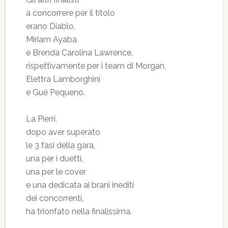
a concorrere per il titolo
erano Diablo,
Miriam Ayaba
e Brenda Carolina Lawrence,
rispettivamente per i team di Morgan,
Elettra Lamborghini
e Gué Pequeno.
La Pierri,
dopo aver superato
le 3 fasi della gara,
una per i duetti,
una per le cover
e una dedicata ai brani inediti
dei concorrenti,
ha trionfato nella finalissima.