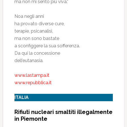
ma non mi sento più viva.”
Noa negli anni
ha provato diverse cure,
terapie, psicanalisi,
ma non sono bastate
a sconfiggere la sua sofferenza.
Da qui la concessione
dell’eutanasia.
www.lastampa.it
www.repubblica.it
ITALIA
Rifiuti nucleari smaltiti illegalmente
in Piemonte