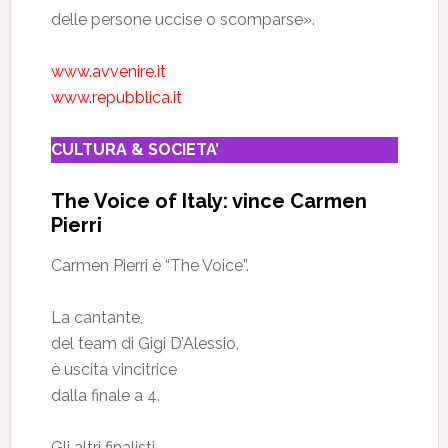
delle persone uccise o scomparse».
www.avvenire.it
www.repubblica.it
CULTURA & SOCIETA’
The Voice of Italy: vince Carmen
Pierri
Carmen Pierri è “The Voice”.
La cantante,
del team di Gigi D’Alessio,
è uscita vincitrice
dalla finale a 4.
Gli altri finalisti