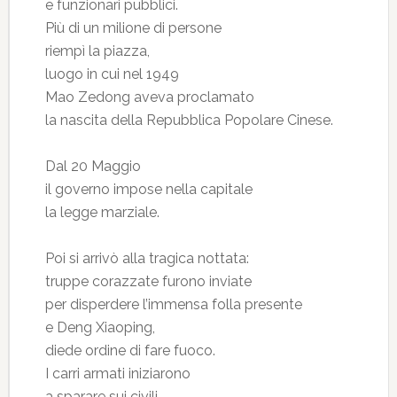
e funzionari pubblici.
Più di un milione di persone
riempì la piazza,
luogo in cui nel 1949
Mao Zedong aveva proclamato
la nascita della Repubblica Popolare Cinese.
Dal 20 Maggio
il governo impose nella capitale
la legge marziale.
Poi si arrivò alla tragica nottata:
truppe corazzate furono inviate
per disperdere l’immensa folla presente
e Deng Xiaoping,
diede ordine di fare fuoco.
I carri armati iniziarono
a sparare sui civili.