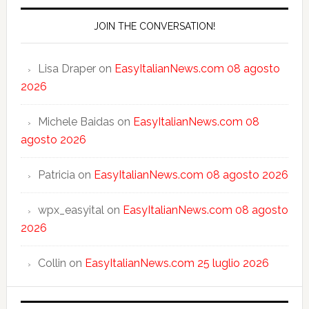
JOIN THE CONVERSATION!
Lisa Draper
on
EasyItalianNews.com 08 agosto
2026
Michele Baidas
on
EasyItalianNews.com 08
agosto 2026
Patricia
on
EasyItalianNews.com 08 agosto 2026
wpx_easyital
on
EasyItalianNews.com 08 agosto
2026
Collin
on
EasyItalianNews.com 25 luglio 2026