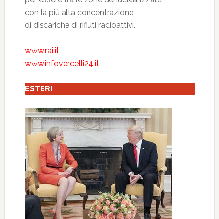
con la più alta concentrazione
di discariche di rifiuti radioattivi.
www.rai.it
www.infovercelli24.it
ESTERI