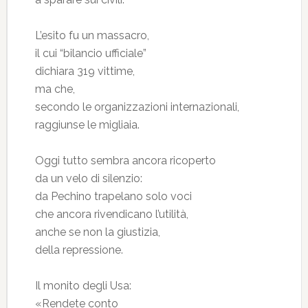
L’esito fu un massacro,
il cui “bilancio ufficiale”
dichiara 319 vittime,
ma che,
secondo le organizzazioni internazionali,
raggiunse le migliaia.
Oggi tutto sembra ancora ricoperto
da un velo di silenzio:
da Pechino trapelano solo voci
che ancora rivendicano l’utilità,
anche se non la giustizia,
della repressione.
Il monito degli Usa:
«Rendete conto