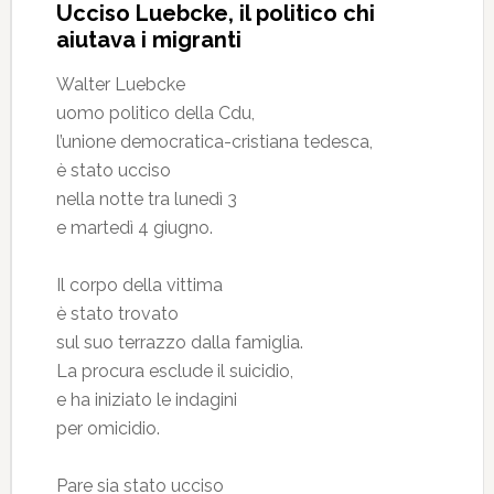
Ucciso Luebcke, il politico chi
aiutava i migranti
Walter Luebcke
uomo politico della Cdu,
l’unione democratica-cristiana tedesca,
è stato ucciso
nella notte tra lunedì 3
e martedì 4 giugno.
Il corpo della vittima
è stato trovato
sul suo terrazzo dalla famiglia.
La procura esclude il suicidio,
e ha iniziato le indagini
per omicidio.
Pare sia stato ucciso