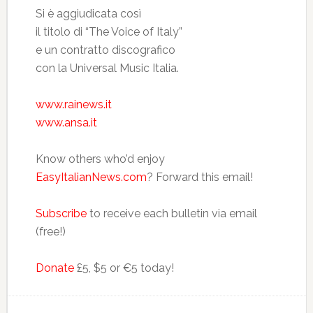
Si è aggiudicata così
il titolo di “The Voice of Italy”
e un contratto discografico
con la Universal Music Italia.
www.rainews.it
www.ansa.it
Know others who’d enjoy
EasyItalianNews.com
? Forward this email!
Subscribe
to receive each bulletin via email
(free!)
Donate
£5, $5 or €5 today!