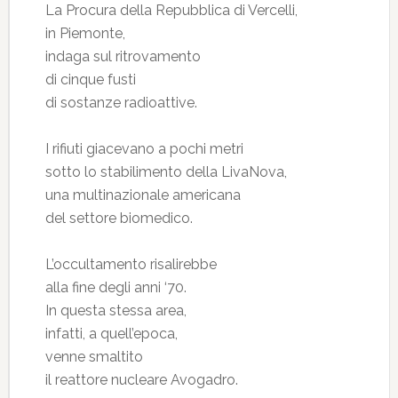
La Procura della Repubblica di Vercelli,
in Piemonte,
indaga sul ritrovamento
di cinque fusti
di sostanze radioattive.
I rifiuti giacevano a pochi metri
sotto lo stabilimento della LivaNova,
una multinazionale americana
del settore biomedico.
L’occultamento risalirebbe
alla fine degli anni ‘70.
In questa stessa area,
infatti, a quell’epoca,
venne smaltito
il reattore nucleare Avogadro.