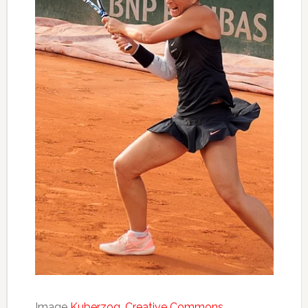
Image
Kuberzog
,
Creative Commons