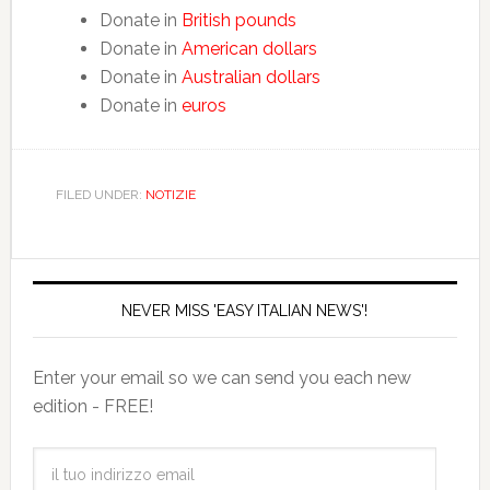
Donate in
British pounds
Donate in
American dollars
Donate in
Australian dollars
Donate in
euros
FILED UNDER:
NOTIZIE
NEVER MISS 'EASY ITALIAN NEWS'!
Enter your email so we can send you each new
edition - FREE!
il
tuo