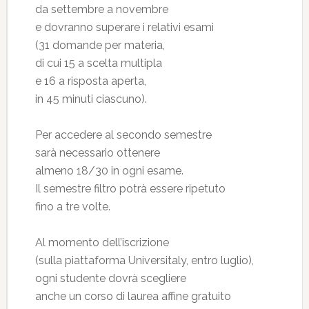
da settembre a novembre
e dovranno superare i relativi esami
(31 domande per materia,
di cui 15 a scelta multipla
e 16 a risposta aperta,
in 45 minuti ciascuno).
Per accedere al secondo semestre
sarà necessario ottenere
almeno 18/30 in ogni esame.
Il semestre filtro potrà essere ripetuto
fino a tre volte.
Al momento dell’iscrizione
(sulla piattaforma Universitaly, entro luglio),
ogni studente dovrà scegliere
anche un corso di laurea affine gratuito