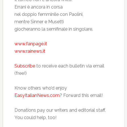
Errani è ancora in corsa
nel doppio femminile con Paolini,
mentre Sinner e Musetti
giocheranno la semifinale in singolare.
www.fanpage.it
www.rainews.it
Subscribe
to receive each bulletin via email
(free!)
Know others who’d enjoy
EasyItalianNews.com
? Forward this email!
Donations pay our writers and editorial staff.
You could help, too!