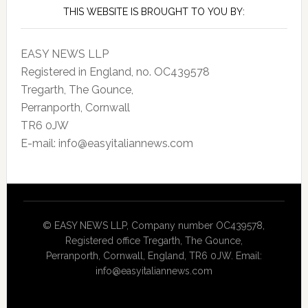
THIS WEBSITE IS BROUGHT TO YOU BY:
EASY NEWS LLP
Registered in England, no. OC439578
Tregarth, The Gounce,
Perranporth, Cornwall
TR6 0JW
E-mail: info@easyitaliannews.com
© EASY NEWS LLP, Company number OC439578,
Registered office Tregarth, The Gounce,
Perranporth, Cornwall, England, TR6 0JW. Email:
info@easyitaliannews.com