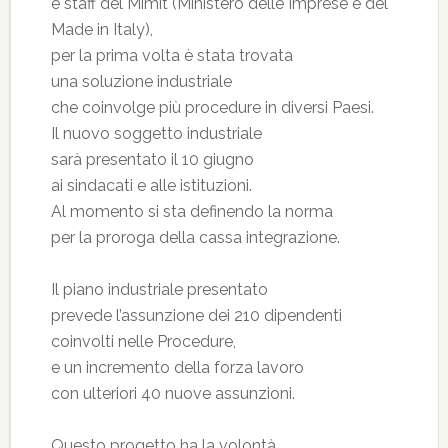
e staff del Mimit (Ministero delle Imprese e del
Made in Italy),
per la prima volta è stata trovata
una soluzione industriale
che coinvolge più procedure in diversi Paesi.
Il nuovo soggetto industriale
sarà presentato il 10 giugno
ai sindacati e alle istituzioni.
Al momento si sta definendo la norma
per la proroga della cassa integrazione.
Il piano industriale presentato
prevede l’assunzione dei 210 dipendenti
coinvolti nelle Procedure,
e un incremento della forza lavoro
con ulteriori 40 nuove assunzioni.
Questo progetto ha la volontà