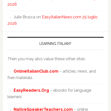
2026
Julie Brusca
on
EasyItalianNews.com 25 luglio
2026
LEARNING ITALIAN?
Then you may also value these other sites:
OnlineItalianClub.com
– articles, news, and
free materials
EasyReaders.Org
– ebooks for language
learners
NativeSpeakerTeachers.com
– online