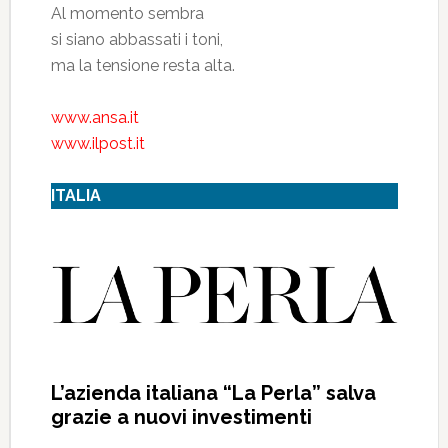
Al momento sembra
si siano abbassati i toni,
ma la tensione resta alta.
www.ansa.it
www.ilpost.it
ITALIA
L’azienda italiana “La Perla” salva
grazie a nuovi investimenti