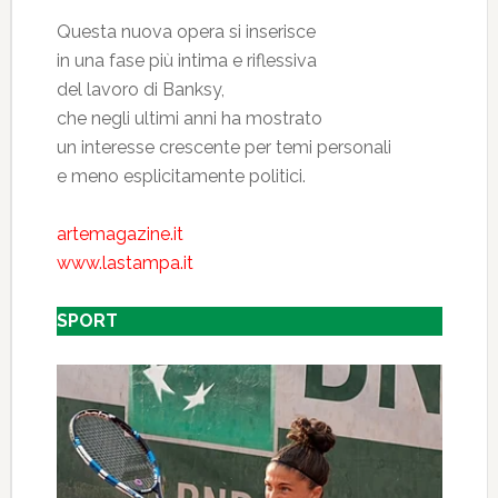
Questa nuova opera si inserisce
in una fase più intima e riflessiva
del lavoro di Banksy,
che negli ultimi anni ha mostrato
un interesse crescente per temi personali
e meno esplicitamente politici.
artemagazine.it
www.lastampa.it
SPORT