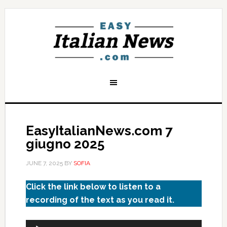
EasyItalianNews.com 7
giugno 2025
JUNE 7, 2025
BY
SOFIA
Click the link below to listen to a
recording of the text as you read it.
Audio