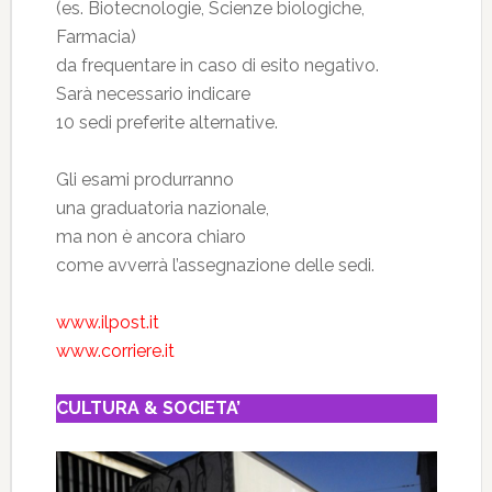
(es. Biotecnologie, Scienze biologiche,
Farmacia)
da frequentare in caso di esito negativo.
Sarà necessario indicare
10 sedi preferite alternative.
Gli esami produrranno
una graduatoria nazionale,
ma non è ancora chiaro
come avverrà l’assegnazione delle sedi.
www.ilpost.it
www.corriere.it
CULTURA & SOCIETA’