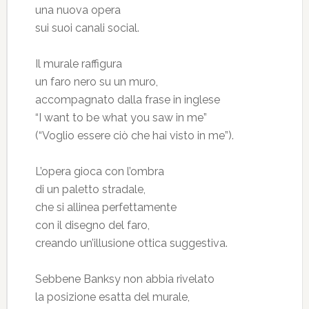
una nuova opera
sui suoi canali social.
Il murale raffigura
un faro nero su un muro,
accompagnato dalla frase in inglese
“I want to be what you saw in me”
(“Voglio essere ciò che hai visto in me”).
L’opera gioca con l’ombra
di un paletto stradale,
che si allinea perfettamente
con il disegno del faro,
creando un’illusione ottica suggestiva.
Sebbene Banksy non abbia rivelato
la posizione esatta del murale,