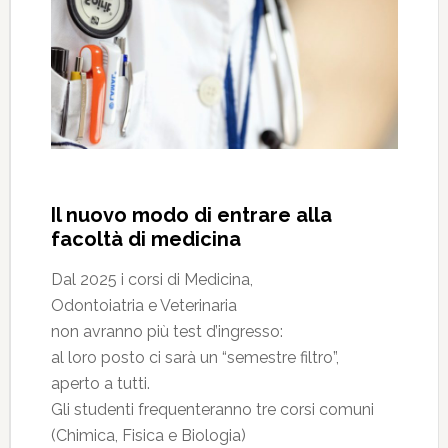
Il nuovo modo di entrare alla
facoltà di medicina
Dal 2025 i corsi di Medicina,
Odontoiatria e Veterinaria
non avranno più test d’ingresso:
al loro posto ci sarà un “semestre filtro”,
aperto a tutti.
Gli studenti frequenteranno tre corsi comuni
(Chimica, Fisica e Biologia)