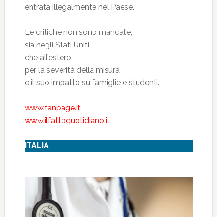
entrata illegalmente nel Paese.
Le critiche non sono mancate,
sia negli Stati Uniti
che all’estero,
per la severità della misura
e il suo impatto su famiglie e studenti.
www.fanpage.it
www.ilfattoquotidiano.it
ITALIA