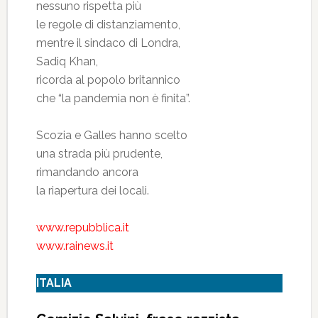
nessuno rispetta più
le regole di distanziamento,
mentre il sindaco di Londra,
Sadiq Khan,
ricorda al popolo britannico
che “la pandemia non è finita”.
Scozia e Galles hanno scelto
una strada più prudente,
rimandando ancora
la riapertura dei locali.
www.repubblica.it
www.rainews.it
ITALIA