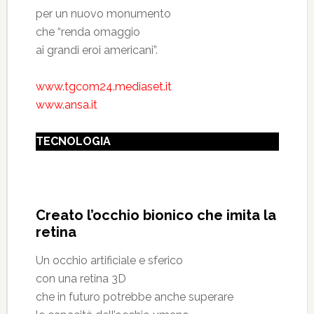
per un nuovo monumento
che “renda omaggio
ai grandi eroi americani”.
www.tgcom24.mediaset.it
www.ansa.it
TECNOLOGIA
Creato l’occhio bionico che imita la
retina
Un occhio artificiale e sferico
con una retina 3D
che in futuro potrebbe anche superare