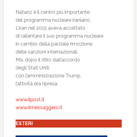
Natanz è il centro più importante
del programma nucleare iraniano.
L’Iran nel 2015 aveva accettato
di rallentare il suo programma nucleare
in cambio della parziale rimozione
delle sanzioni internazionali.
Ma, dopo il ritiro dall’accordo
degli Stati Uniti
con l’amministrazione Trump,
l’attività era ripresa.
www.ilpost.it
www.ilmessaggero.it
ESTERI