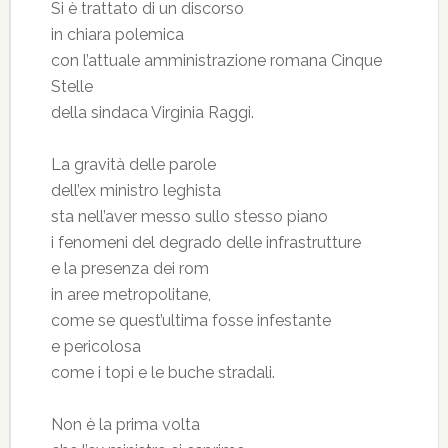
Si è trattato di un discorso
in chiara polemica
con l’attuale amministrazione romana Cinque
Stelle
della sindaca Virginia Raggi.
La gravità delle parole
dell’ex ministro leghista
sta nell’aver messo sullo stesso piano
i fenomeni del degrado delle infrastrutture
e la presenza dei rom
in aree metropolitane,
come se quest’ultima fosse infestante
e pericolosa
come i topi e le buche stradali.
Non è la prima volta