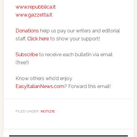
www.repubblica.it
www.gazzetta.it
Donations
help us pay our writers and editorial
staff.
Click here
to show your support!
Subscribe
to receive each bulletin via email
(free!)
Know others who’d enjoy
EasyItalianNews.com
? Forward this email!
FILED UNDER:
NOTIZIE