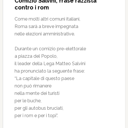
Comizio Salvini, frase razzista
contro i rom
Come molti altri comuni italiani,
Roma sarà a breve impegnata
nelle elezioni amministrative.
Durante un comizio pre-elettorale
a piazza del Popolo,
il leader della Lega Matteo Salvini
ha pronunciato la seguente frase:
“La capitale di questo paese
non può rimanere
nella mente dei turisti
per le buche,
per gli autobus bruciati,
per i rom e per i topi”.