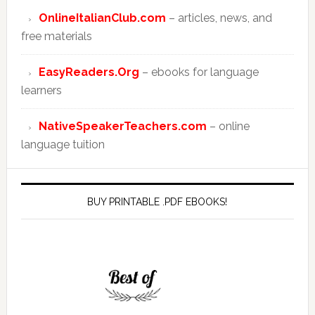
OnlineItalianClub.com
– articles, news, and
free materials
EasyReaders.Org
– ebooks for language
learners
NativeSpeakerTeachers.com
– online
language tuition
BUY PRINTABLE .PDF EBOOKS!