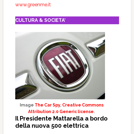
www.greenme.it
CULTURA & SOCIETA’
Image
The Car Spy
,
Creative Commons
Attribution 2.0 Generic license
.
Il Presidente Mattarella a bordo
della nuova 500 elettrica