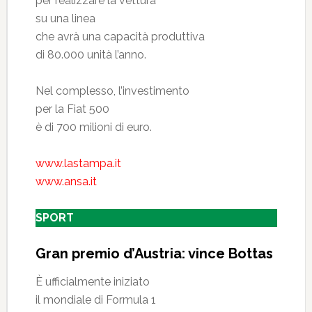
per realizzare la vettura
su una linea
che avrà una capacità produttiva
di 80.000 unità l’anno.
Nel complesso, l’investimento
per la Fiat 500
è di 700 milioni di euro.
www.lastampa.it
www.ansa.it
SPORT
Gran premio d’Austria: vince Bottas
È ufficialmente iniziato
il mondiale di Formula 1