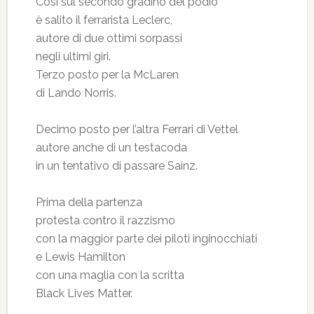
Così sul secondo gradino del podio
è salito il ferrarista Leclerc,
autore di due ottimi sorpassi
negli ultimi giri.
Terzo posto per la McLaren
di Lando Norris.
Decimo posto per l’altra Ferrari di Vettel
autore anche di un testacoda
in un tentativo di passare Sainz.
Prima della partenza
protesta contro il razzismo
con la maggior parte dei piloti inginocchiati
e Lewis Hamilton
con una maglia con la scritta
Black Lives Matter.