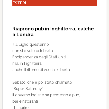
ESTERI
Riaprono pub in Inghilterra, calche
a Londra
Il 4 luglio quest’anno
non si è solo celebrata
l’indipendenza degli Stati Uniti,
ma, in Inghilterra,
anche il ritorno di vecchie libertà.
Sabato, che è poi stato chiamato
“Super-Saturday”,
il governo inglese ha permesso a pub,
bar e ristoranti
di riaprire: