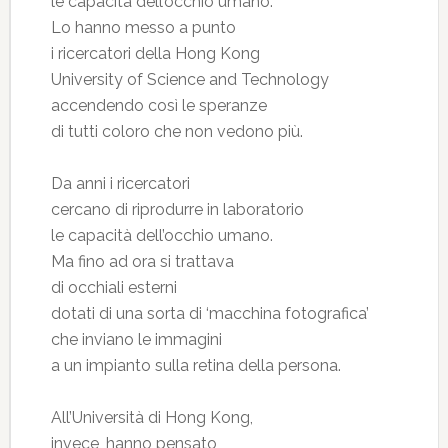
le capacità dell’occhio umano.
Lo hanno messo a punto
i ricercatori della Hong Kong
University of Science and Technology
accendendo così le speranze
di tutti coloro che non vedono più.
Da anni i ricercatori
cercano di riprodurre in laboratorio
le capacità dell’occhio umano.
Ma fino ad ora si trattava
di occhiali esterni
dotati di una sorta di ‘macchina fotografica’
che inviano le immagini
a un impianto sulla retina della persona.
All’Università di Hong Kong,
invece, hanno pensato