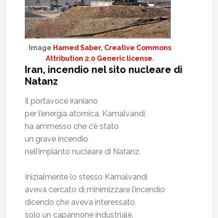
Image
Hamed Saber
,
Creative Commons
Attribution 2.0 Generic license
.
Iran, incendio nel sito nucleare di
Natanz
Il portavoce iraniano
per l’energia atomica, Kamalvandi,
ha ammesso che c’è stato
un grave incendio
nell’impianto nucleare di Natanz.
Inizialmente lo stesso Kamalvandi
aveva cercato di minimizzare l’incendio
dicendo che aveva interessato
solo un capannone industriale.