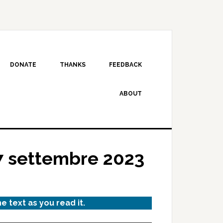
DONATE
THANKS
FEEDBACK
ABOUT
7 settembre 2023
he text as you read it.