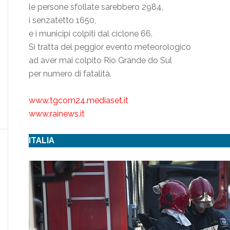
le persone sfollate sarebbero 2984,
i senzatetto 1650,
e i municipi colpiti dal ciclone 66.
Si tratta del peggior evento meteorologico
ad aver mai colpito Rio Grande do Sul
per numero di fatalità.
www.tgcom24.mediaset.it
www.rainews.it
ITALIA