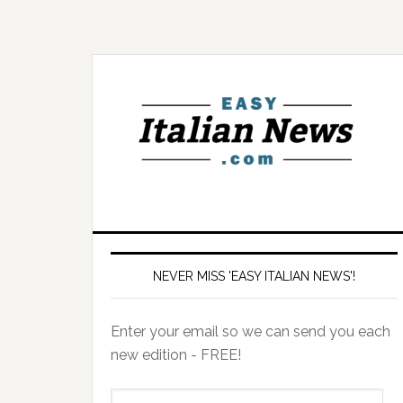
NEVER MISS 'EASY ITALIAN NEWS'!
Enter your email so we can send you each
new edition - FREE!
il