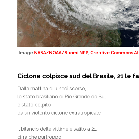
Image
NASA/NOAA/Suomi NPP
,
Creative Commons Attr
Ciclone colpisce sud del Brasile, 21 le fa
Dalla mattina di lunedì scorso,
lo stato brasiliano di Rio Grande do Sul
è stato colpito
da un violento ciclone extratropicale.
Il bilancio delle vittime è salito a 21,
cifra che purtroppo