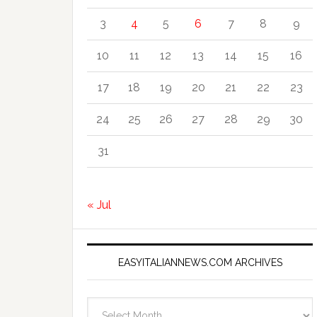
3
4
5
6
7
8
9
10
11
12
13
14
15
16
17
18
19
20
21
22
23
24
25
26
27
28
29
30
31
« Jul
EASYITALIANNEWS.COM ARCHIVES
EasyItalianNews.com