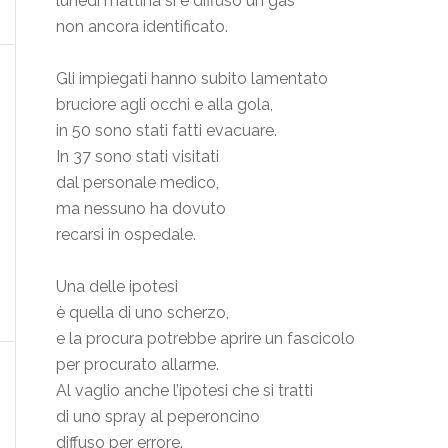
lunedì mattina si è diffuso un gas
non ancora identificato.
Gli impiegati hanno subito lamentato
bruciore agli occhi e alla gola,
in 50 sono stati fatti evacuare.
In 37 sono stati visitati
dal personale medico,
ma nessuno ha dovuto
recarsi in ospedale.
Una delle ipotesi
è quella di uno scherzo,
e la procura potrebbe aprire un fascicolo
per procurato allarme.
Al vaglio anche l’ipotesi che si tratti
di uno spray al peperoncino
diffuso per errore.