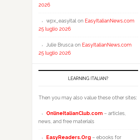
2026
wpx_easyital
on
EasyItalianNews.com
25 luglio 2026
Julie Brusca
on
EasyItalianNews.com
25 luglio 2026
LEARNING ITALIAN?
Then you may also value these other sites:
OnlineItalianClub.com
– articles,
news, and free materials
EasyReaders.Org
– ebooks for