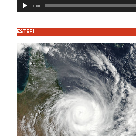
Audio
00:00
Player
ESTERI