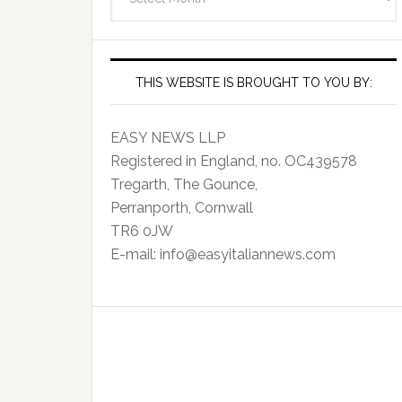
Archives
THIS WEBSITE IS BROUGHT TO YOU BY:
EASY NEWS LLP
Registered in England, no. OC439578
Tregarth, The Gounce,
Perranporth, Cornwall
TR6 0JW
E-mail: info@easyitaliannews.com