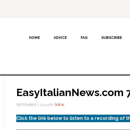
HOME
ADVICE
FAQ
SUBSCRIBE
EasyItalianNews.com 
SEPTEMBER 7, 2023
BY
SOFIA
Click the link below to listen to a recording of t