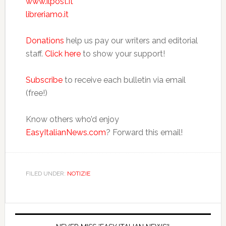
www.ilpost.it
libreriamo.it
Donations
help us pay our writers and editorial
staff.
Click here
to show your support!
Subscribe
to receive each bulletin via email
(free!)
Know others who’d enjoy
EasyItalianNews.com
? Forward this email!
FILED UNDER:
NOTIZIE