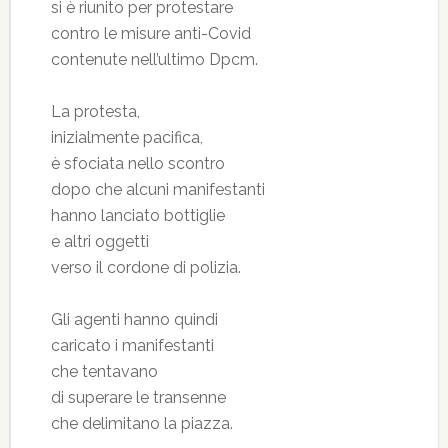
si è riunito per protestare
contro le misure anti-Covid
contenute nell’ultimo Dpcm.
La protesta,
inizialmente pacifica,
è sfociata nello scontro
dopo che alcuni manifestanti
hanno lanciato bottiglie
e altri oggetti
verso il cordone di polizia.
Gli agenti hanno quindi
caricato i manifestanti
che tentavano
di superare le transenne
che delimitano la piazza.