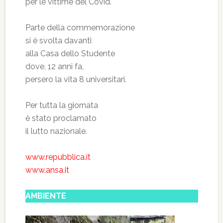
per le vittime del Covid.
Parte della commemorazione
si è svolta davanti
alla Casa dello Studente
dove, 12 anni fa,
persero la vita 8 universitari.
Per tutta la giornata
è stato proclamato
il lutto nazionale.
www.repubblica.it
www.ansa.it
AMBIENTE