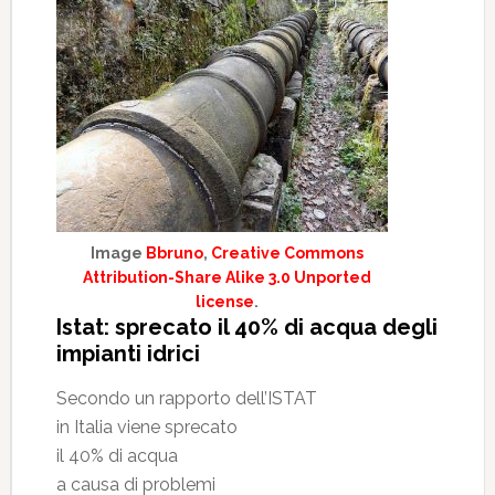
Image
Bbruno
,
Creative Commons
Attribution-Share Alike 3.0 Unported
license
.
Istat: sprecato il 40% di acqua degli
impianti idrici
Secondo un rapporto dell’ISTAT
in Italia viene sprecato
il 40% di acqua
a causa di problemi