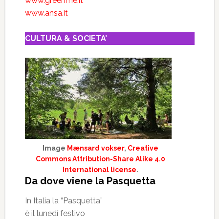
www.greenme.it
www.ansa.it
CULTURA & SOCIETA’
Image
Mænsard vokser
,
Creative
Commons Attribution-Share Alike 4.0
International license
.
Da dove viene la Pasquetta
In Italia la “Pasquetta”
è il lunedì festivo