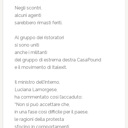
Negli scontri,
alcuni agenti
sarebbero rimasti feriti.
Al gruppo dei ristoratori
si sono uniti
anche i militanti
del gruppo di estrema destra CasaPound
e il movimento di Italexit.
Il ministro dell’Interno,
Luciana Lamorgese,
ha commentato così l’accaduto:
“Non si può accettare che,
in una fase così difficile per il paese,
le ragioni della protesta
sfocino in comportamenti