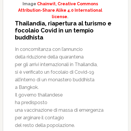
Image
Chainwit
,
Creative Commons
Attribution-Share Alike 4.0 International
license
.
Thailandia, riapertura al turismo e
focolaio Covid in un tempio
buddhista
In concomitanza con l’annuncio
della riduzione della quarantena
per gli arrivi internazionali in Thailandia,
si è verificato un focolaio di Covid-19
all’interno di un monastero buddhista
a Bangkok.
Il governo thailandese
ha predisposto
una vaccinazione di massa di emergenza
per arginare il contagio
del resto della popolazione.