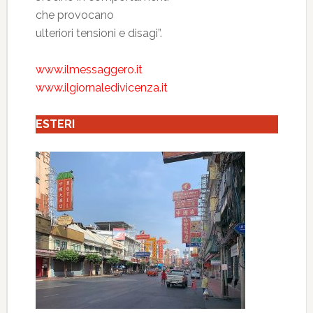
che provocano
ulteriori tensioni e disagi”.
www.ilmessaggero.it
www.ilgiornaledivicenza.it
ESTERI