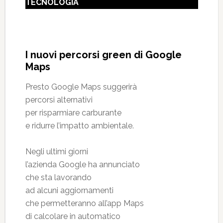
TECNOLOGIA
I nuovi percorsi green di Google
Maps
Presto Google Maps suggerirà
percorsi alternativi
per risparmiare carburante
e ridurre l’impatto ambientale.
Negli ultimi giorni
l’azienda Google ha annunciato
che sta lavorando
ad alcuni aggiornamenti
che permetteranno all’app Maps
di calcolare in automatico