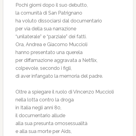
Pochi giorni dopo il suo debutto,
la comunità di San Patrignano
ha voluto dissociarsi dal documentario
per via della sua narrazione
“unilaterale” e “parziale” dei fatti.
Ora, Andrea e Giacomo Muccioli
hanno presentato una querela
per diffamazione aggravata a Netflix,
colpevole, secondo i figli,
di aver infangato la memoria del padre.
Oltre a spiegare il ruolo di Vincenzo Muccioli
nella lotta contro la droga
in Italia negli anni 80,
il documentario allude
alla sua presunta omosessualità
e alla sua morte per Aids,