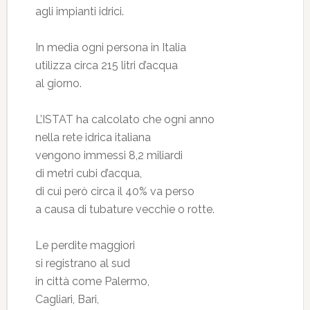
agli impianti idrici.
In media ogni persona in Italia
utilizza circa 215 litri d’acqua
al giorno.
L’ISTAT ha calcolato che ogni anno
nella rete idrica italiana
vengono immessi 8,2 miliardi
di metri cubi d’acqua,
di cui però circa il 40% va perso
a causa di tubature vecchie o rotte.
Le perdite maggiori
si registrano al sud
in città come Palermo,
Cagliari, Bari,