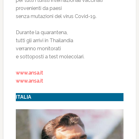
per tutti i turisti internazionali vaccinati
provenienti da paesi
senza mutazioni del virus Covid-19.
Durante la quarantena,
tutti gli arrivi in Thailandia
verranno monitorati
e sottoposti a test molecolari.
www.ansa.it
www.ansa.it
ITALIA