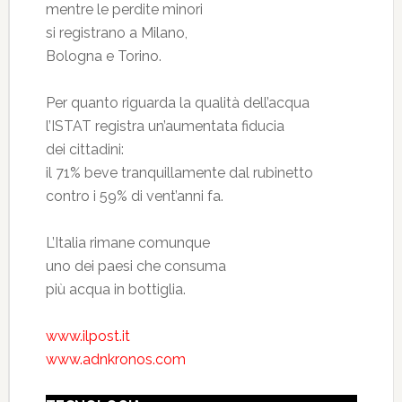
mentre le perdite minori
si registrano a Milano,
Bologna e Torino.
Per quanto riguarda la qualità dell’acqua
l’ISTAT registra un’aumentata fiducia
dei cittadini:
il 71% beve tranquillamente dal rubinetto
contro i 59% di vent’anni fa.
L’Italia rimane comunque
uno dei paesi che consuma
più acqua in bottiglia.
www.ilpost.it
www.adnkronos.com