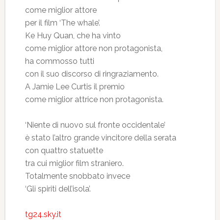
come miglior attore
per il film ‘The whale’.
Ke Huy Quan, che ha vinto
come miglior attore non protagonista,
ha commosso tutti
con il suo discorso di ringraziamento.
A Jamie Lee Curtis il premio
come miglior attrice non protagonista.
‘Niente di nuovo sul fronte occidentale’
è stato l’altro grande vincitore della serata
con quattro statuette
tra cui miglior film straniero.
Totalmente snobbato invece
‘Gli spiriti dell’isola’.
tg24.sky.it