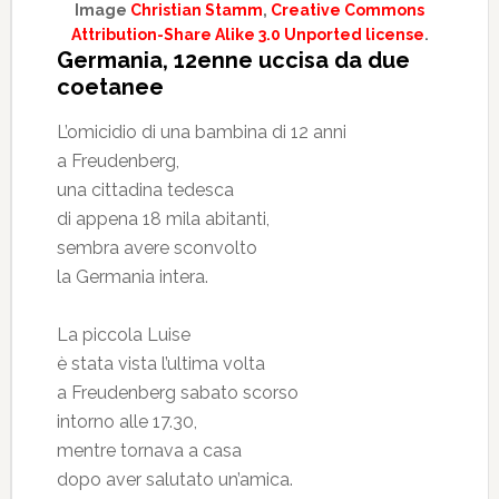
Image
Christian Stamm
,
Creative Commons
Attribution-Share Alike 3.0 Unported license
.
Germania, 12enne uccisa da due
coetanee
L’omicidio di una bambina di 12 anni
a Freudenberg,
una cittadina tedesca
di appena 18 mila abitanti,
sembra avere sconvolto
la Germania intera.
La piccola Luise
è stata vista l’ultima volta
a Freudenberg sabato scorso
intorno alle 17.30,
mentre tornava a casa
dopo aver salutato un’amica.