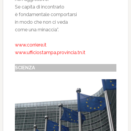
Se capita di incontrarlo
è fondamentale comportarsi
in modo che non ci veda
come una minaccia”.
www.corriere.it
www.ufficiostampa.provincia.tn.it
SCIENZA