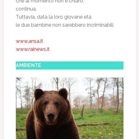
che al momento non è chiaro,
continua.
Tuttavia, data la loro giovane età,
le due bambine non sarebbero incriminabili.
www.ansa.it
www.rainews.it
AMBIENTE