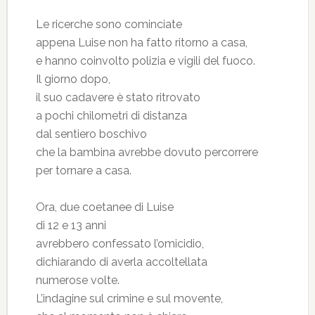
Le ricerche sono cominciate
appena Luise non ha fatto ritorno a casa,
e hanno coinvolto polizia e vigili del fuoco.
Il giorno dopo,
il suo cadavere è stato ritrovato
a pochi chilometri di distanza
dal sentiero boschivo
che la bambina avrebbe dovuto percorrere
per tornare a casa.
Ora, due coetanee di Luise
di 12 e 13 anni
avrebbero confessato l’omicidio,
dichiarando di averla accoltellata
numerose volte.
L’indagine sul crimine e sul movente,