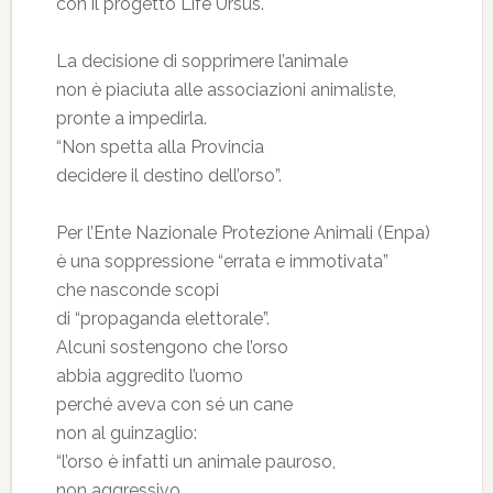
con il progetto Life Ursus.
La decisione di sopprimere l’animale
non è piaciuta alle associazioni animaliste,
pronte a impedirla.
“Non spetta alla Provincia
decidere il destino dell’orso”.
Per l’Ente Nazionale Protezione Animali (Enpa)
è una soppressione “errata e immotivata”
che nasconde scopi
di “propaganda elettorale”.
Alcuni sostengono che l’orso
abbia aggredito l’uomo
perché aveva con sé un cane
non al guinzaglio:
“l’orso è infatti un animale pauroso,
non aggressivo.