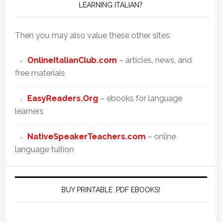
LEARNING ITALIAN?
Then you may also value these other sites:
OnlineItalianClub.com
– articles, news, and
free materials
EasyReaders.Org
– ebooks for language
learners
NativeSpeakerTeachers.com
– online
language tuition
BUY PRINTABLE .PDF EBOOKS!