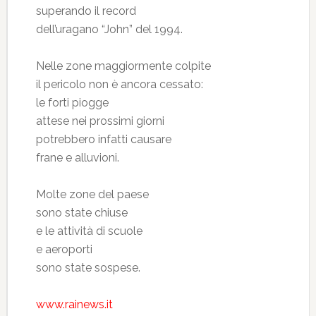
superando il record
dell’uragano “John” del 1994.
Nelle zone maggiormente colpite
il pericolo non è ancora cessato:
le forti piogge
attese nei prossimi giorni
potrebbero infatti causare
frane e alluvioni.
Molte zone del paese
sono state chiuse
e le attività di scuole
e aeroporti
sono state sospese.
www.rainews.it