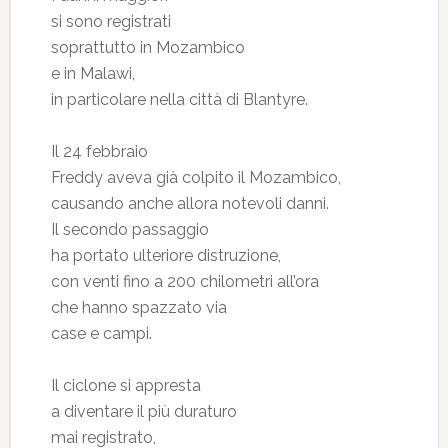
si sono registrati
soprattutto in Mozambico
e in Malawi,
in particolare nella città di Blantyre.
Il 24 febbraio
Freddy aveva già colpito il Mozambico,
causando anche allora notevoli danni.
Il secondo passaggio
ha portato ulteriore distruzione,
con venti fino a 200 chilometri all’ora
che hanno spazzato via
case e campi.
Il ciclone si appresta
a diventare il più duraturo
mai registrato,