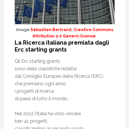
Image
Sébastien Bertrand
,
Creative Commons
Attribution 2.0 Generic license
.
La Ricerca italiana premiata dagli
Erc starting grants
Gli Erc starting grants
sono delle classifiche redatte
dal Consiglio Europeo della Ricerca (ERC),
che premiano ogni anno
i progetti di ricerca
di paesi di tutto il mondo.
Nel 2022 l’Italia ha visto vincere
ben 41 progetti,
classificandosi al secondo posto