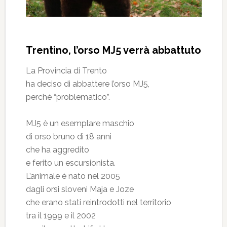
Trentino, l’orso MJ5 verrà abbattuto
La Provincia di Trento
ha deciso di abbattere l’orso MJ5,
perché “problematico”.
MJ5 è un esemplare maschio
di orso bruno di 18 anni
che ha aggredito
e ferito un escursionista.
L’animale è nato nel 2005
dagli orsi sloveni Maja e Joze
che erano stati reintrodotti nel territorio
tra il 1999 e il 2002