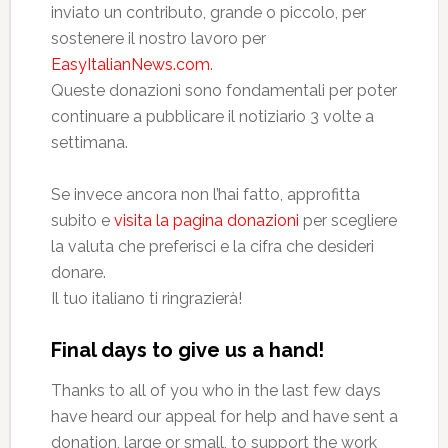
inviato un contributo, grande o piccolo, per
sostenere il nostro lavoro per
EasyItalianNews.com
.
Queste donazioni sono fondamentali per poter
continuare a pubblicare il notiziario 3 volte a
settimana.
Se invece ancora non l’hai fatto, approfitta
subito e
visita la pagina donazioni
per scegliere
la valuta che preferisci e la cifra che desideri
donare.
Il tuo italiano ti ringrazierà!
Final days to give us a hand!
Thanks to all of you who in the last few days
have heard our appeal for help and have sent a
donation, large or small, to support the work