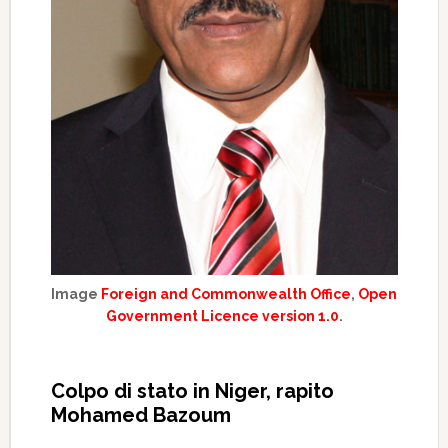
Image
Foreign and Commonwealth Office
,
Open
Government Licence version 1.0
.
Colpo di stato in Niger, rapito
Mohamed Bazoum