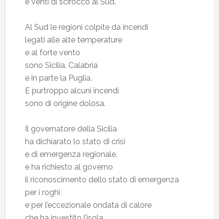
e venti di scirocco al Sud.
Al Sud le regioni colpite da incendi
legati alle alte temperature
e al forte vento
sono Sicilia, Calabria
e in parte la Puglia.
E purtroppo alcuni incendi
sono di origine dolosa.
Il governatore della Sicilia
ha dichiarato lo stato di crisi
e di emergenza regionale,
e ha richiesto al governo
il riconoscimento dello stato di emergenza
per i roghi
e per l’eccezionale ondata di calore
che ha investito l’isola.