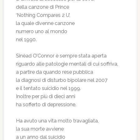
della canzone di Prince
‘Nothing Compares 2 U’,
la quale divenne canzone
numero uno al mondo
nel 1990.
Sinèad O’Connor è sempre stata aperta
riguardo alle patologie mentali di cui soffriva,
a partire da quando rese pubblica
la diagnosi di disturbo bipolare nel 2007
e il tentato suicidio nel 1999.
Inoltre per più di dieci anni
ha sofferto di depressione.
Ha avuto una vita molto travagliata,
la sua morte avviene
a un anno dal suicidio