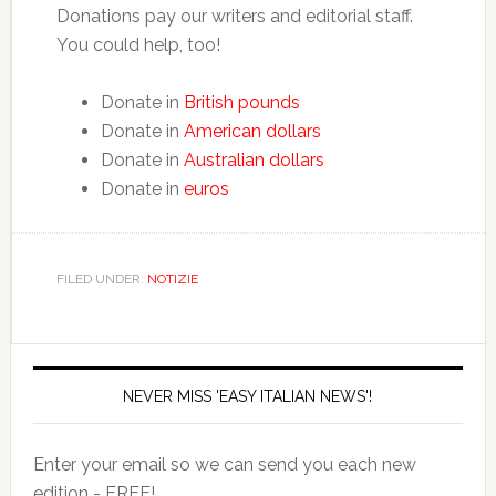
Donations pay our writers and editorial staff.
You could help, too!
Donate in
British pounds
Donate in
American dollars
Donate in
Australian dollars
Donate in
euros
FILED UNDER:
NOTIZIE
NEVER MISS 'EASY ITALIAN NEWS'!
Enter your email so we can send you each new
edition - FREE!