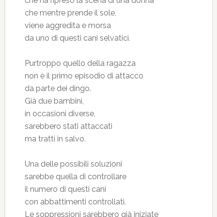
che ha ripreso la scena di una donna
che mentre prende il sole,
viene aggredita e morsa
da uno di questi cani selvatici.
Purtroppo quello della ragazza
non è il primo episodio di attacco
da parte dei dingo.
Già due bambini,
in occasioni diverse,
sarebbero stati attaccati
ma tratti in salvo.
Una delle possibili soluzioni
sarebbe quella di controllare
il numero di questi cani
con abbattimenti controllati.
Le soppressioni sarebbero già iniziate