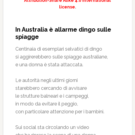
Attribution-Share Alike 4.0 International
license
.
In Australia è allarme dingo sulle
spiagge
Centinaia di esemplari selvatici di dingo
si aggirerebbero sulle spiagge australiane,
e una donna è stata attaccata.
Le autorità negli ultimi giorni
starebbero cercando di avvisare
le strutture balneari e i campeggi,
in modo da evitare il peggio,
con particolare attenzione per i bambini.
Sui social sta circolando un video