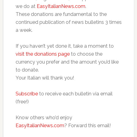
we do at
EasyItalianNews.com
.
These donations are fundamental to the
continued publication of news bulletins 3 times
a week.
If you haven’t yet done it, take a moment to
visit the donations page
to choose the
currency you prefer and the amount you’d like
to donate.
Your Italian will thank you!
Subscribe
to receive each bulletin via email
(free!)
Know others who’d enjoy
EasyItalianNews.com
? Forward this email!