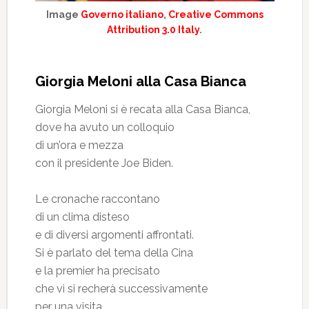
Image
Governo italiano
,
Creative Commons
Attribution 3.0 Italy
.
Giorgia Meloni alla Casa Bianca
Giorgia Meloni si è recata alla Casa Bianca,
dove ha avuto un colloquio
di un’ora e mezza
con il presidente Joe Biden.
Le cronache raccontano
di un clima disteso
e di diversi argomenti affrontati.
Si è parlato del tema della Cina
e la premier ha precisato
che vi si recherà successivamente
per una visita.