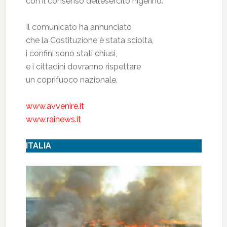
con il consenso dell’esercito nigerino.
Il comunicato ha annunciato
che la Costituzione è stata sciolta,
i confini sono stati chiusi,
e i cittadini dovranno rispettare
un coprifuoco nazionale.
www.avvenire.it
www.rainews.it
ITALIA