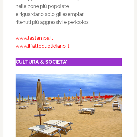
nelle zone più popolate
e riguardano solo gli esemplari
ritenuti più aggressivi e pericolosi.
www.lastampa.it
www.ilfattoquotidiano.it
CULTURA & SOCIETA’