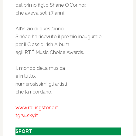
del primo figlio Shane O’Connor,
che aveva soli 17 anni.
All’inizio di quest’anno
Sinèad ha ricevuto il premio inaugurale
per il Classic Irish Album
agli RTÉ Music Choice Awards.
Il mondo della musica
è in lutto,
numerosissimi gli artisti
che la ricordano.
www.rollingstone.it
tg24.sky.it
SPORT