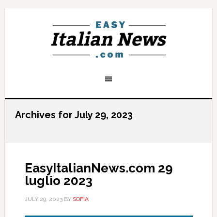
Archives for July 29, 2023
EasyItalianNews.com 29
luglio 2023
JULY 29, 2023
BY
SOFIA