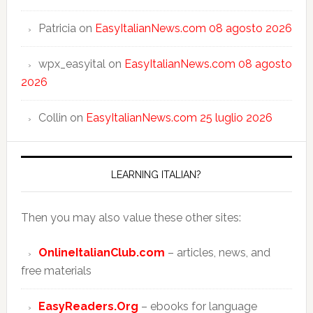
Patricia
on
EasyItalianNews.com 08 agosto 2026
wpx_easyital
on
EasyItalianNews.com 08 agosto
2026
Collin
on
EasyItalianNews.com 25 luglio 2026
LEARNING ITALIAN?
Then you may also value these other sites:
OnlineItalianClub.com
– articles, news, and
free materials
EasyReaders.Org
– ebooks for language