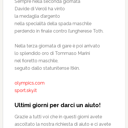
Sempre nella seconda giornata
Davide di Veroli ha vinto
la medaglia d’argento
nella specialità della spada maschile
perdendo in finale contro l’ungherese Toth.
Nella terza giornata di gare è poi arrivato
lo splendido oro di Tommaso Marini
nel fioretto maschile,
seguito dallo statunitense Itkin.
olympics.com
sport.sky.it
Ultimi giorni per darci un aiuto!
Grazie a tutti voi che in questi giorni avete
ascoltato la nostra richiesta di aiuto e ci avete