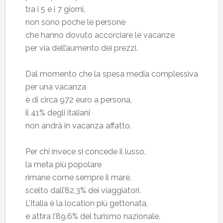
tra i 5 e i 7 giorni,
non sono poche le persone
che hanno dovuto accorciare le vacanze
per via dell’aumento dei prezzi.
Dal momento che la spesa media complessiva
per una vacanza
è di circa 972 euro a persona,
il 41% degli italiani
non andrà in vacanza affatto.
Per chi invece si concede il lusso,
la meta più popolare
rimane come sempre il mare,
scelto dall’82,3% dei viaggiatori.
L’Italia è la location più gettonata,
e attira l’89,6% del turismo nazionale.