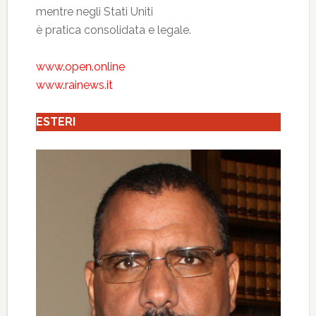
mentre negli Stati Uniti
è pratica consolidata e legale.
www.open.online
www.rainews.it
ESTERI