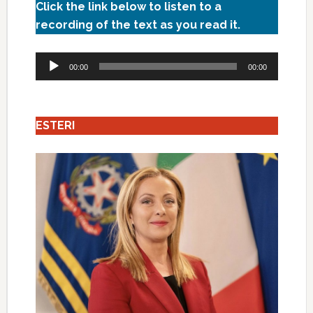
Click the link below to listen to a
recording of the text as you read it.
Audio
00:00
00:00
Player
ESTERI