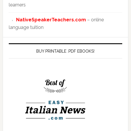
learners
NativeSpeakerTeachers.com
– online
language tuition
BUY PRINTABLE .PDF EBOOKS!