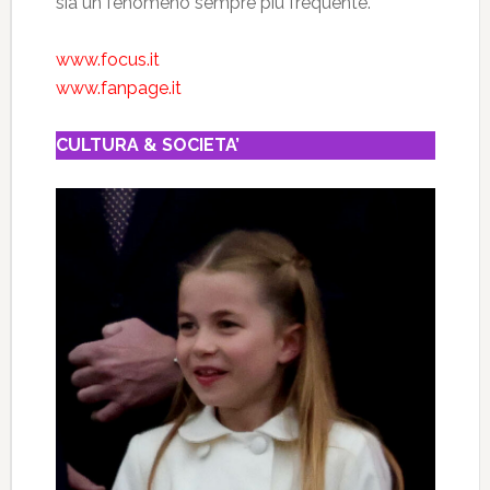
sia un fenomeno sempre più frequente.
www.focus.it
www.fanpage.it
CULTURA & SOCIETA’