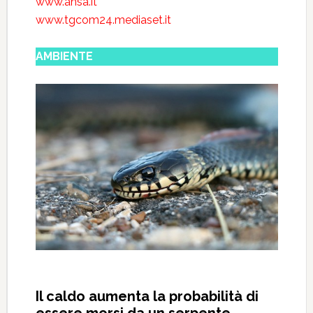
www.ansa.it
www.tgcom24.mediaset.it
AMBIENTE
Il caldo aumenta la probabilità di
essere morsi da un serpente