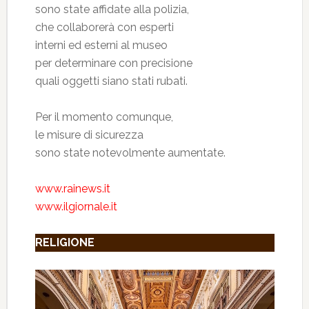
sono state affidate alla polizia,
che collaborerà con esperti
interni ed esterni al museo
per determinare con precisione
quali oggetti siano stati rubati.
Per il momento comunque,
le misure di sicurezza
sono state notevolmente aumentate.
www.rainews.it
www.ilgiornale.it
RELIGIONE