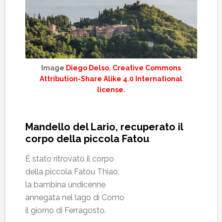
Image
Diego Delso
,
Creative Commons
Attribution-Share Alike 4.0 International
license
.
Mandello del Lario, recuperato il
corpo della piccola Fatou
È stato ritrovato il corpo
della piccola Fatou Thiao,
la bambina undicenne
annegata nel lago di Como
il giorno di Ferragosto.