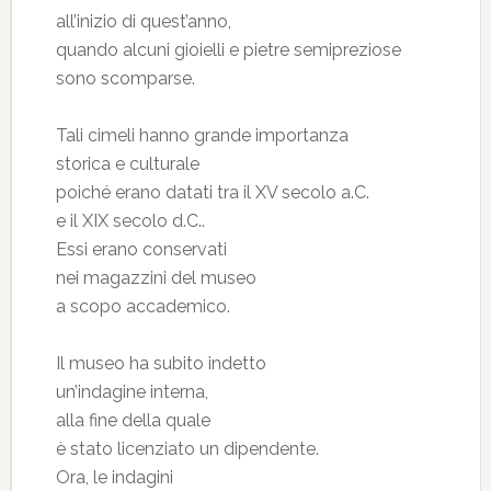
all’inizio di quest’anno,
quando alcuni gioielli e pietre semipreziose
sono scomparse.
Tali cimeli hanno grande importanza
storica e culturale
poiché erano datati tra il XV secolo a.C.
e il XIX secolo d.C..
Essi erano conservati
nei magazzini del museo
a scopo accademico.
Il museo ha subito indetto
un’indagine interna,
alla fine della quale
è stato licenziato un dipendente.
Ora, le indagini