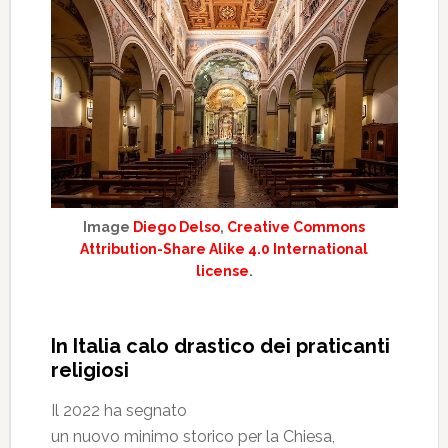
Image
Diego Delso
,
Creative Commons
Attribution-Share Alike 4.0 International
license
.
In Italia calo drastico dei praticanti
religiosi
Il 2022 ha segnato
un nuovo minimo storico per la Chiesa,