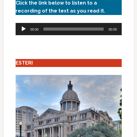
Click the link below to listen to a
recording of the text as you read it.
Audio
00:00
00:00
Player
ESTERI