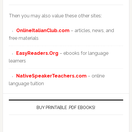
Then you may also value these other sites:
OnlineItalianClub.com
– articles, news, and
free materials
EasyReaders.Org
– ebooks for language
learners
NativeSpeakerTeachers.com
– online
language tuition
BUY PRINTABLE .PDF EBOOKS!