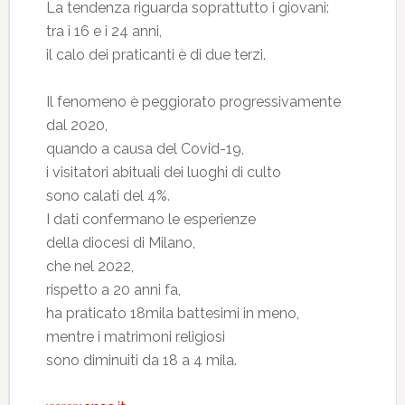
La tendenza riguarda soprattutto i giovani:
tra i 16 e i 24 anni,
il calo dei praticanti è di due terzi.
Il fenomeno è peggiorato progressivamente
dal 2020,
quando a causa del Covid-19,
i visitatori abituali dei luoghi di culto
sono calati del 4%.
I dati confermano le esperienze
della diocesi di Milano,
che nel 2022,
rispetto a 20 anni fa,
ha praticato 18mila battesimi in meno,
mentre i matrimoni religiosi
sono diminuiti da 18 a 4 mila.