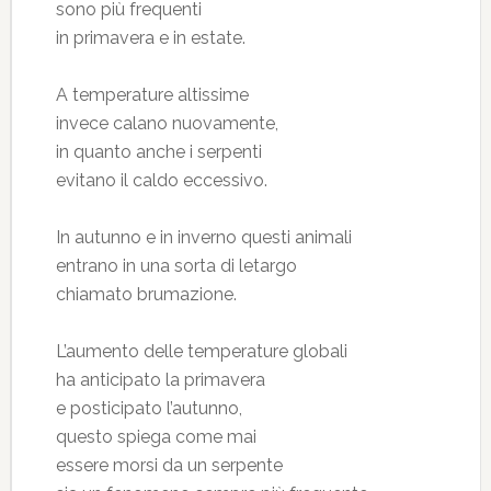
sono più frequenti
in primavera e in estate.
A temperature altissime
invece calano nuovamente,
in quanto anche i serpenti
evitano il caldo eccessivo.
In autunno e in inverno questi animali
entrano in una sorta di letargo
chiamato brumazione.
L’aumento delle temperature globali
ha anticipato la primavera
e posticipato l’autunno,
questo spiega come mai
essere morsi da un serpente