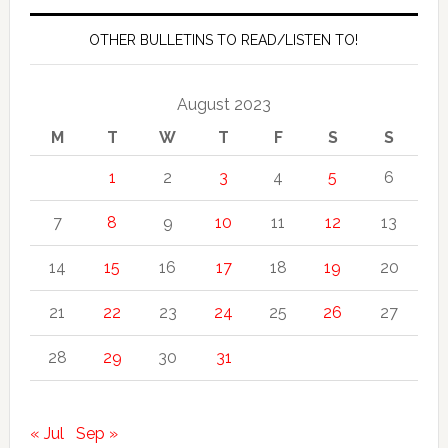
OTHER BULLETINS TO READ/LISTEN TO!
August 2023
M
T
W
T
F
S
S
1
2
3
4
5
6
7
8
9
10
11
12
13
14
15
16
17
18
19
20
21
22
23
24
25
26
27
28
29
30
31
« Jul
Sep »