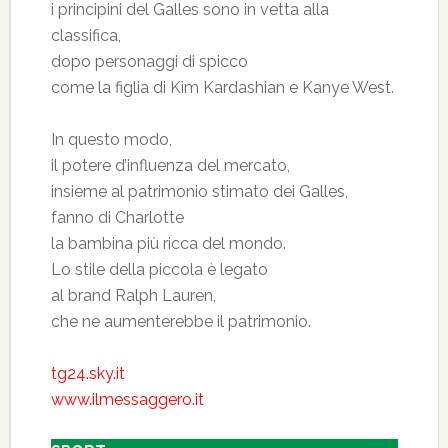
i principini del Galles sono in vetta alla
classifica,
dopo personaggi di spicco
come la figlia di Kim Kardashian e Kanye West.
In questo modo,
il potere d’influenza del mercato,
insieme al patrimonio stimato dei Galles,
fanno di Charlotte
la bambina più ricca del mondo.
Lo stile della piccola è legato
al brand Ralph Lauren,
che ne aumenterebbe il patrimonio.
tg24.sky.it
www.ilmessaggero.it