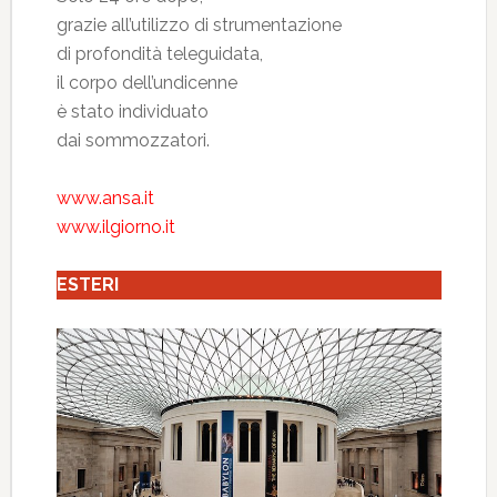
grazie all’utilizzo di strumentazione
di profondità teleguidata,
il corpo dell’undicenne
è stato individuato
dai sommozzatori.
www.ansa.it
www.ilgiorno.it
ESTERI