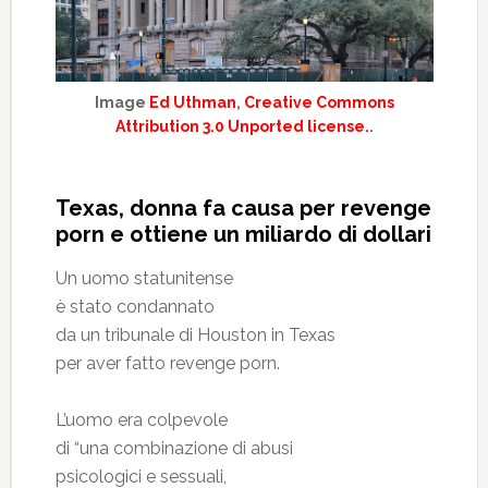
Image
Ed Uthman
,
Creative Commons
Attribution 3.0 Unported license.
.
Texas, donna fa causa per revenge
porn e ottiene un miliardo di dollari
Un uomo statunitense
è stato condannato
da un tribunale di Houston in Texas
per aver fatto revenge porn.
L’uomo era colpevole
di “una combinazione di abusi
psicologici e sessuali,