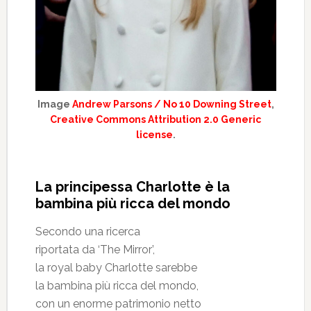
Image
Andrew Parsons / No 10 Downing Street
,
Creative Commons Attribution 2.0 Generic
license
.
La principessa Charlotte è la
bambina più ricca del mondo
Secondo una ricerca
riportata da ‘The Mirror’,
la royal baby Charlotte sarebbe
la bambina più ricca del mondo,
con un enorme patrimonio netto