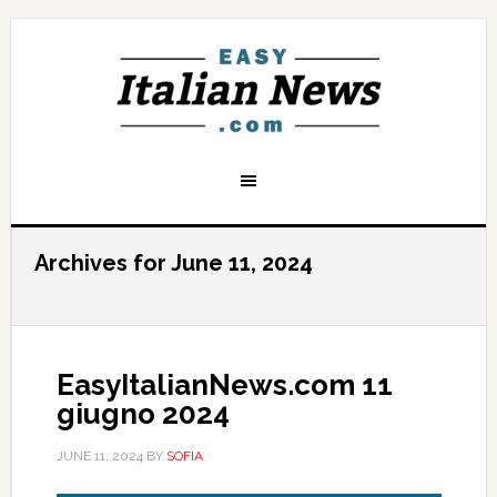
Archives for June 11, 2024
EasyItalianNews.com 11
giugno 2024
JUNE 11, 2024
BY
SOFIA