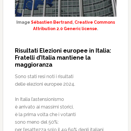
Image
Sébastien Bertrand
,
Creative Commons
Attribution 2.0 Generic license
.
Risultati Elezioni europee in Italia:
Fratelli d’Italia mantiene la
maggioranza
Sono stati resi noti i risultati
delle elezioni europee 2024.
In Italia l’astensionismo
è arrivato ai massimi storici,
è la prima volta che i votanti
sono meno del 50%:
per l’esattezza solo il 49,69% degli italiani