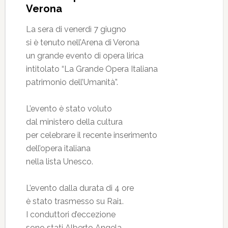
Verona
La sera di venerdì 7 giugno
si è tenuto nell’Arena di Verona
un grande evento di opera lirica
intitolato “La Grande Opera Italiana
patrimonio dell’Umanità”.
L’evento è stato voluto
dal ministero della cultura
per celebrare il recente inserimento
dell’opera italiana
nella lista Unesco.
L’evento dalla durata di 4 ore
è stato trasmesso su Rai1.
I conduttori d’eccezione
sono stati Alberto Angela,