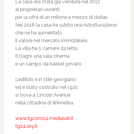
La casa era stata già venduta nel 2012
ai proprietari uscenti
per la cifra di un milione e mezzo di dollari.
Nel 2018 la casa ha subìto una ristrutturazione
che ne ha aumentato
il valore nel mercato immobiliare.
La villa ha 5 camere da letto,
6 bagni, una sala cinema
e un campo da basket privato.
L’edificio è in stile georgiano
ed è stato costruito nel 1921;
si trova a Lincoln Avenue
nella cittadina di Winnetka.
www.tgcom24.mediaset.it
tg24.sky.it