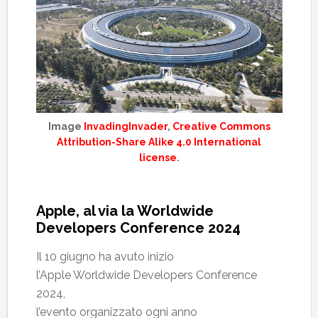
Image
InvadingInvader
,
Creative Commons
Attribution-Share Alike 4.0 International
license
.
Apple, al via la Worldwide
Developers Conference 2024
Il 10 giugno ha avuto inizio
l’Apple Worldwide Developers Conference
2024,
l’evento organizzato ogni anno