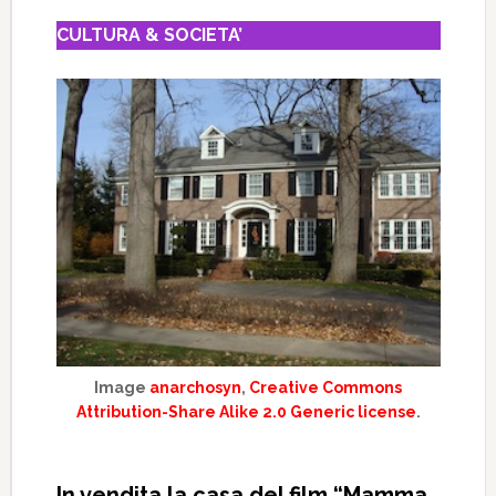
CULTURA & SOCIETA’
Image
anarchosyn
,
Creative Commons
Attribution-Share Alike 2.0 Generic license
.
In vendita la casa del film “Mamma