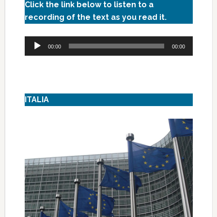
Click the link below to listen to a
recording of the text as you read it.
Audio
00:00
00:00
Player
ITALIA