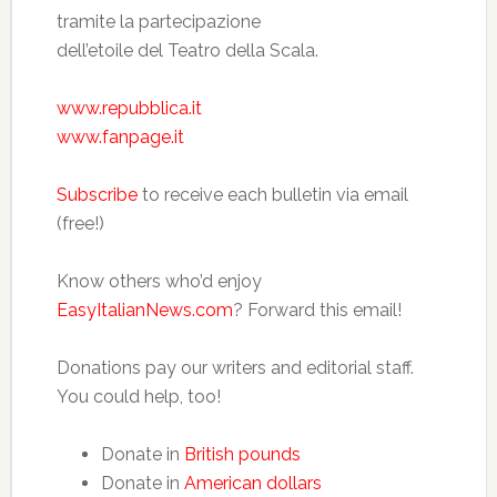
tramite la partecipazione
dell’etoile del Teatro della Scala.
www.repubblica.it
www.fanpage.it
Subscribe
to receive each bulletin via email
(free!)
Know others who’d enjoy
EasyItalianNews.com
? Forward this email!
Donations pay our writers and editorial staff.
You could help, too!
Donate in
British pounds
Donate in
American dollars