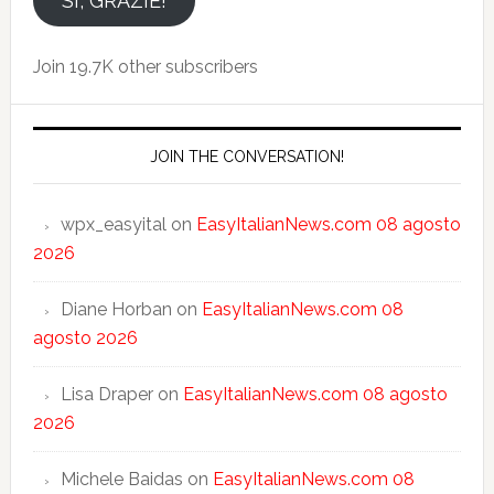
SI, GRAZIE!
Join 19.7K other subscribers
JOIN THE CONVERSATION!
wpx_easyital
on
EasyItalianNews.com 08 agosto
2026
Diane Horban
on
EasyItalianNews.com 08
agosto 2026
Lisa Draper
on
EasyItalianNews.com 08 agosto
2026
Michele Baidas
on
EasyItalianNews.com 08