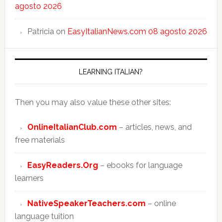
agosto 2026
Patricia
on
EasyItalianNews.com 08 agosto 2026
LEARNING ITALIAN?
Then you may also value these other sites:
OnlineItalianClub.com
– articles, news, and
free materials
EasyReaders.Org
– ebooks for language
learners
NativeSpeakerTeachers.com
– online
language tuition