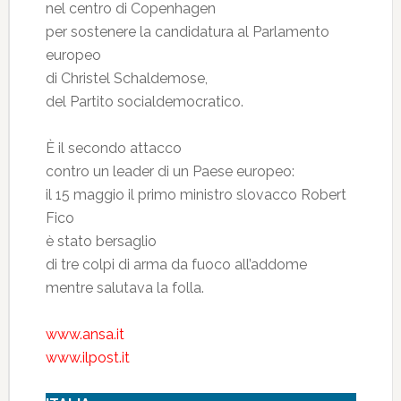
nel centro di Copenhagen
per sostenere la candidatura al Parlamento
europeo
di Christel Schaldemose,
del Partito socialdemocratico.
È il secondo attacco
contro un leader di un Paese europeo:
il 15 maggio il primo ministro slovacco Robert
Fico
è stato bersaglio
di tre colpi di arma da fuoco all’addome
mentre salutava la folla.
www.ansa.it
www.ilpost.it