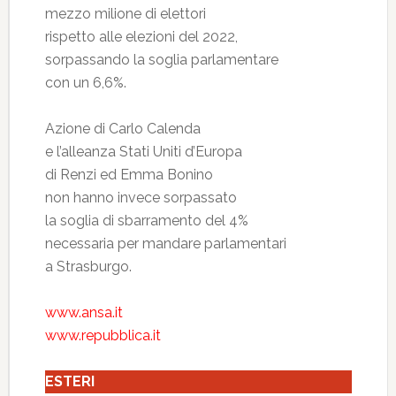
mezzo milione di elettori
rispetto alle elezioni del 2022,
sorpassando la soglia parlamentare
con un 6,6%.
Azione di Carlo Calenda
e l’alleanza Stati Uniti d’Europa
di Renzi ed Emma Bonino
non hanno invece sorpassato
la soglia di sbarramento del 4%
necessaria per mandare parlamentari
a Strasburgo.
www.ansa.it
www.repubblica.it
ESTERI