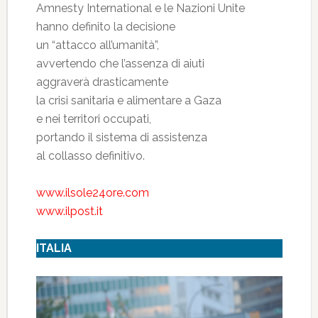
Amnesty International e le Nazioni Unite
hanno definito la decisione
un “attacco all’umanità”,
avvertendo che l’assenza di aiuti
aggraverà drasticamente
la crisi sanitaria e alimentare a Gaza
e nei territori occupati,
portando il sistema di assistenza
al collasso definitivo.
www.ilsole24ore.com
www.ilpost.it
ITALIA