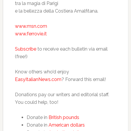
tra la magia di Parigi
e la bellezza della Costiera Amalfitana.
www.msn.com
www.ferrovie.it
Subscribe
to receive each bulletin via email
(free!)
Know others who’d enjoy
EasyItalianNews.com
? Forward this email!
Donations pay our writers and editorial staff.
You could help, too!
Donate in
British pounds
Donate in
American dollars