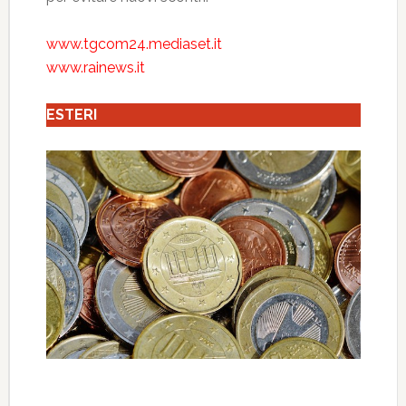
www.tgcom24.mediaset.it
www.rainews.it
ESTERI