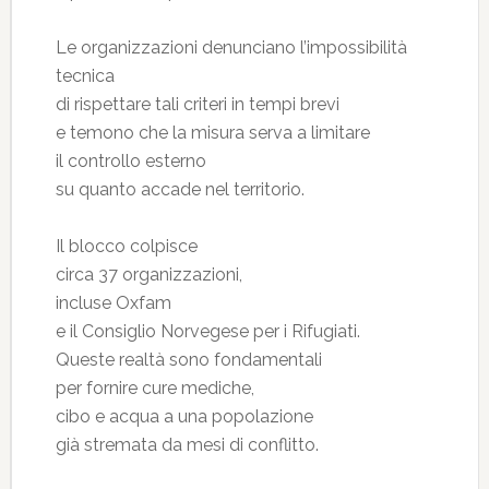
Le organizzazioni denunciano l’impossibilità
tecnica
di rispettare tali criteri in tempi brevi
e temono che la misura serva a limitare
il controllo esterno
su quanto accade nel territorio.
Il blocco colpisce
circa 37 organizzazioni,
incluse Oxfam
e il Consiglio Norvegese per i Rifugiati.
Queste realtà sono fondamentali
per fornire cure mediche,
cibo e acqua a una popolazione
già stremata da mesi di conflitto.