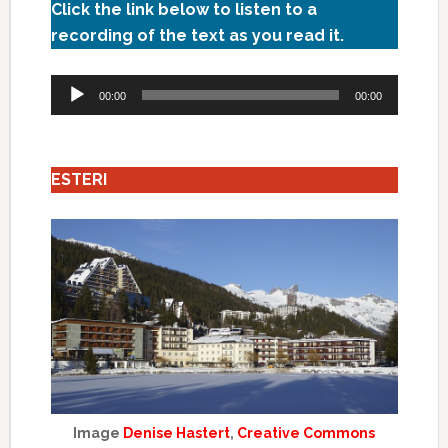
Click the link below to listen to a
recording of the text as you read it.
Audio
00:00
00:00
Player
ESTERI
Image
Denise Hastert
,
Creative Commons