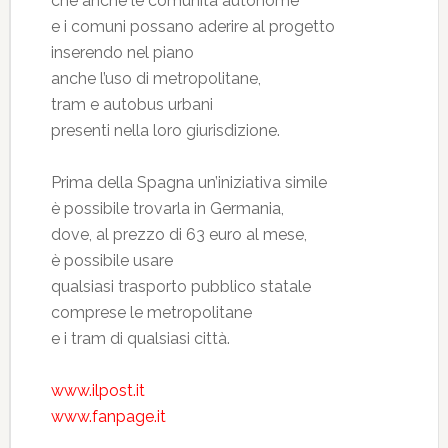
che anche le comunità autonome
e i comuni possano aderire al progetto
inserendo nel piano
anche l’uso di metropolitane,
tram e autobus urbani
presenti nella loro giurisdizione.
Prima della Spagna un’iniziativa simile
è possibile trovarla in Germania,
dove, al prezzo di 63 euro al mese,
è possibile usare
qualsiasi trasporto pubblico statale
comprese le metropolitane
e i tram di qualsiasi città.
www.ilpost.it
www.fanpage.it