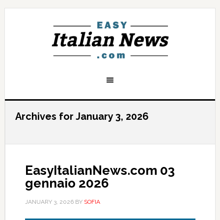
Archives for January 3, 2026
EasyItalianNews.com 03
gennaio 2026
JANUARY 3, 2026
BY
SOFIA