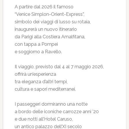
A partire dal 2026 il famoso
“Venice Simplon-Orient-Express”,
simbolo dei viaggi di lusso su rotaia,
inaugurerà un nuovo itinerario
da Parigi alla Costiera Amalfitana,
con tappa a Pompei
e soggiorno a Ravello.
Il viaggio, previsto dal 4 al 7 maggio 2026,
offrirà un’esperienza
tra eleganza d’altri tempi,
cultura e sapori mediterranei.
I passeggeri dormiranno una notte
a bordo delle iconiche carrozze anni ’20
e due notti all’Hotel Caruso,
un antico palazzo dell’XI secolo