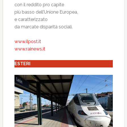
con il reddito pro capite
più basso dell’Unione Europea,
e caratterizzato
da marcate disparità sociali.
www.ilpost.it
www.rainews.it
ESTERI