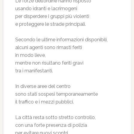
Le forze dell’ordine hanno risposto
usando idranti e lacrimogeni
per disperdere i gruppi più violenti
e proteggere le strade principali.
Secondo le ultime informazioni disponibili,
alcuni agenti sono rimasti feriti
in modo lieve,
mentre non risultano feriti gravi
tra i manifestanti.
In diverse aree del centro
sono stati sospesi temporaneamente
il traffico e i mezzi pubblici.
La città resta sotto stretto controllo,
con una forte presenza di polizia
per evitare nuovi scontri.