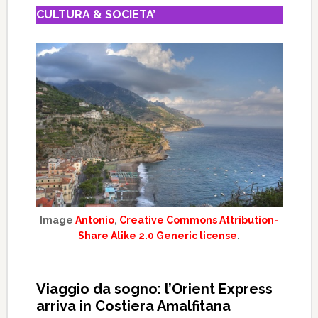
CULTURA & SOCIETA’
Image
Antonio
,
Creative Commons Attribution-
Share Alike 2.0 Generic license
.
Viaggio da sogno: l’Orient Express
arriva in Costiera Amalfitana