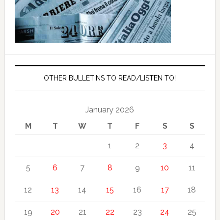
OTHER BULLETINS TO READ/LISTEN TO!
January 2026
M
T
W
T
F
S
S
1
2
3
4
5
6
7
8
9
10
11
12
13
14
15
16
17
18
19
20
21
22
23
24
25