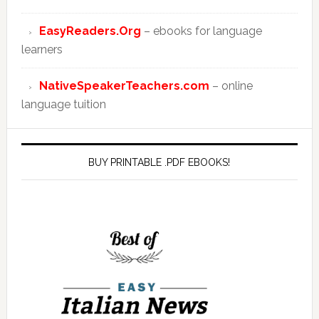
EasyReaders.Org
– ebooks for language
learners
NativeSpeakerTeachers.com
– online
language tuition
BUY PRINTABLE .PDF EBOOKS!