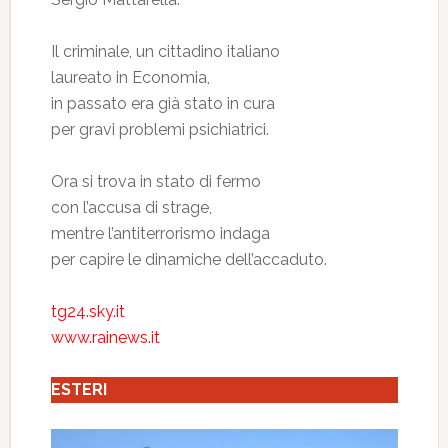
Il criminale, un cittadino italiano
laureato in Economia,
in passato era già stato in cura
per gravi problemi psichiatrici.
Ora si trova in stato di fermo
con l’accusa di strage,
mentre l’antiterrorismo indaga
per capire le dinamiche dell’accaduto.
tg24.sky.it
www.rainews.it
ESTERI