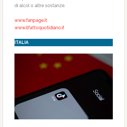
di alcol o altre sostanze.
www.fanpage.it
www.ilfattoquotidiano.it
ITALIA