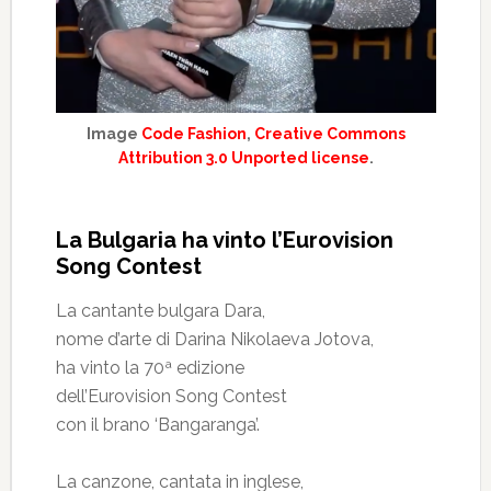
Image
Code Fashion
,
Creative Commons
Attribution 3.0 Unported license
.
La Bulgaria ha vinto l’Eurovision
Song Contest
La cantante bulgara Dara,
nome d’arte di Darina Nikolaeva Jotova,
ha vinto la 70ª edizione
dell’Eurovision Song Contest
con il brano ‘Bangaranga’.
La canzone, cantata in inglese,