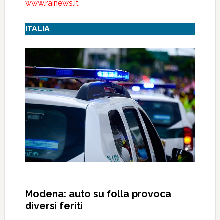
www.rainews.it
ITALIA
Modena: auto su folla provoca
diversi feriti