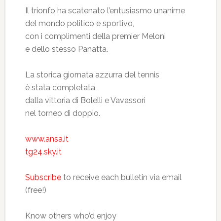
Il trionfo ha scatenato l’entusiasmo unanime
del mondo politico e sportivo,
con i complimenti della premier Meloni
e dello stesso Panatta.
La storica giornata azzurra del tennis
è stata completata
dalla vittoria di Bolelli e Vavassori
nel torneo di doppio.
www.ansa.it
tg24.sky.it
Subscribe
to receive each bulletin via email
(free!)
Know others who’d enjoy