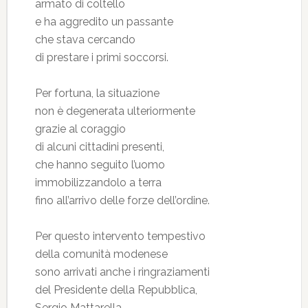
armato di coltello
e ha aggredito un passante
che stava cercando
di prestare i primi soccorsi.
Per fortuna, la situazione
non è degenerata ulteriormente
grazie al coraggio
di alcuni cittadini presenti,
che hanno seguito l’uomo
immobilizzandolo a terra
fino all’arrivo delle forze dell’ordine.
Per questo intervento tempestivo
della comunità modenese
sono arrivati anche i ringraziamenti
del Presidente della Repubblica,
Sergio Mattarella.