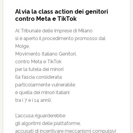
Al via la class action dei genitori
contro Meta e TikTok
Al Tribunale delle Imprese di Milano
si è aperto il procedimento promosso dal
Moige,
Movimento Italiano Genitori,
contro Meta e TikTok
per la tutela dei minori
(la fascia considerata
particolarmente vulnerabile
è quella dei minori italiani
tra i 7 e i 14 anni).
L’accusa riguarderebbe
gli algoritmi delle piattaforme,
accusati di incentivare meccanismi compulsivi