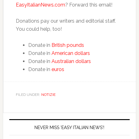
EasyItalianNews.com
? Forward this email!
Donations pay our writers and editorial staff.
You could help, too!
Donate in
British pounds
Donate in
American dollars
Donate in
Australian dollars
Donate in
euros
FILED UNDER:
NOTIZIE
NEVER MISS 'EASY ITALIAN NEWS'!