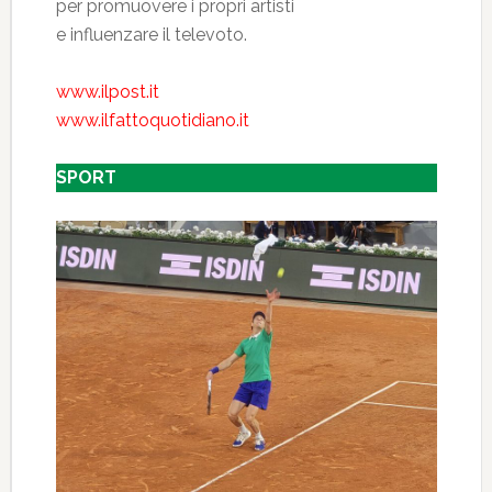
per promuovere i propri artisti
e influenzare il televoto.
www.ilpost.it
www.ilfattoquotidiano.it
SPORT