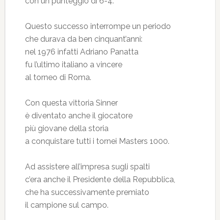
con un punteggio di 6-4.
Questo successo interrompe un periodo
che durava da ben cinquant’anni:
nel 1976 infatti Adriano Panatta
fu l’ultimo italiano a vincere
al torneo di Roma.
Con questa vittoria Sinner
è diventato anche il giocatore
più giovane della storia
a conquistare tutti i tornei Masters 1000.
Ad assistere all’impresa sugli spalti
c’era anche il Presidente della Repubblica,
che ha successivamente premiato
il campione sul campo.