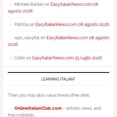
Michele Baidas
on
EasyItalianNews.com 08
agosto 2026
Patricia
on
EasyItalianNews.com 08 agosto 2026
wpx_easyital
on
EasyItalianNews.com 08 agosto
2026
Collin
on
EasyItalianNews.com 25 luglio 2026
LEARNING ITALIAN?
Then you may also value these other sites:
OnlineItalianClub.com
– articles, news, and
free materials