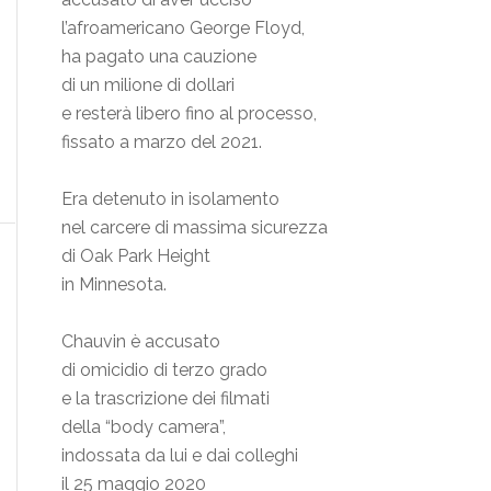
l’afroamericano George Floyd,
ha pagato una cauzione
di un milione di dollari
e resterà libero fino al processo,
fissato a marzo del 2021.
Era detenuto in isolamento
nel carcere di massima sicurezza
di Oak Park Height
in Minnesota.
Chauvin è accusato
di omicidio di terzo grado
e la trascrizione dei filmati
della “body camera”,
indossata da lui e dai colleghi
il 25 maggio 2020