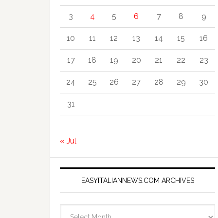
3
4
5
6
7
8
9
10
11
12
13
14
15
16
17
18
19
20
21
22
23
24
25
26
27
28
29
30
31
« Jul
EASYITALIANNEWS.COM ARCHIVES
EasyItalianNews.com