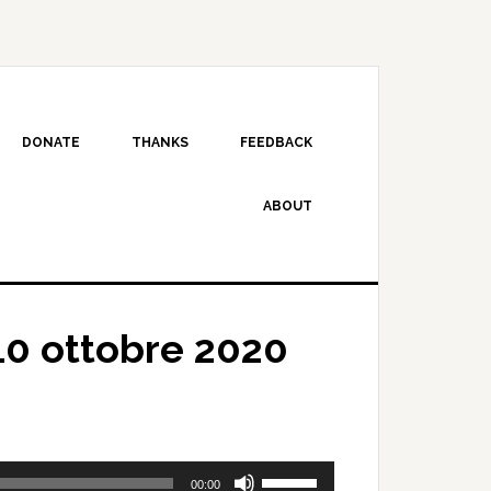
DONATE
THANKS
FEEDBACK
ABOUT
10 ottobre 2020
Use
00:00