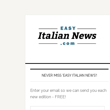
NEVER MISS 'EASY ITALIAN NEWS'!
Enter your email so we can send you each
new edition - FREE!
il