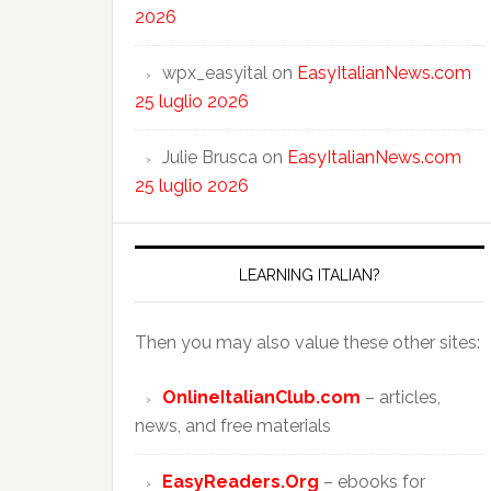
2026
wpx_easyital
on
EasyItalianNews.com
25 luglio 2026
Julie Brusca
on
EasyItalianNews.com
25 luglio 2026
LEARNING ITALIAN?
Then you may also value these other sites:
OnlineItalianClub.com
– articles,
news, and free materials
EasyReaders.Org
– ebooks for