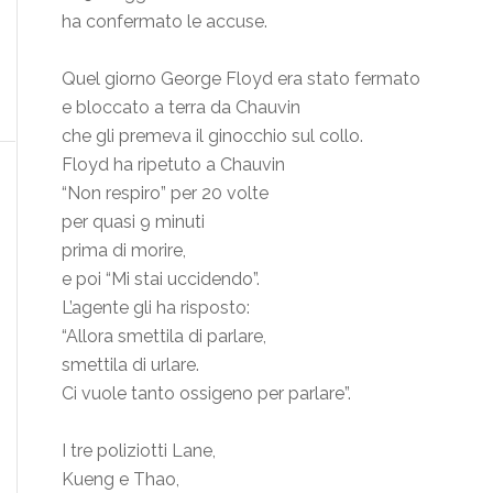
ha confermato le accuse.
Quel giorno George Floyd era stato fermato
e bloccato a terra da Chauvin
che gli premeva il ginocchio sul collo.
Floyd ha ripetuto a Chauvin
“Non respiro” per 20 volte
per quasi 9 minuti
prima di morire,
e poi “Mi stai uccidendo”.
L’agente gli ha risposto:
“Allora smettila di parlare,
smettila di urlare.
Ci vuole tanto ossigeno per parlare”.
I tre poliziotti Lane,
Kueng e Thao,