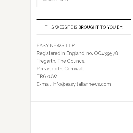
Archives
THIS WEBSITE IS BROUGHT TO YOU BY:
EASY NEWS LLP
Registered in England, no. OC439578
Tregarth, The Gounce,
Perranporth, Cornwall
TR6 0JW
E-mail: info@easyitaliannews.com