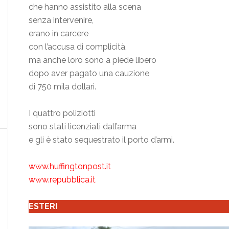
che hanno assistito alla scena
senza intervenire,
erano in carcere
con l’accusa di complicità,
ma anche loro sono a piede libero
dopo aver pagato una cauzione
di 750 mila dollari.
I quattro poliziotti
sono stati licenziati dall’arma
e gli è stato sequestrato il porto d’armi.
www.huffingtonpost.it
www.repubblica.it
ESTERI