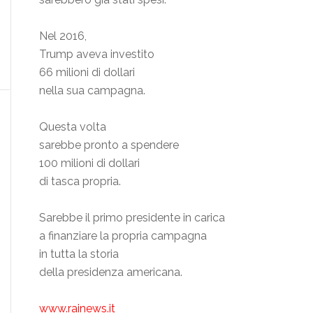
Nel 2016,
Trump aveva investito
66 milioni di dollari
nella sua campagna.
Questa volta
sarebbe pronto a spendere
100 milioni di dollari
di tasca propria.
Sarebbe il primo presidente in carica
a finanziare la propria campagna
in tutta la storia
della presidenza americana.
www.rainews.it