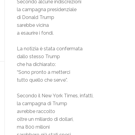
Secondo alcune indiscrezioni
la campagna presidenziale
di Donald Trump
sarebbe vicina
a esaurire i fondi.
La notizia è stata confermata
dallo stesso Trump
che ha dichiarato:
“Sono pronto a metterci
tutto quello che serve”.
Secondo il New York Times, infatti,
la campagna di Trump
avrebbe raccolto
oltre un miliardo di dollari,
ma 800 milioni
sarebbero già stati spesi.