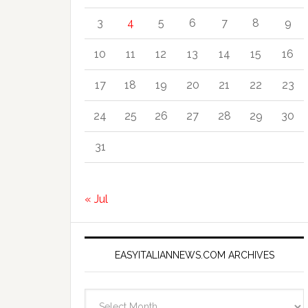
3
4
5
6
7
8
9
10
11
12
13
14
15
16
17
18
19
20
21
22
23
24
25
26
27
28
29
30
31
« Jul
EASYITALIANNEWS.COM ARCHIVES
EasyItalianNews.com