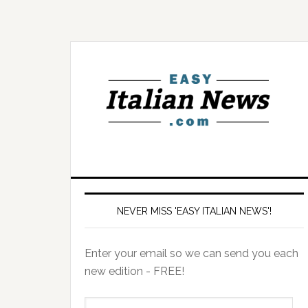
NEVER MISS 'EASY ITALIAN NEWS'!
Enter your email so we can send you each
new edition - FREE!
il