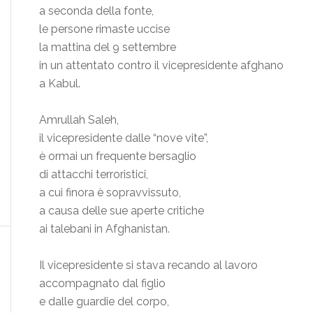
a seconda della fonte,
le persone rimaste uccise
la mattina del 9 settembre
in un attentato contro il vicepresidente afghano
a Kabul.
Amrullah Saleh,
il vicepresidente dalle “nove vite”,
è ormai un frequente bersaglio
di attacchi terroristici,
a cui finora è sopravvissuto,
a causa delle sue aperte critiche
ai talebani in Afghanistan.
Il vicepresidente si stava recando al lavoro
accompagnato dal figlio
e dalle guardie del corpo,