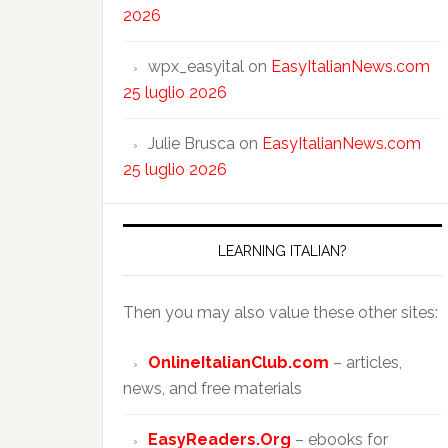
2026
wpx_easyital
on
EasyItalianNews.com
25 luglio 2026
Julie Brusca
on
EasyItalianNews.com
25 luglio 2026
LEARNING ITALIAN?
Then you may also value these other sites:
OnlineItalianClub.com
– articles,
news, and free materials
EasyReaders.Org
– ebooks for