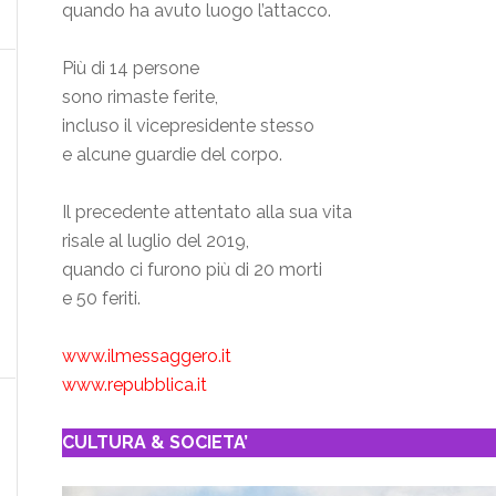
quando ha avuto luogo l’attacco.
Più di 14 persone
sono rimaste ferite,
incluso il vicepresidente stesso
e alcune guardie del corpo.
Il precedente attentato alla sua vita
risale al luglio del 2019,
quando ci furono più di 20 morti
e 50 feriti.
www.ilmessaggero.it
www.repubblica.it
CULTURA & SOCIETA’