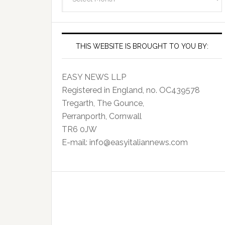
Archives
THIS WEBSITE IS BROUGHT TO YOU BY:
EASY NEWS LLP
Registered in England, no. OC439578
Tregarth, The Gounce,
Perranporth, Cornwall
TR6 0JW
E-mail: info@easyitaliannews.com