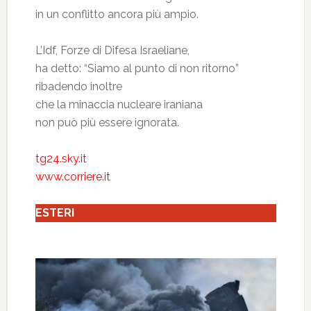
in un conflitto ancora più ampio.
L’Idf, Forze di Difesa Israeliane,
ha detto: “Siamo al punto di non ritorno”
ribadendo inoltre
che la minaccia nucleare iraniana
non può più essere ignorata.
tg24.sky.it
www.corriere.it
ESTERI