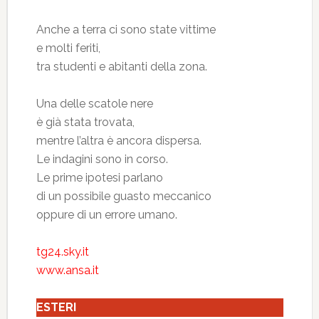
Anche a terra ci sono state vittime
e molti feriti,
tra studenti e abitanti della zona.
Una delle scatole nere
è già stata trovata,
mentre l’altra è ancora dispersa.
Le indagini sono in corso.
Le prime ipotesi parlano
di un possibile guasto meccanico
oppure di un errore umano.
tg24.sky.it
www.ansa.it
ESTERI