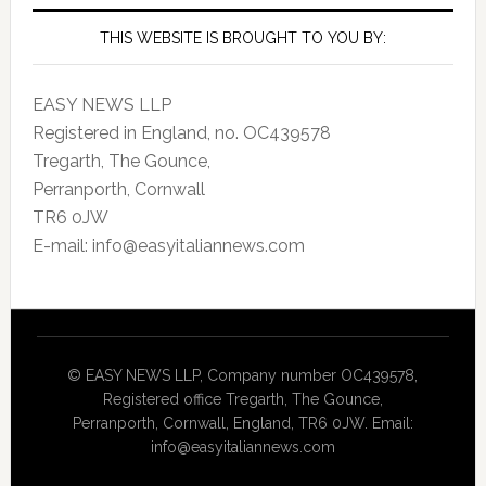
THIS WEBSITE IS BROUGHT TO YOU BY:
EASY NEWS LLP
Registered in England, no. OC439578
Tregarth, The Gounce,
Perranporth, Cornwall
TR6 0JW
E-mail: info@easyitaliannews.com
© EASY NEWS LLP, Company number OC439578,
Registered office Tregarth, The Gounce,
Perranporth, Cornwall, England, TR6 0JW. Email:
info@easyitaliannews.com