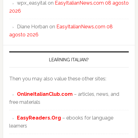
wpx_easyital
on
EasyItalianNews.com 08 agosto
2026
Diane Horban
on
EasyItalianNews.com 08
agosto 2026
LEARNING ITALIAN?
Then you may also value these other sites:
OnlineItalianClub.com
– articles, news, and
free materials
EasyReaders.Org
– ebooks for language
learners