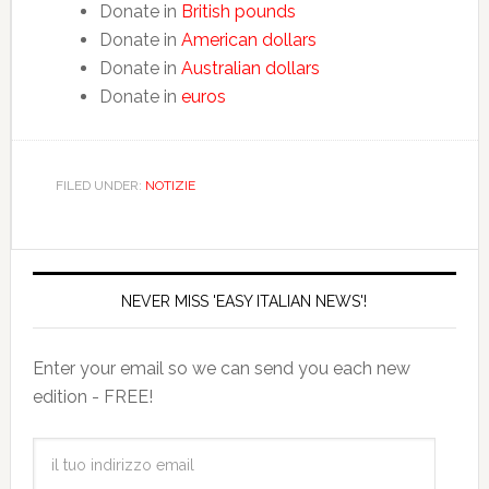
Donate in
British pounds
Donate in
American dollars
Donate in
Australian dollars
Donate in
euros
FILED UNDER:
NOTIZIE
NEVER MISS 'EASY ITALIAN NEWS'!
Enter your email so we can send you each new
edition - FREE!
il
tuo