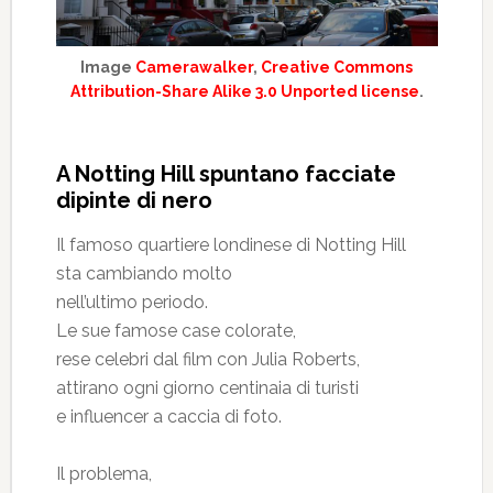
Image
Camerawalker
,
Creative Commons
Attribution-Share Alike 3.0 Unported license
.
A Notting Hill spuntano facciate
dipinte di nero
Il famoso quartiere londinese di Notting Hill
sta cambiando molto
nell’ultimo periodo.
Le sue famose case colorate,
rese celebri dal film con Julia Roberts,
attirano ogni giorno centinaia di turisti
e influencer a caccia di foto.
Il problema,