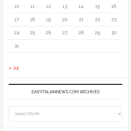
10
11
12
13
14
15
16
17
18
19
20
21
22
23
24
25
26
27
28
29
30
31
« Jul
EASYITALIANNEWS.COM ARCHIVES
EasyItalianNews.com
Archives