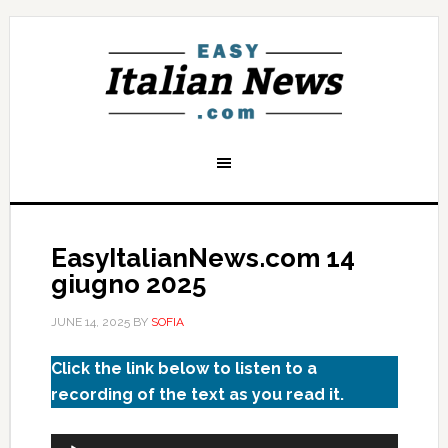
EasyItalianNews.com 14
giugno 2025
JUNE 14, 2025
BY
SOFIA
Click the link below to listen to a
recording of the text as you read it.
Audio