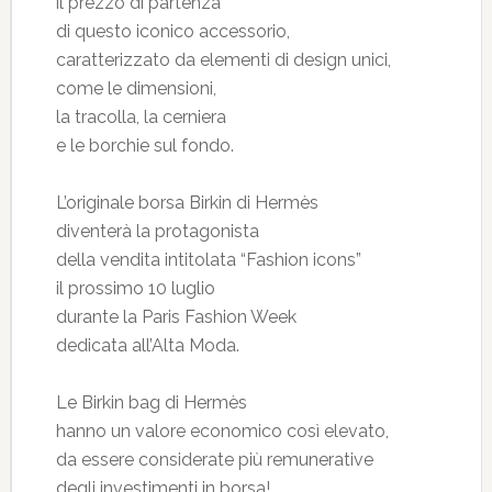
il prezzo di partenza
di questo iconico accessorio,
caratterizzato da elementi di design unici,
come le dimensioni,
la tracolla, la cerniera
e le borchie sul fondo.
L’originale borsa Birkin di Hermès
diventerà la protagonista
della vendita intitolata “Fashion icons”
il prossimo 10 luglio
durante la Paris Fashion Week
dedicata all’Alta Moda.
Le Birkin bag di Hermès
hanno un valore economico così elevato,
da essere considerate più remunerative
degli investimenti in borsa!