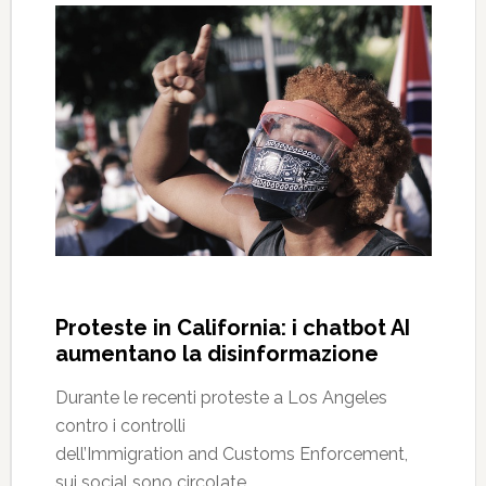
Proteste in California: i chatbot AI
aumentano la disinformazione
Durante le recenti proteste a Los Angeles
contro i controlli
dell’Immigration and Customs Enforcement,
sui social sono circolate