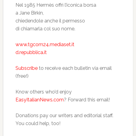
Nel 1985 Hermès offrì l’iconica borsa
a Jane Birkin,
chiedendole anche il permesso
di chiamarla col suo nome.
www.tgcom24.mediaset.it
d.repubblica.it
Subscribe
to receive each bulletin via email
(free!)
Know others who’d enjoy
EasyItalianNews.com
? Forward this email!
Donations pay our writers and editorial staff.
You could help, too!