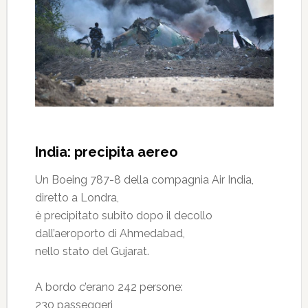
India: precipita aereo
Un Boeing 787-8 della compagnia Air India,
diretto a Londra,
è precipitato subito dopo il decollo
dall’aeroporto di Ahmedabad,
nello stato del Gujarat.
A bordo c’erano 242 persone:
230 passeggeri