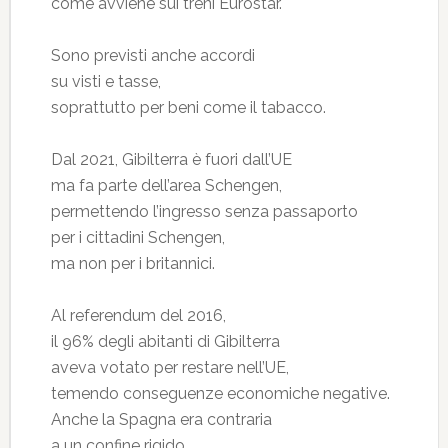
come avviene sui treni Eurostar.
Sono previsti anche accordi
su visti e tasse,
soprattutto per beni come il tabacco.
Dal 2021, Gibilterra è fuori dall’UE
ma fa parte dell’area Schengen,
permettendo l’ingresso senza passaporto
per i cittadini Schengen,
ma non per i britannici.
Al referendum del 2016,
il 96% degli abitanti di Gibilterra
aveva votato per restare nell’UE,
temendo conseguenze economiche negative.
Anche la Spagna era contraria
a un confine rigido,