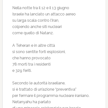
Nella notte tra il 12 e il 13 giugno
Israele ha lanciato un attacco aereo
su larga scala contro l’Iran,
colpendo anche siti nucleari
come quello di Natanz.
A Teheran e in altre città
si sono sentite forti esplosioni,
che hanno provocato
78 morti tra i residenti
e 329 feriti.
Secondo le autorità israeliane,
si è trattato di un’azione “preventiva”
per fermare il programma nucleare iraniano.
Netanyahu ha parlato