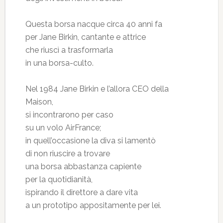
Questa borsa nacque circa 40 anni fa
per Jane Birkin, cantante e attrice
che riuscì a trasformarla
in una borsa-culto.
Nel 1984 Jane Birkin e l’allora CEO della
Maison,
si incontrarono per caso
su un volo AirFrance;
in quell’occasione la diva si lamentò
di non riuscire a trovare
una borsa abbastanza capiente
per la quotidianità,
ispirando il direttore a dare vita
a un prototipo appositamente per lei.