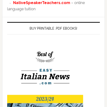
NativeSpeakerTeachers.com
– online
language tuition
BUY PRINTABLE .PDF EBOOKS!