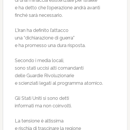
di una minaccia esistenziale per Israele
e ha detto che l’operazione andrà avanti
finché sarà necessario.
L’Iran ha definito l’attacco
una “dichiarazione di guerra”
e ha promesso una dura risposta.
Secondo i media locali,
sono stati uccisi alti comandanti
delle Guardie Rivoluzionarie
e scienziati legati al programma atomico.
Gli Stati Uniti si sono detti
informati ma non coinvolti.
La tensione è altissima
e rischia di trascinare la regione