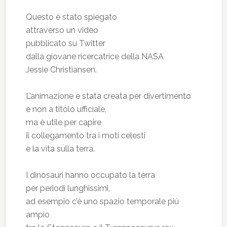
Questo è stato spiegato
attraverso un video
pubblicato su Twitter
dalla giovane ricercatrice della NASA
Jessie Christiansen.
L’animazione è stata creata per divertimento
e non a titolo ufficiale,
ma è utile per capire
il collegamento tra i moti celesti
e la vita sulla terra.
I dinosauri hanno occupato la terra
per periodi lunghissimi,
ad esempio c’è uno spazio temporale più
ampio