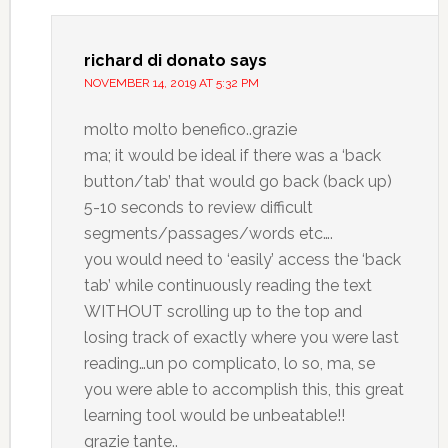
richard di donato
says
NOVEMBER 14, 2019 AT 5:32 PM
molto molto benefico..grazie
ma; it would be ideal if there was a ‘back
button/tab’ that would go back (back up)
5-10 seconds to review difficult
segments/passages/words etc….
you would need to ‘easily’ access the ‘back
tab’ while continuously reading the text
WITHOUT scrolling up to the top and
losing track of exactly where you were last
reading…un po complicato, lo so, ma, se
you were able to accomplish this, this great
learning tool would be unbeatable!!
grazie tante..