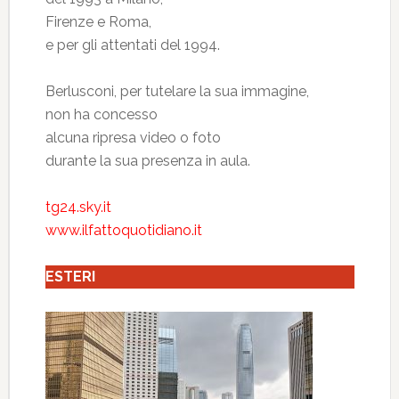
Firenze e Roma,
e per gli attentati del 1994.
Berlusconi, per tutelare la sua immagine,
non ha concesso
alcuna ripresa video o foto
durante la sua presenza in aula.
tg24.sky.it
www.ilfattoquotidiano.it
ESTERI