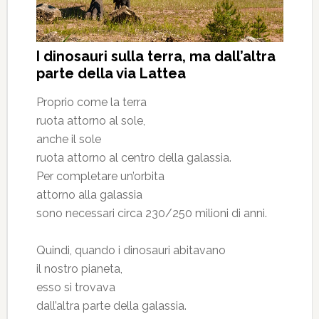
I dinosauri sulla terra, ma dall’altra
parte della via Lattea
Proprio come la terra
ruota attorno al sole,
anche il sole
ruota attorno al centro della galassia.
Per completare un’orbita
attorno alla galassia
sono necessari circa 230/250 milioni di anni.
Quindi, quando i dinosauri abitavano
il nostro pianeta,
esso si trovava
dall’altra parte della galassia.