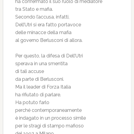
ha confermato il suo ruolo di mediatore
tra Stato e mafia.
Secondo l’accusa, infatti,
Dell’Utri si era fatto portavoce
delle minacce della mafia
al governo Berlusconi di allora.
Per questo, la difesa di Dell’Utri
sperava in una smentita
di tali accuse
da parte di Berlusconi.
Ma il leader di Forza Italia
ha rifiutato di parlare.
Ha potuto farlo
perché contemporaneamente
è indagato in un processo simile
per le stragi di stampo mafioso
del 1993 a Milano,