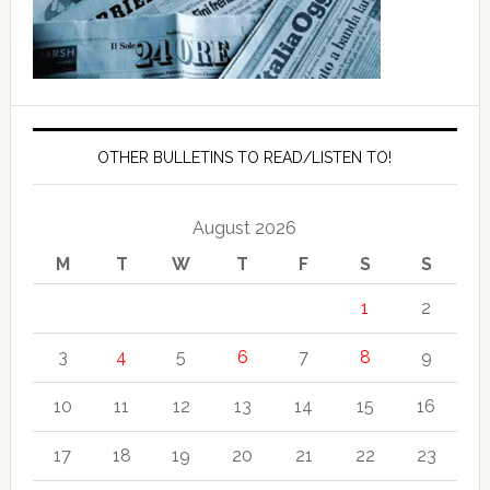
OTHER BULLETINS TO READ/LISTEN TO!
August 2026
M
T
W
T
F
S
S
1
2
3
4
5
6
7
8
9
10
11
12
13
14
15
16
17
18
19
20
21
22
23