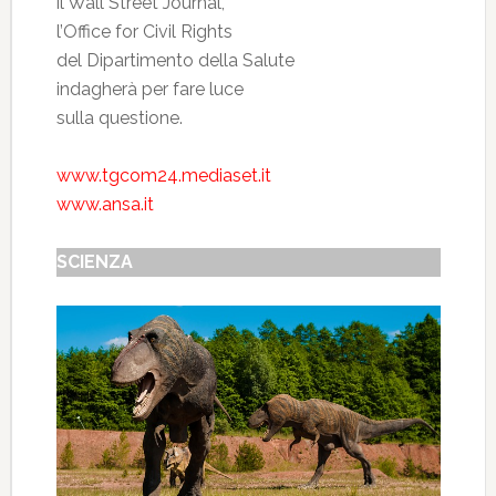
il Wall Street Journal,
l’Office for Civil Rights
del Dipartimento della Salute
indagherà per fare luce
sulla questione.
www.tgcom24.mediaset.it
www.ansa.it
SCIENZA