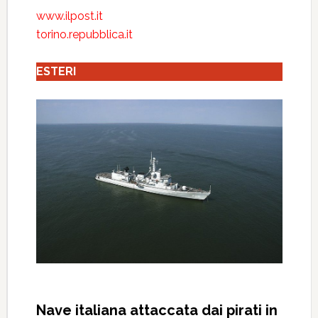
www.ilpost.it
torino.repubblica.it
ESTERI
Nave italiana attaccata dai pirati in