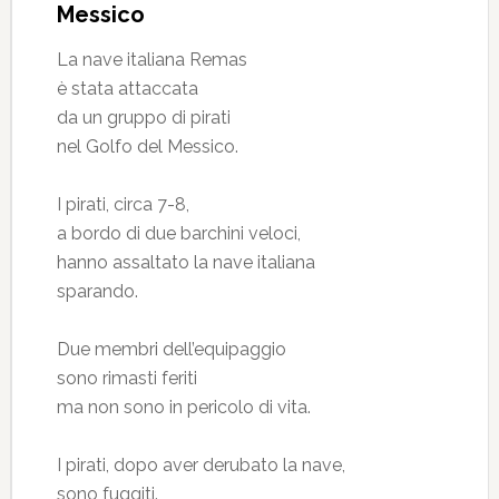
Messico
La nave italiana Remas
è stata attaccata
da un gruppo di pirati
nel Golfo del Messico.
I pirati, circa 7-8,
a bordo di due barchini veloci,
hanno assaltato la nave italiana
sparando.
Due membri dell’equipaggio
sono rimasti feriti
ma non sono in pericolo di vita.
I pirati, dopo aver derubato la nave,
sono fuggiti.