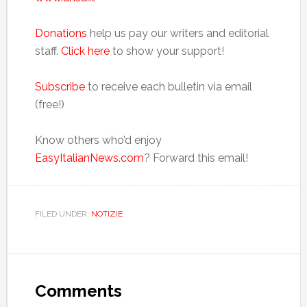
Donations
help us pay our writers and editorial
staff.
Click here
to show your support!
Subscribe
to receive each bulletin via email
(free!)
Know others who’d enjoy
EasyItalianNews.com
? Forward this email!
FILED UNDER:
NOTIZIE
Comments