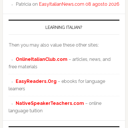
Patricia
on
EasyItalianNews.com 08 agosto 2026
LEARNING ITALIAN?
Then you may also value these other sites:
OnlineItalianClub.com
– articles, news, and
free materials
EasyReaders.Org
– ebooks for language
learners
NativeSpeakerTeachers.com
– online
language tuition