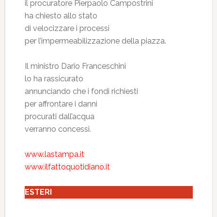
il procuratore Pierpaolo Campostrini
ha chiesto allo stato
di velocizzare i processi
per l’impermeabilizzazione della piazza.
Il ministro Dario Franceschini
lo ha rassicurato
annunciando che i fondi richiesti
per affrontare i danni
procurati dall’acqua
verranno concessi.
www.lastampa.it
www.ilfattoquotidiano.it
ESTERI