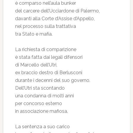
è comparso nell’aula bunker
del carcere dell’Ucciardone di Palermo,
davanti alla Corte d’Assise d’Appello,
nel processo sulla trattativa
tra Stato e mafia.
La richiesta di comparizione
è stata fatta dai legali difensori
di Marcello dell’Utri,
ex braccio destro di Berlusconi
durante i decenni del suo governo.
Dell’Utri sta scontando
una condanna di molti anni
per concorso esterno
in associazione mafiosa.
La sentenza a suo carico