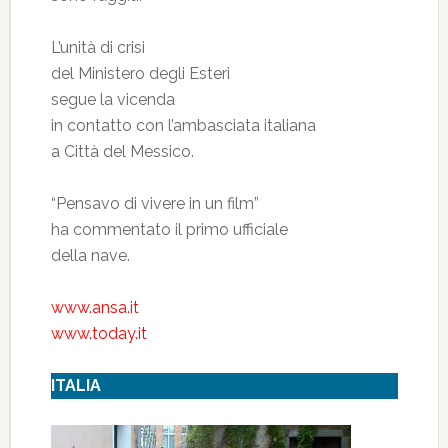
L’unità di crisi
del Ministero degli Esteri
segue la vicenda
in contatto con l’ambasciata italiana
a Città del Messico.
“Pensavo di vivere in un film”
ha commentato il primo ufficiale
della nave.
www.ansa.it
www.today.it
ITALIA