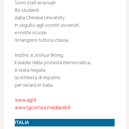
Sono stati evacuati
80 studenti
dalla Chinese University
in seguito agli scontri avvenuti,
e molte scuole
rimangono tuttora chiuse.
Inoltre, a Joshua Wong,
il leader della protesta democratica,
è stata negata
la richiesta di espatrio
per recarsi in Italia.
www.agi.it
www.tgcom24.mediaset.it
ITALIA