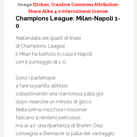
Image
D7ckon
,
Creative Commons Attribution-
Share Alike 4.0 International license
.
Champions League: Milan-Napoli 1-
0
Nell’andata dei quarti di finale
di Champions League
il Milan ha battuto in casa il Napoli
con il punteggio di 1-0.
Sono i partenopei
a fare la partita all’inizio
collezionando una clamorosa palla gol
dopo neanche un minuto di gioco.
Nella prima mezz’ora i rossoneri
faticano a rendersi pericolosi,
ma al 40’ una ripartenza di Brahim Diaz
consegna a Bennacer la palla del vantaggio.