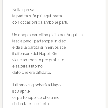
Nella ripresa
la partita si fa più equilibrata
con occasioni da ambo le parti.
Un doppio cartellino giallo per Anguissa
lascia però i partenopei in dieci
e da lì la partita si innervosisce:
il difensore del Napoli Kim
viene ammonito per proteste
e salterà il ritorno
dato che era diffidato.
Il ritorno si giocherà a Napoli
il 18 aprile
e i partenopei cercheranno
di ribaltare il risultato