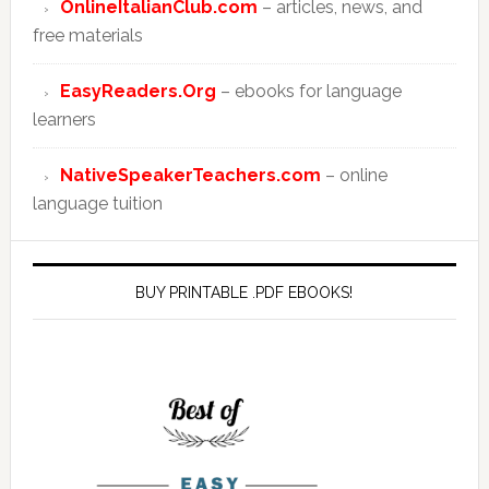
OnlineItalianClub.com
– articles, news, and
free materials
EasyReaders.Org
– ebooks for language
learners
NativeSpeakerTeachers.com
– online
language tuition
BUY PRINTABLE .PDF EBOOKS!