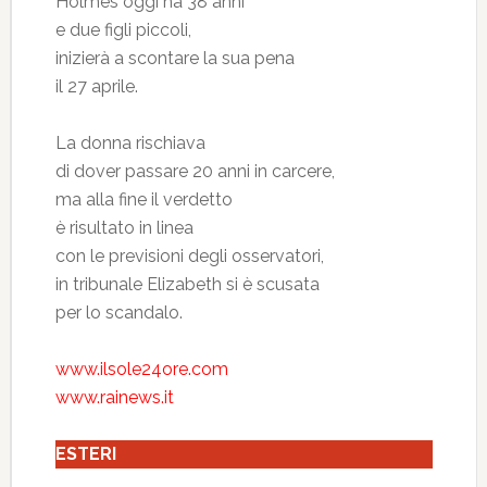
Holmes oggi ha 38 anni
e due figli piccoli,
inizierà a scontare la sua pena
il 27 aprile.
La donna rischiava
di dover passare 20 anni in carcere,
ma alla fine il verdetto
è risultato in linea
con le previsioni degli osservatori,
in tribunale Elizabeth si è scusata
per lo scandalo.
www.ilsole24ore.com
www.rainews.it
ESTERI