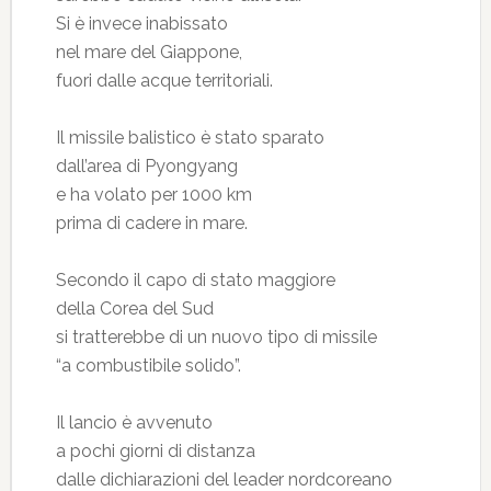
Si è invece inabissato
nel mare del Giappone,
fuori dalle acque territoriali.
Il missile balistico è stato sparato
dall’area di Pyongyang
e ha volato per 1000 km
prima di cadere in mare.
Secondo il capo di stato maggiore
della Corea del Sud
si tratterebbe di un nuovo tipo di missile
“a combustibile solido”.
Il lancio è avvenuto
a pochi giorni di distanza
dalle dichiarazioni del leader nordcoreano