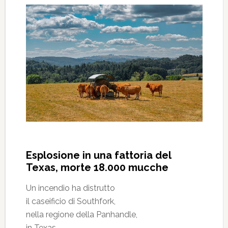
Esplosione in una fattoria del
Texas, morte 18.000 mucche
Un incendio ha distrutto
il caseificio di Southfork,
nella regione della Panhandle,
in Texas.