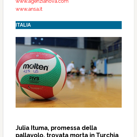
www.agenzianova.com
www.ansa.it
ITALIA
Julia Ituma, promessa della
pallavolo, trovata morta in Turchia