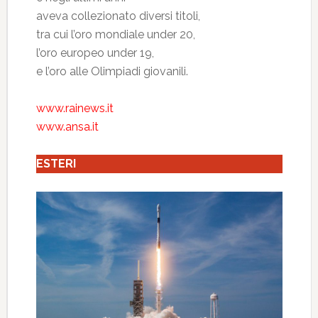
aveva collezionato diversi titoli,
tra cui l’oro mondiale under 20,
l’oro europeo under 19,
e l’oro alle Olimpiadi giovanili.
www.rainews.it
www.ansa.it
ESTERI