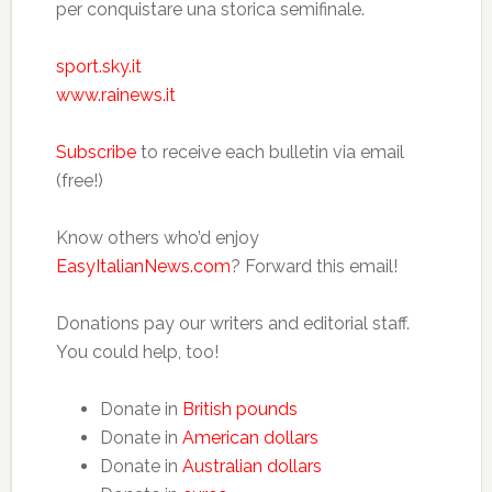
per conquistare una storica semifinale.
sport.sky.it
www.rainews.it
Subscribe
to receive each bulletin via email
(free!)
Know others who’d enjoy
EasyItalianNews.com
? Forward this email!
Donations pay our writers and editorial staff.
You could help, too!
Donate in
British pounds
Donate in
American dollars
Donate in
Australian dollars