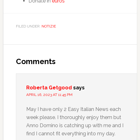
Donate in
euros
FILED UNDER:
NOTIZIE
Comments
Roberta Getgood
says
APRIL 16, 2023 AT 11:45 PM
May I have only 2 Easy Italian News each
week please. I thoroughly enjoy them but
Anno Domino is catching up with me and I
find I cannot fit everything into my day.