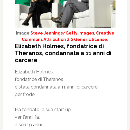
Image
Steve Jennings/Getty Images
,
Creative
Commons Attribution 2.0 Generic license
.
Elizabeth Holmes, fondatrice di
Theranos, condannata a 11 anni di
carcere
Elizabeth Holmes,
fondatrice di Theranos,
è stata condannata a 11 anni di carcere
per frode.
Ha fondato la sua start up
vent’anni fa,
a soli 19 anni,