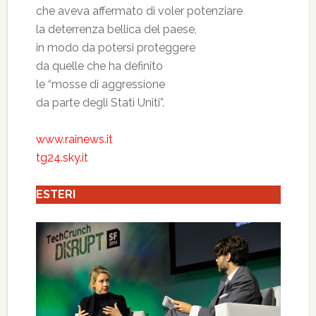
che aveva affermato di voler potenziare
la deterrenza bellica del paese,
in modo da potersi proteggere
da quelle che ha definito
le “mosse di aggressione
da parte degli Stati Uniti”.
www.rainews.it
tg24.sky.it
ESTERI