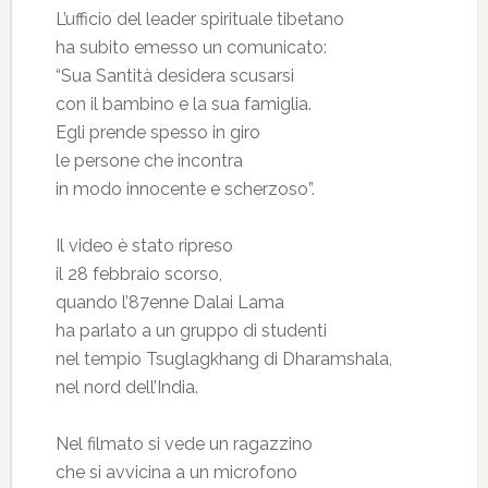
L’ufficio del leader spirituale tibetano
ha subito emesso un comunicato:
“Sua Santità desidera scusarsi
con il bambino e la sua famiglia.
Egli prende spesso in giro
le persone che incontra
in modo innocente e scherzoso”.
Il video è stato ripreso
il 28 febbraio scorso,
quando l’87enne Dalai Lama
ha parlato a un gruppo di studenti
nel tempio Tsuglagkhang di Dharamshala,
nel nord dell’India.
Nel filmato si vede un ragazzino
che si avvicina a un microfono