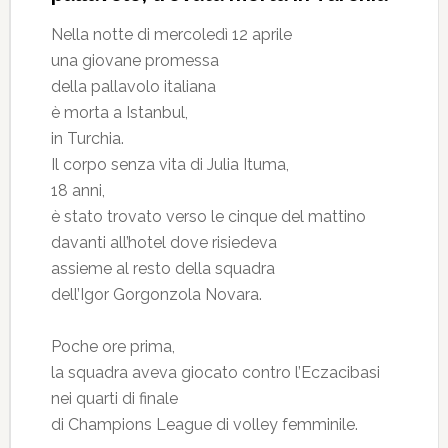
Nella notte di mercoledì 12 aprile
una giovane promessa
della pallavolo italiana
è morta a Istanbul,
in Turchia.
Il corpo senza vita di Julia Ituma,
18 anni,
è stato trovato verso le cinque del mattino
davanti all’hotel dove risiedeva
assieme al resto della squadra
dell’Igor Gorgonzola Novara.
Poche ore prima,
la squadra aveva giocato contro l’Eczacibasi
nei quarti di finale
di Champions League di volley femminile.