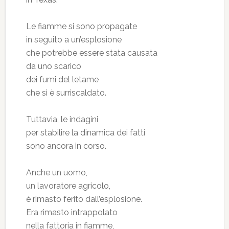
Le fiamme si sono propagate
in seguito a un’esplosione
che potrebbe essere stata causata
da uno scarico
dei fumi del letame
che si è surriscaldato.
Tuttavia, le indagini
per stabilire la dinamica dei fatti
sono ancora in corso.
Anche un uomo,
un lavoratore agricolo,
è rimasto ferito dall’esplosione.
Era rimasto intrappolato
nella fattoria in fiamme,