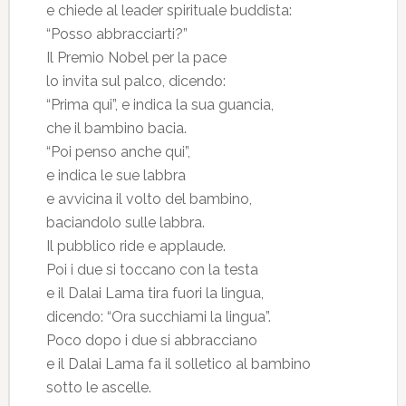
e chiede al leader spirituale buddista:
“Posso abbracciarti?”
Il Premio Nobel per la pace
lo invita sul palco, dicendo:
“Prima qui”, e indica la sua guancia,
che il bambino bacia.
“Poi penso anche qui”,
e indica le sue labbra
e avvicina il volto del bambino,
baciandolo sulle labbra.
Il pubblico ride e applaude.
Poi i due si toccano con la testa
e il Dalai Lama tira fuori la lingua,
dicendo: “Ora succhiami la lingua”.
Poco dopo i due si abbracciano
e il Dalai Lama fa il solletico al bambino
sotto le ascelle.