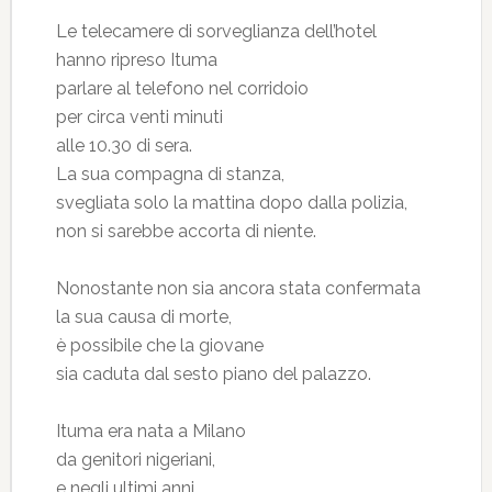
Le telecamere di sorveglianza dell’hotel
hanno ripreso Ituma
parlare al telefono nel corridoio
per circa venti minuti
alle 10.30 di sera.
La sua compagna di stanza,
svegliata solo la mattina dopo dalla polizia,
non si sarebbe accorta di niente.
Nonostante non sia ancora stata confermata
la sua causa di morte,
è possibile che la giovane
sia caduta dal sesto piano del palazzo.
Ituma era nata a Milano
da genitori nigeriani,
e negli ultimi anni