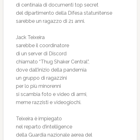
di centinaia di documenti top secret
del dipartimento della Difesa statunitense
sarebbe un ragazzo di 21 anni.
Jack Teixeira
sarebbe il coordinatore
di un server di Discord
chiamato “Thug Shaker Central”,
dove dall’inizio della pandemia
un gruppo di ragazzini
per lo più minorenni
si scambia foto e video di armi,
meme razzisti e videogiochi.
Teixeira è impiegato
nel reparto d’intelligence
della Guardia nazionale aerea del