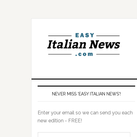
NEVER MISS 'EASY ITALIAN NEWS'!
Enter your email so we can send you each
new edition - FREE!
il