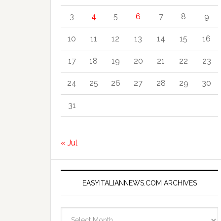
3
4
5
6
7
8
9
10
11
12
13
14
15
16
17
18
19
20
21
22
23
24
25
26
27
28
29
30
31
« Jul
EASYITALIANNEWS.COM ARCHIVES
EasyItalianNews.com