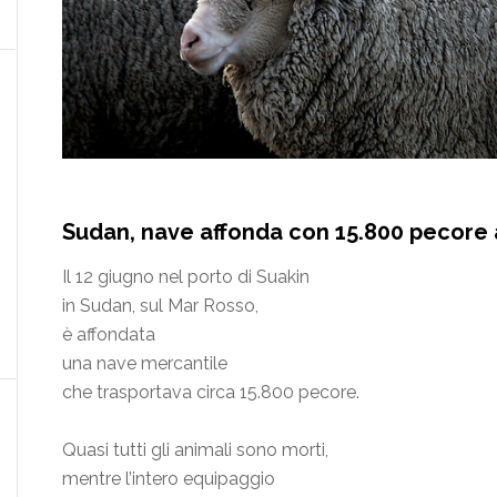
Sudan, nave affonda con 15.800 pecore
Il 12 giugno nel porto di Suakin
in Sudan, sul Mar Rosso,
è affondata
una nave mercantile
che trasportava circa 15.800 pecore.
Quasi tutti gli animali sono morti,
mentre l’intero equipaggio