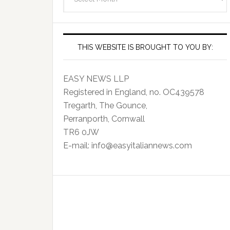
Archives
THIS WEBSITE IS BROUGHT TO YOU BY:
EASY NEWS LLP
Registered in England, no. OC439578
Tregarth, The Gounce,
Perranporth, Cornwall
TR6 0JW
E-mail: info@easyitaliannews.com