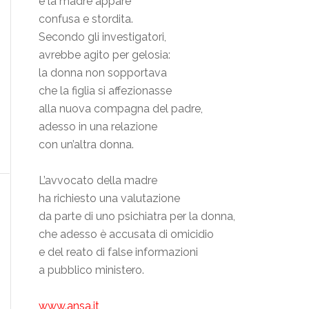
e la madre appare
confusa e stordita.
Secondo gli investigatori,
avrebbe agito per gelosia:
la donna non sopportava
che la figlia si affezionasse
alla nuova compagna del padre,
adesso in una relazione
con un’altra donna.
L’avvocato della madre
ha richiesto una valutazione
da parte di uno psichiatra per la donna,
che adesso è accusata di omicidio
e del reato di false informazioni
a pubblico ministero.
www.ansa.it