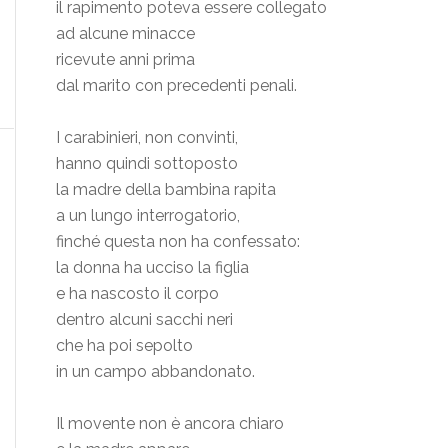
il rapimento poteva essere collegato
ad alcune minacce
ricevute anni prima
dal marito con precedenti penali.
I carabinieri, non convinti,
hanno quindi sottoposto
la madre della bambina rapita
a un lungo interrogatorio,
finché questa non ha confessato:
la donna ha ucciso la figlia
e ha nascosto il corpo
dentro alcuni sacchi neri
che ha poi sepolto
in un campo abbandonato.
Il movente non è ancora chiaro