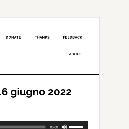
DONATE
THANKS
FEEDBACK
ABOUT
16 giugno 2022
Use
00:00