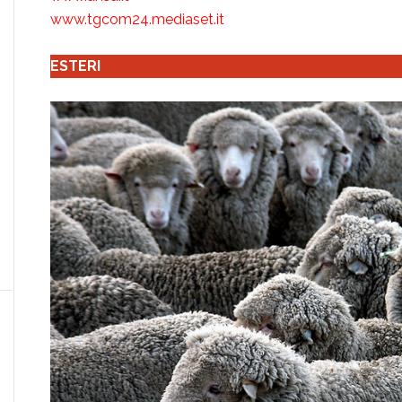
www.tgcom24.mediaset.it
ESTERI