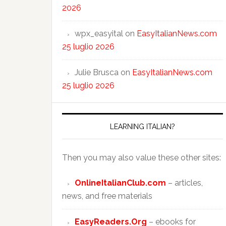
2026
wpx_easyital
on
EasyItalianNews.com
25 luglio 2026
Julie Brusca
on
EasyItalianNews.com
25 luglio 2026
LEARNING ITALIAN?
Then you may also value these other sites:
OnlineItalianClub.com
– articles,
news, and free materials
EasyReaders.Org
– ebooks for