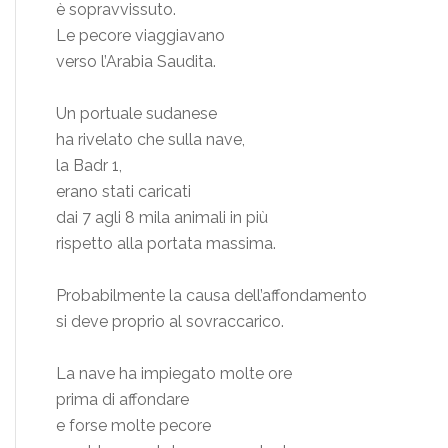
è sopravvissuto.
Le pecore viaggiavano
verso l’Arabia Saudita.
Un portuale sudanese
ha rivelato che sulla nave,
la Badr 1,
erano stati caricati
dai 7 agli 8 mila animali in più
rispetto alla portata massima.
Probabilmente la causa dell’affondamento
si deve proprio al sovraccarico.
La nave ha impiegato molte ore
prima di affondare
e forse molte pecore