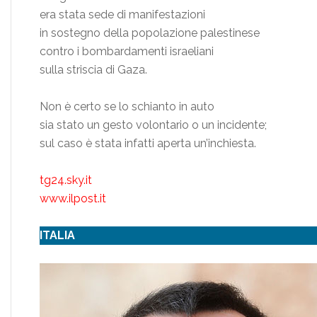
era stata sede di manifestazioni
in sostegno della popolazione palestinese
contro i bombardamenti israeliani
sulla striscia di Gaza.
Non è certo se lo schianto in auto
sia stato un gesto volontario o un incidente;
sul caso è stata infatti aperta un’inchiesta.
tg24.sky.it
www.ilpost.it
ITALIA