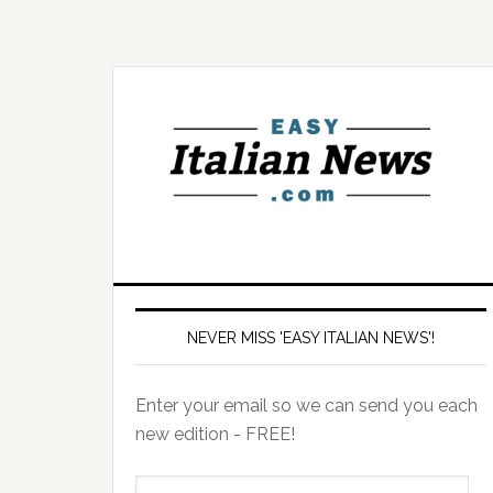
NEVER MISS 'EASY ITALIAN NEWS'!
Enter your email so we can send you each
new edition - FREE!
il