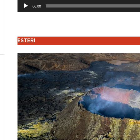
Audio
00:00
Player
ESTERI