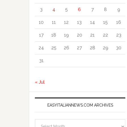
3
4
5
6
7
8
9
10
11
12
13
14
15
16
17
18
19
20
21
22
23
24
25
26
27
28
29
30
31
« Jul
EASYITALIANNEWS.COM ARCHIVES
EasyItalianNews.com