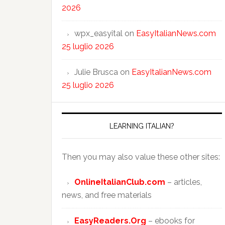
2026
wpx_easyital
on
EasyItalianNews.com
25 luglio 2026
Julie Brusca
on
EasyItalianNews.com
25 luglio 2026
LEARNING ITALIAN?
Then you may also value these other sites:
OnlineItalianClub.com
– articles,
news, and free materials
EasyReaders.Org
– ebooks for