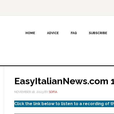
HOME
ADVICE
FAQ
SUBSCRIBE
EasyItalianNews.com 
NOVEMBER 18, 2023
BY
SOFIA
Click the link below to listen to a recording of t