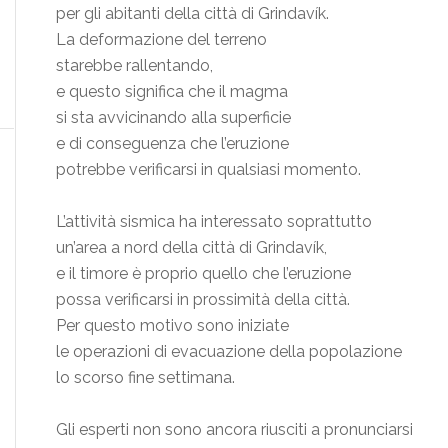
per gli abitanti della città di Grindavík.
La deformazione del terreno
starebbe rallentando,
e questo significa che il magma
si sta avvicinando alla superficie
e di conseguenza che l’eruzione
potrebbe verificarsi in qualsiasi momento.
L’attività sismica ha interessato soprattutto
un’area a nord della città di Grindavík,
e il timore è proprio quello che l’eruzione
possa verificarsi in prossimità della città.
Per questo motivo sono iniziate
le operazioni di evacuazione della popolazione
lo scorso fine settimana.
Gli esperti non sono ancora riusciti a pronunciarsi