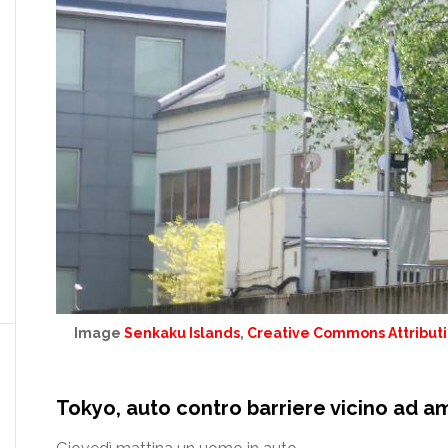
Image
Senkaku Islands
,
Creative Commons Attributio
Tokyo, auto contro barriere vicino ad a