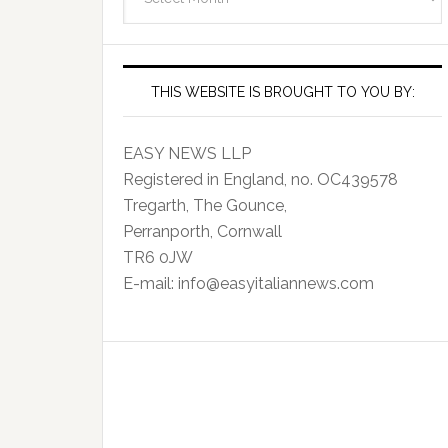
Archives
THIS WEBSITE IS BROUGHT TO YOU BY:
EASY NEWS LLP
Registered in England, no. OC439578
Tregarth, The Gounce,
Perranporth, Cornwall
TR6 0JW
E-mail: info@easyitaliannews.com