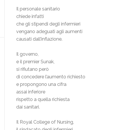
Il personale sanitario
chiede infatti
che gli stipendi degli infermieri
vengano adeguati agli aumenti
causati dall’inflazione.
Il governo,
e il premier Sunak,
si rifiutano però
di concedere l’aumento richiesto
e propongono una cifra
assai inferiore
rispetto a quella richiesta
dai sanitari.
Il Royal College of Nursing,
il sindacato degli infermieri,