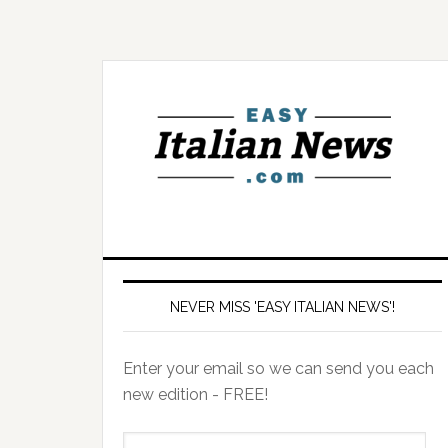
NEVER MISS 'EASY ITALIAN NEWS'!
Enter your email so we can send you each
new edition - FREE!
il