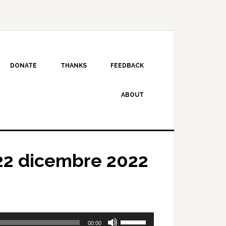
DONATE
THANKS
FEEDBACK
ABOUT
22 dicembre 2022
Use
00:00