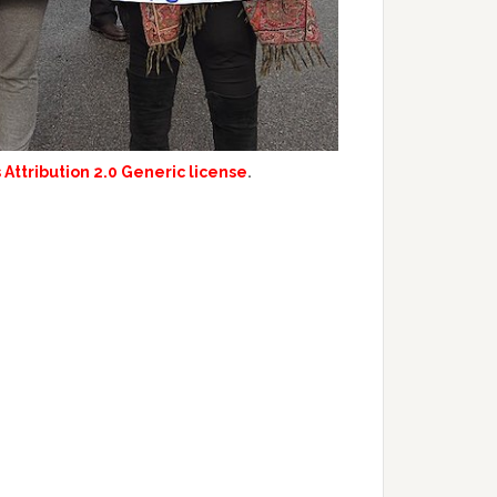
ttribution 2.0 Generic license
.