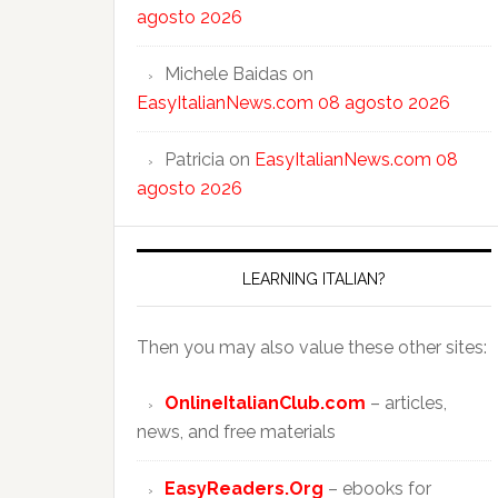
agosto 2026
Michele Baidas
on
EasyItalianNews.com 08 agosto 2026
Patricia
on
EasyItalianNews.com 08
agosto 2026
LEARNING ITALIAN?
Then you may also value these other sites:
OnlineItalianClub.com
– articles,
news, and free materials
EasyReaders.Org
– ebooks for