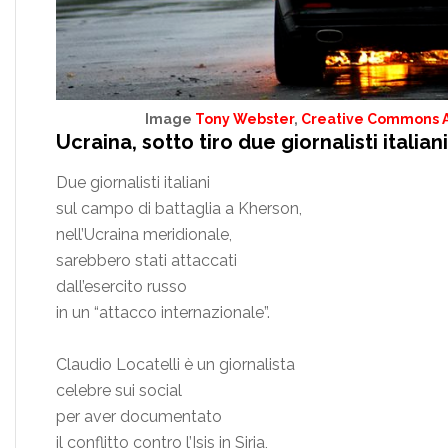
Image
Tony Webster
,
Creative Commons At
Ucraina, sotto tiro due giornalisti italiani
Due giornalisti italiani
sul campo di battaglia a Kherson,
nell’Ucraina meridionale,
sarebbero stati attaccati
dall’esercito russo
in un “attacco internazionale”.
Claudio Locatelli è un giornalista
celebre sui social
per aver documentato
il conflitto contro l’Isis in Siria,