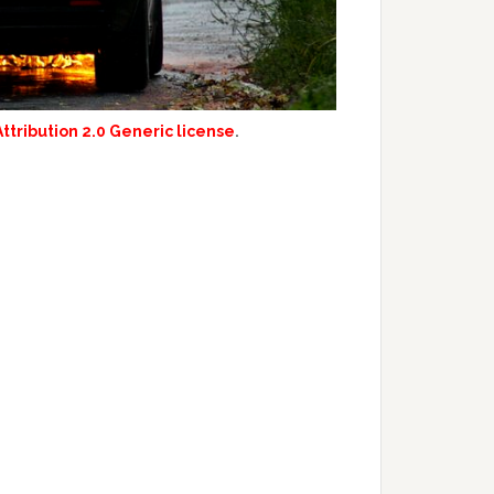
tribution 2.0 Generic license
.