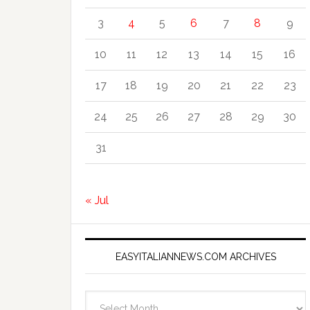
3
4
5
6
7
8
9
10
11
12
13
14
15
16
17
18
19
20
21
22
23
24
25
26
27
28
29
30
31
« Jul
EASYITALIANNEWS.COM ARCHIVES
EasyItalianNews.com