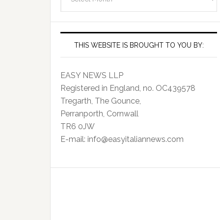
Archives
THIS WEBSITE IS BROUGHT TO YOU BY:
EASY NEWS LLP
Registered in England, no. OC439578
Tregarth, The Gounce,
Perranporth, Cornwall
TR6 0JW
E-mail: info@easyitaliannews.com