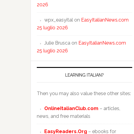
2026
wpx_easyital
on
EasyItalianNews.com
25 luglio 2026
Julie Brusca
on
EasyItalianNews.com
25 luglio 2026
LEARNING ITALIAN?
Then you may also value these other sites:
OnlineItalianClub.com
– articles,
news, and free materials
EasyReaders.Org
– ebooks for