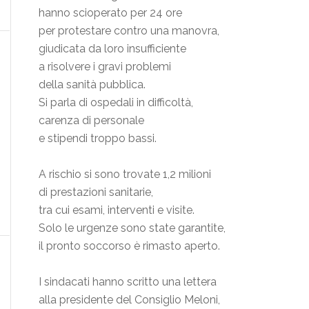
hanno scioperato per 24 ore
per protestare contro una manovra,
giudicata da loro insufficiente
a risolvere i gravi problemi
della sanità pubblica.
Si parla di ospedali in difficoltà,
carenza di personale
e stipendi troppo bassi.
A rischio si sono trovate 1,2 milioni
di prestazioni sanitarie,
tra cui esami, interventi e visite.
Solo le urgenze sono state garantite,
il pronto soccorso è rimasto aperto.
I sindacati hanno scritto una lettera
alla presidente del Consiglio Meloni,