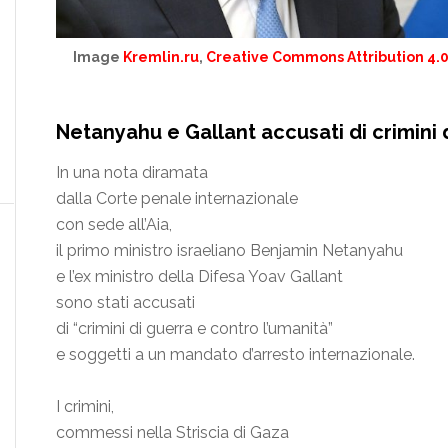
Image
Kremlin.ru
,
Creative Commons Attribution 4.0
Netanyahu e Gallant accusati di crimini 
In una nota diramata
dalla Corte penale internazionale
con sede all’Aia,
il primo ministro israeliano Benjamin Netanyahu
e l’ex ministro della Difesa Yoav Gallant
sono stati accusati
di “crimini di guerra e contro l’umanità”
e soggetti a un mandato d’arresto internazionale.
I crimini,
commessi nella Striscia di Gaza