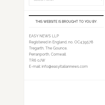
Archives
THIS WEBSITE IS BROUGHT TO YOU BY:
EASY NEWS LLP
Registered in England, no. OC439578
Tregarth, The Gounce,
Perranporth, Cornwall
TR6 0JW
E-mail: info@easyitaliannews.com