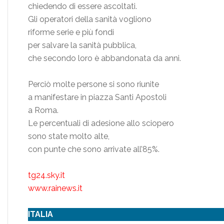
chiedendo di essere ascoltati.
Gli operatori della sanità vogliono
riforme serie e più fondi
per salvare la sanità pubblica,
che secondo loro è abbandonata da anni.
Perciò molte persone si sono riunite
a manifestare in piazza Santi Apostoli
a Roma.
Le percentuali di adesione allo sciopero
sono state molto alte,
con punte che sono arrivate all’85%.
tg24.sky.it
www.rainews.it
ITALIA