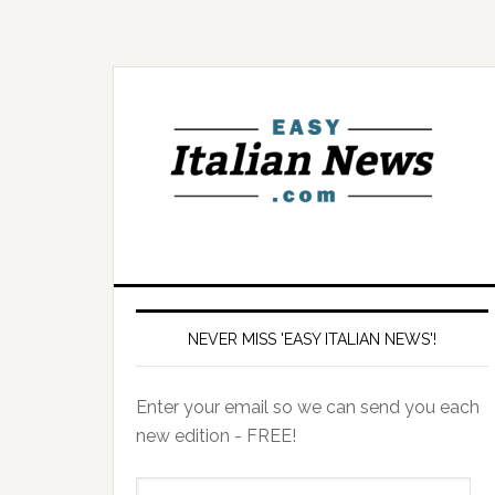
NEVER MISS 'EASY ITALIAN NEWS'!
Enter your email so we can send you each
new edition - FREE!
il