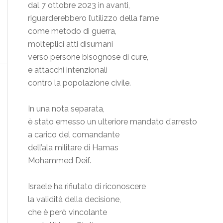
dal 7 ottobre 2023 in avanti,
riguarderebbero l’utilizzo della fame
come metodo di guerra,
molteplici atti disumani
verso persone bisognose di cure,
e attacchi intenzionali
contro la popolazione civile.
In una nota separata,
è stato emesso un ulteriore mandato d’arresto
a carico del comandante
dell’ala militare di Hamas
Mohammed Deif.
Israele ha rifiutato di riconoscere
la validità della decisione,
che è però vincolante