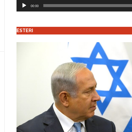
Audio
00:00
Player
ESTERI