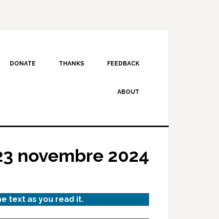
DONATE
THANKS
FEEDBACK
ABOUT
23 novembre 2024
he text as you read it.