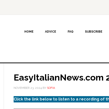
HOME
ADVICE
FAQ
SUBSCRIBE
EasyItalianNews.com 
NOVEMBER 23, 2024
BY
SOFIA
Click the link below to listen to a recording of t