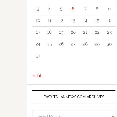
3
4
5
6
7
8
9
10
11
12
13
14
15
16
17
18
19
20
21
22
23
24
25
26
27
28
29
30
31
« Jul
EASYITALIANNEWS.COM ARCHIVES
EasyItalianNews.com