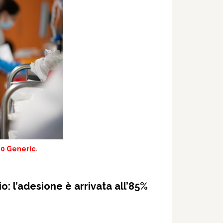
.0 Generic
.
o: l’adesione è arrivata all’85%