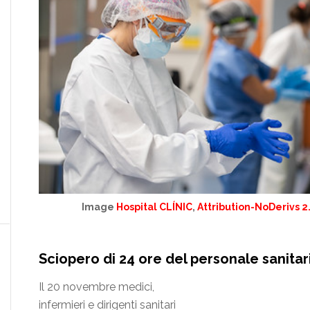
Image
Hospital CLÍNIC
,
Attribution-NoDerivs 2
Sciopero di 24 ore del personale sanitari
Il 20 novembre medici,
infermieri e dirigenti sanitari