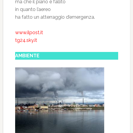
ma che il piano è fallito
in quanto l’aereo
ha fatto un atterraggio d’emergenza.
www.ilpost.it
tg24.sky.it
AMBIENTE