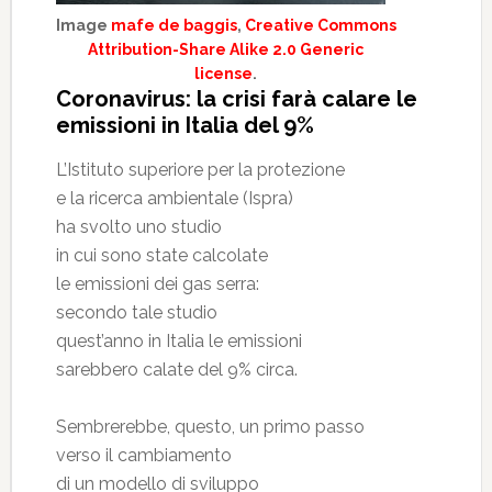
Image
mafe de baggis
,
Creative Commons
Attribution-Share Alike 2.0 Generic
license
.
Coronavirus: la crisi farà calare le
emissioni in Italia del 9%
L’Istituto superiore per la protezione
e la ricerca ambientale (Ispra)
ha svolto uno studio
in cui sono state calcolate
le emissioni dei gas serra:
secondo tale studio
quest’anno in Italia le emissioni
sarebbero calate del 9% circa.
Sembrerebbe, questo, un primo passo
verso il cambiamento
di un modello di sviluppo