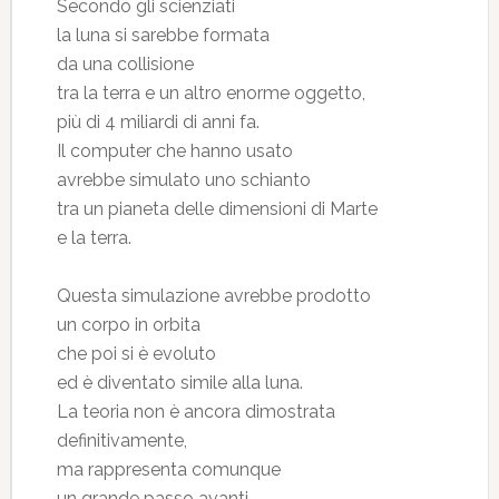
Secondo gli scienziati
la luna si sarebbe formata
da una collisione
tra la terra e un altro enorme oggetto,
più di 4 miliardi di anni fa.
Il computer che hanno usato
avrebbe simulato uno schianto
tra un pianeta delle dimensioni di Marte
e la terra.
Questa simulazione avrebbe prodotto
un corpo in orbita
che poi si è evoluto
ed è diventato simile alla luna.
La teoria non è ancora dimostrata
definitivamente,
ma rappresenta comunque
un grande passo avanti