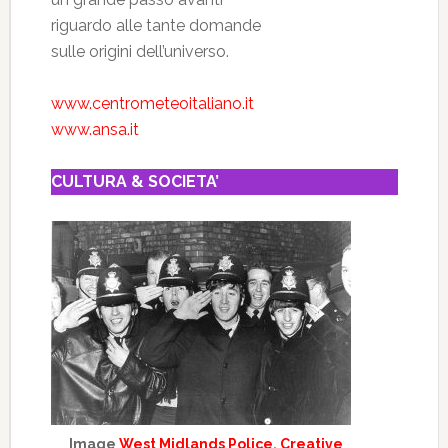
riguardo alle tante domande
sulle origini dell’universo.
www.centrometeoitaliano.it
www.ansa.it
CULTURA & SOCIETA’
Image
West Midlands Police
,
Creative