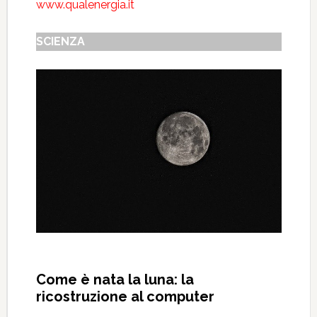
www.qualenergia.it
SCIENZA
Come è nata la luna: la
ricostruzione al computer