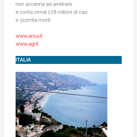
non accenna ad arretrare
e conta ormai 17,8 milioni di casi
e 322mila morti.
www.ansa.it
www.agi.it
ITALIA