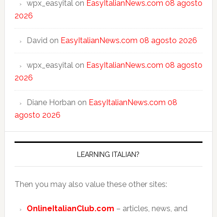
wpx_easyital
on
EasyItalianNews.com 08 agosto
2026
David
on
EasyItalianNews.com 08 agosto 2026
wpx_easyital
on
EasyItalianNews.com 08 agosto
2026
Diane Horban
on
EasyItalianNews.com 08
agosto 2026
LEARNING ITALIAN?
Then you may also value these other sites:
OnlineItalianClub.com
– articles, news, and