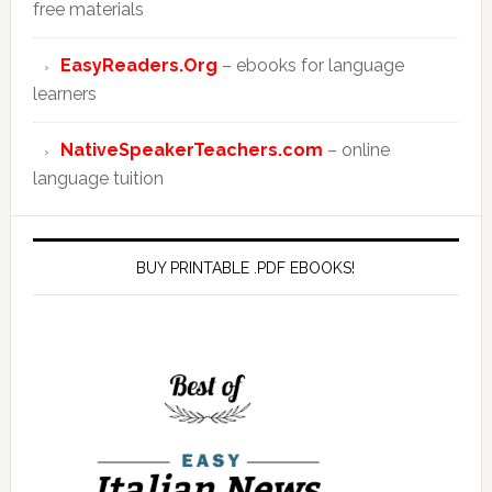
free materials
EasyReaders.Org
– ebooks for language
learners
NativeSpeakerTeachers.com
– online
language tuition
BUY PRINTABLE .PDF EBOOKS!