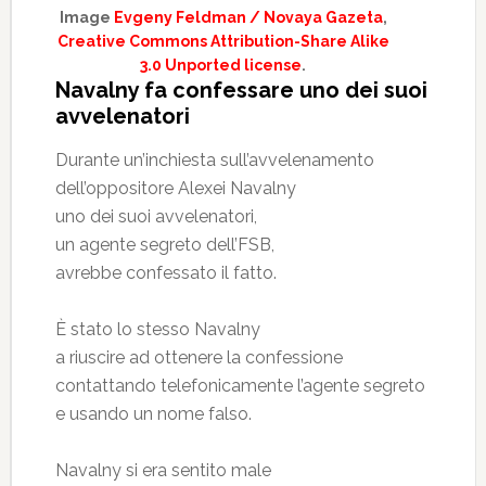
Image
Evgeny Feldman / Novaya Gazeta
,
Creative Commons Attribution-Share Alike
3.0 Unported license
.
Navalny fa confessare uno dei suoi
avvelenatori
Durante un’inchiesta sull’avvelenamento
dell’oppositore Alexei Navalny
uno dei suoi avvelenatori,
un agente segreto dell’FSB,
avrebbe confessato il fatto.
È stato lo stesso Navalny
a riuscire ad ottenere la confessione
contattando telefonicamente l’agente segreto
e usando un nome falso.
Navalny si era sentito male