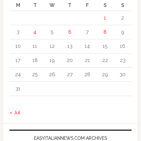
M
T
W
T
F
S
S
1
2
3
4
5
6
7
8
9
10
11
12
13
14
15
16
17
18
19
20
21
22
23
24
25
26
27
28
29
30
31
« Jul
EASYITALIANNEWS.COM ARCHIVES