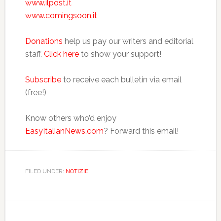
www.ilpost.it
www.comingsoon.it
Donations
help us pay our writers and editorial
staff.
Click here
to show your support!
Subscribe
to receive each bulletin via email
(free!)
Know others who’d enjoy
EasyItalianNews.com
? Forward this email!
FILED UNDER:
NOTIZIE