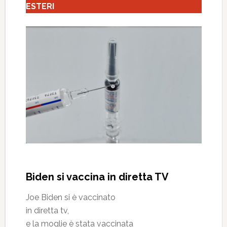
ESTERI
Biden si vaccina in diretta TV
Joe Biden si è vaccinato
in diretta tv,
e la moglie è stata vaccinata