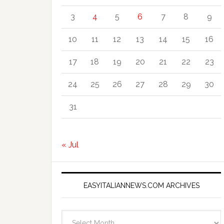
3
4
5
6
7
8
9
10
11
12
13
14
15
16
17
18
19
20
21
22
23
24
25
26
27
28
29
30
31
« Jul
EASYITALIANNEWS.COM ARCHIVES
EasyItalianNews.com