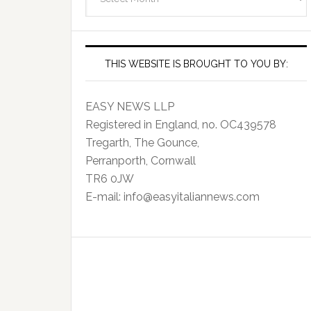
Archives
THIS WEBSITE IS BROUGHT TO YOU BY:
EASY NEWS LLP
Registered in England, no. OC439578
Tregarth, The Gounce,
Perranporth, Cornwall
TR6 0JW
E-mail: info@easyitaliannews.com