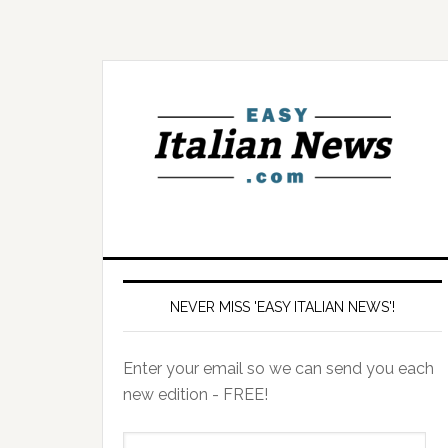
NEVER MISS 'EASY ITALIAN NEWS'!
Enter your email so we can send you each
new edition - FREE!
il