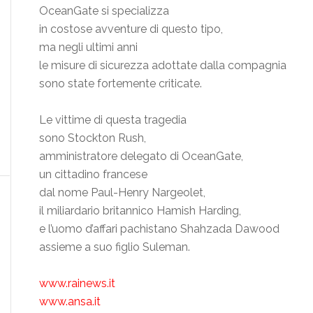
OceanGate si specializza
in costose avventure di questo tipo,
ma negli ultimi anni
le misure di sicurezza adottate dalla compagnia
sono state fortemente criticate.
Le vittime di questa tragedia
sono Stockton Rush,
amministratore delegato di OceanGate,
un cittadino francese
dal nome Paul-Henry Nargeolet,
il miliardario britannico Hamish Harding,
e l’uomo d’affari pachistano Shahzada Dawood
assieme a suo figlio Suleman.
www.rainews.it
www.ansa.it