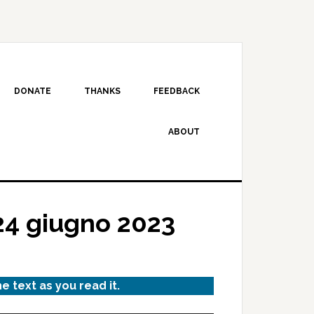
DONATE
THANKS
FEEDBACK
ABOUT
24 giugno 2023
he text as you read it.