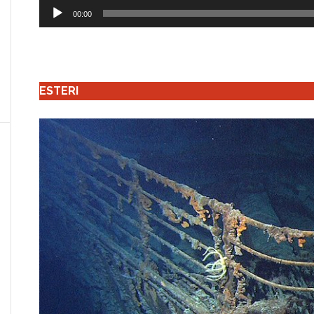
Audio
00:00
Player
ESTERI