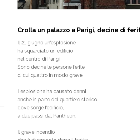
Crolla un palazzo a Parigi, decine di ferit
Il 21 giugno un’esplosione
ha squarciato un edificio
nel centro di Parigi.
Sono decine le persone ferite,
di cui quattro in modo grave.
L’esplosione ha causato danni
anche in parte del quartiere storico
dove sorge l’edificio,
a due passi dal Pantheon.
Il grave incendio