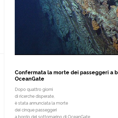
Confermata la morte dei passeggeri a 
OceanGate
Dopo quattro giorni
di ricerche disperate,
è stata annunciata la morte
dei cinque passeggeri
a bordo del sottomarino di OceanGate,