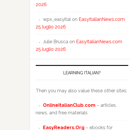
2026
wpx_easyital
on
EasyItalianNews.com
25 luglio 2026
Julie Brusca
on
EasyItalianNews.com
25 luglio 2026
LEARNING ITALIAN?
Then you may also value these other sites:
OnlineItalianClub.com
– articles,
news, and free materials
EasyReaders.Org
– ebooks for