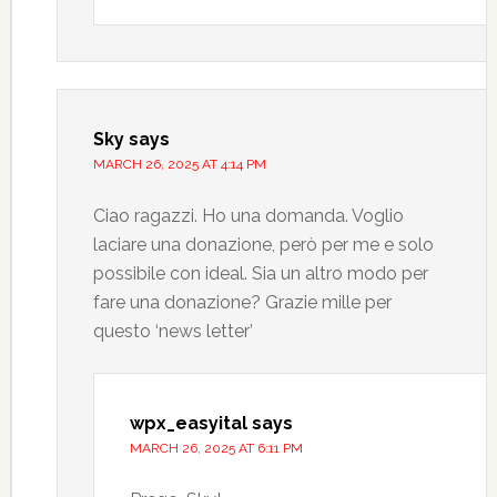
Sky
says
MARCH 26, 2025 AT 4:14 PM
Ciao ragazzi. Ho una domanda. Voglio
laciare una donazione, però per me e solo
possibile con ideal. Sia un altro modo per
fare una donazione? Grazie mille per
questo ‘news letter’
wpx_easyital
says
MARCH 26, 2025 AT 6:11 PM