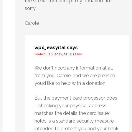
the site will not accept my donation.. I’m
sorry,
Carole
wpx_easyital
says
MARCH 26, 2025 AT 12:12 PM
We don’t need any information at all
from you, Carole, and we are pleased
you’d like to help with a donation.
But the payment card processor does
– checking your physical address
matches the details the card issuer
holds is a standard security measure,
intended to protect you and your bank