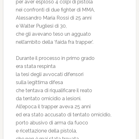
per aver esploso 4 colpi di pistola
nei confronti di due fighter di MMA,
Alessandro Maria Rossi di 25 anni
e Walter Pugliesi di 30,
che gli avevano teso un agguato
nell’ambito della ‘faida fra trapper’.
Durante il processo in primo grado
era stata respinta
la tesi degli avvocati difensori
sulla legittima difesa
che tentava di riqualificare il reato
da tentato omicidio a lesioni.
All’epoca il trapper aveva 25 anni
ed era stato accusato di tentato omicidio,
porto abusivo di arma da fuoco
e ricettazione della pistola,
che non è mai stata trovata.