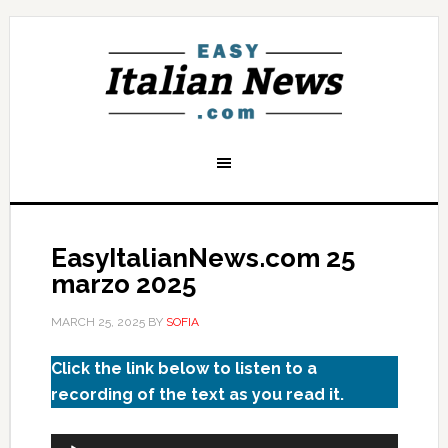
EasyItalianNews.com 25
marzo 2025
MARCH 25, 2025
BY
SOFIA
Click the link below to listen to a
recording of the text as you read it.
Audio