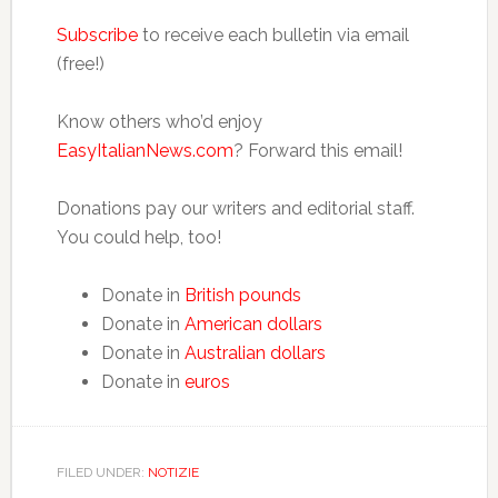
Subscribe
to receive each bulletin via email
(free!)
Know others who’d enjoy
EasyItalianNews.com
? Forward this email!
Donations pay our writers and editorial staff.
You could help, too!
Donate in
British pounds
Donate in
American dollars
Donate in
Australian dollars
Donate in
euros
FILED UNDER:
NOTIZIE