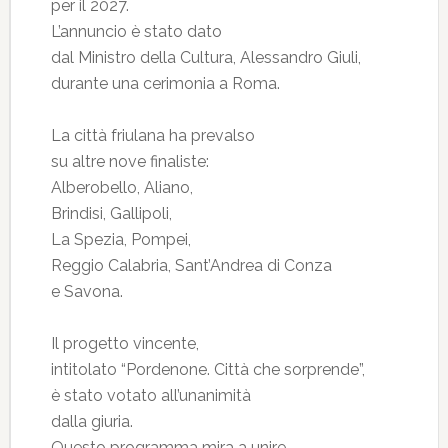
per il 2027.
L’annuncio è stato dato
dal Ministro della Cultura, Alessandro Giuli,
durante una cerimonia a Roma.
La città friulana ha prevalso
su altre nove finaliste:
Alberobello, Aliano,
Brindisi, Gallipoli,
La Spezia, Pompei,
Reggio Calabria, Sant’Andrea di Conza
e Savona.
Il progetto vincente,
intitolato “Pordenone. Città che sorprende”,
è stato votato all’unanimità
dalla giuria.
Questo programma mira a unire