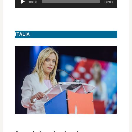
00:00
00:00
Player
ITALIA