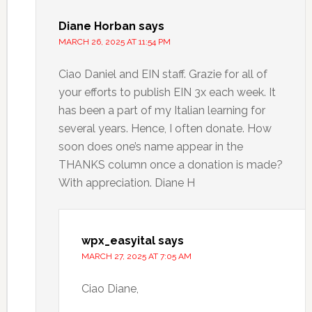
Diane Horban
says
MARCH 26, 2025 AT 11:54 PM
Ciao Daniel and EIN staff. Grazie for all of
your efforts to publish EIN 3x each week. It
has been a part of my Italian learning for
several years. Hence, I often donate. How
soon does one’s name appear in the
THANKS column once a donation is made?
With appreciation. Diane H
wpx_easyital
says
MARCH 27, 2025 AT 7:05 AM
Ciao Diane,