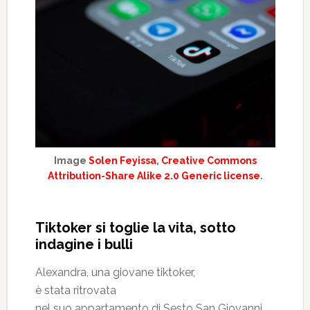
Image
Solen Feyissa
,
Creative Commons
Attribution-Share Alike 2.0 Generic license
.
Tiktoker si toglie la vita, sotto
indagine i bulli
Alexandra, una giovane tiktoker,
è stata ritrovata
nel suo appartamento di Sesto San Giovanni,