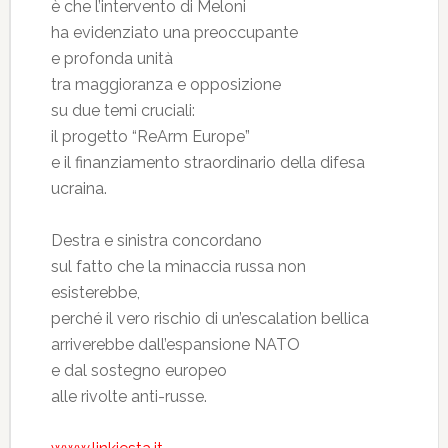
è che l’intervento di Meloni
ha evidenziato una preoccupante
e profonda unità
tra maggioranza e opposizione
su due temi cruciali:
il progetto “ReArm Europe”
e il finanziamento straordinario della difesa
ucraina.
Destra e sinistra concordano
sul fatto che la minaccia russa non
esisterebbe,
perché il vero rischio di un’escalation bellica
arriverebbe dall’espansione NATO
e dal sostegno europeo
alle rivolte anti-russe.