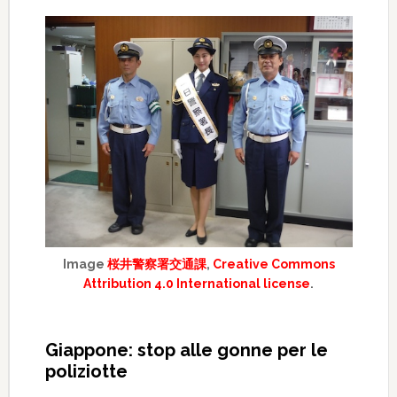
Image
桜井警察署交通課
,
Creative Commons
Attribution 4.0 International license
.
Giappone: stop alle gonne per le
poliziotte