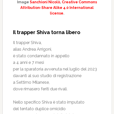
Image
Sanchioni Nicolò
,
Creative Commons
Attribution-Share Alike 4.0 International
license
.
Il trapper Shiva torna libero
Il trapper Shiva,
alias Andrea Arrigoni,
è stato condannato in appello
a 4 anni e 7 mesi
per la sparatoria avvenuta nel luglio del 2023
davanti al suo studio di registrazione
a Settimo Milanese,
dove rimasero feriti due rivali.
Nello specifico Shiva è stato imputato
del tentato duplice omicidio