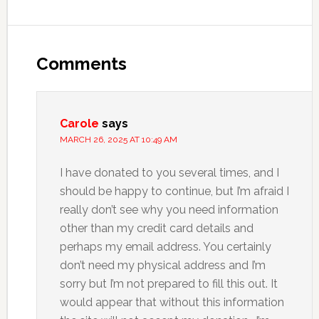
Comments
Carole
says
MARCH 26, 2025 AT 10:49 AM
I have donated to you several times, and I
should be happy to continue, but I’m afraid I
really don’t see why you need information
other than my credit card details and
perhaps my email address. You certainly
don’t need my physical address and I’m
sorry but I’m not prepared to fill this out. It
would appear that without this information