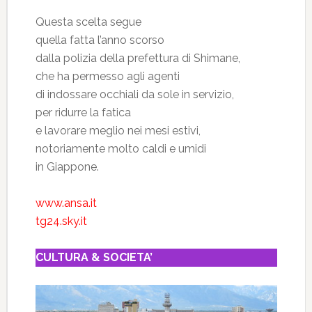
Questa scelta segue
quella fatta l’anno scorso
dalla polizia della prefettura di Shimane,
che ha permesso agli agenti
di indossare occhiali da sole in servizio,
per ridurre la fatica
e lavorare meglio nei mesi estivi,
notoriamente molto caldi e umidi
in Giappone.
www.ansa.it
tg24.sky.it
CULTURA & SOCIETA’