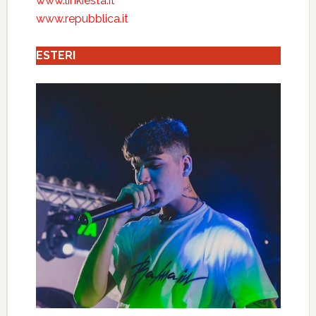
www.linkiesta.it
www.repubblica.it
ESTERI