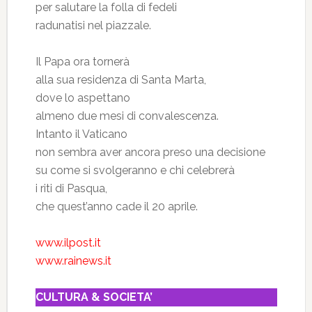
per salutare la folla di fedeli
radunatisi nel piazzale.
Il Papa ora tornerà
alla sua residenza di Santa Marta,
dove lo aspettano
almeno due mesi di convalescenza.
Intanto il Vaticano
non sembra aver ancora preso una decisione
su come si svolgeranno e chi celebrerà
i riti di Pasqua,
che quest’anno cade il 20 aprile.
www.ilpost.it
www.rainews.it
CULTURA & SOCIETA’