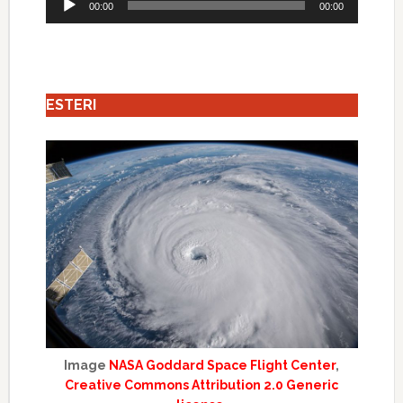
00:00
00:00
Player
ESTERI
Image
NASA Goddard Space Flight Center
,
Creative Commons Attribution 2.0 Generic