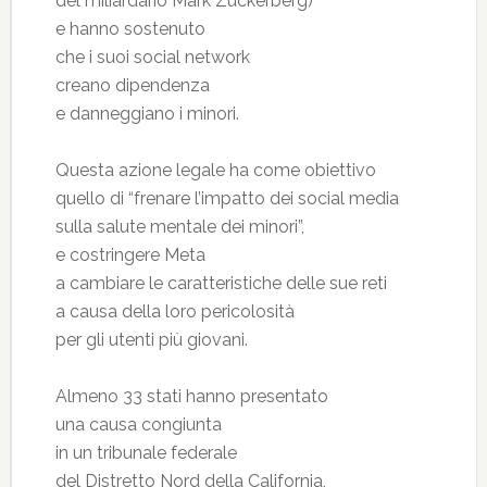
del miliardario Mark Zuckerberg)
e hanno sostenuto
che i suoi social network
creano dipendenza
e danneggiano i minori.
Questa azione legale ha come obiettivo
quello di “frenare l’impatto dei social media
sulla salute mentale dei minori”,
e costringere Meta
a cambiare le caratteristiche delle sue reti
a causa della loro pericolosità
per gli utenti più giovani.
Almeno 33 stati hanno presentato
una causa congiunta
in un tribunale federale
del Distretto Nord della California,