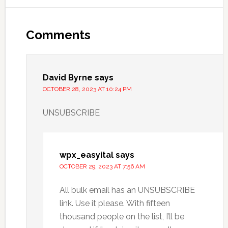
Comments
David Byrne
says
OCTOBER 28, 2023 AT 10:24 PM
UNSUBSCRIBE
wpx_easyital
says
OCTOBER 29, 2023 AT 7:56 AM
All bulk email has an UNSUBSCRIBE
link. Use it please. With fifteen
thousand people on the list, I’ll be