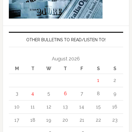
OTHER BULLETINS TO READ/LISTEN TO!
August 2026
M
T
W
T
F
S
S
1
2
3
4
5
6
7
8
9
10
11
12
13
14
15
16
17
18
19
20
21
22
23