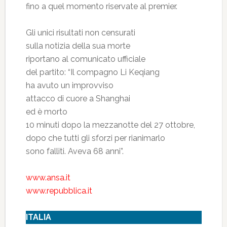
fino a quel momento riservate al premier.
Gli unici risultati non censurati
sulla notizia della sua morte
riportano al comunicato ufficiale
del partito: “Il compagno Li Keqiang
ha avuto un improvviso
attacco di cuore a Shanghai
ed è morto
10 minuti dopo la mezzanotte del 27 ottobre,
dopo che tutti gli sforzi per rianimarlo
sono falliti. Aveva 68 anni”.
www.ansa.it
www.repubblica.it
ITALIA