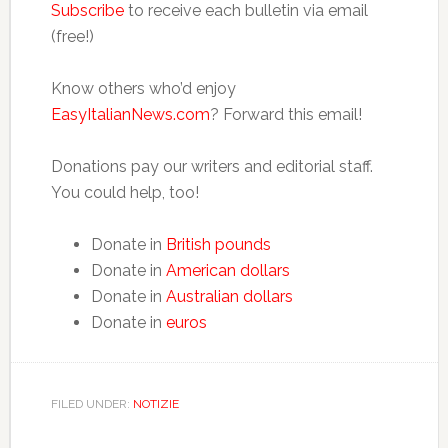
Subscribe
to receive each bulletin via email
(free!)
Know others who’d enjoy
EasyItalianNews.com
? Forward this email!
Donations pay our writers and editorial staff.
You could help, too!
Donate in
British pounds
Donate in
American dollars
Donate in
Australian dollars
Donate in
euros
FILED UNDER:
NOTIZIE