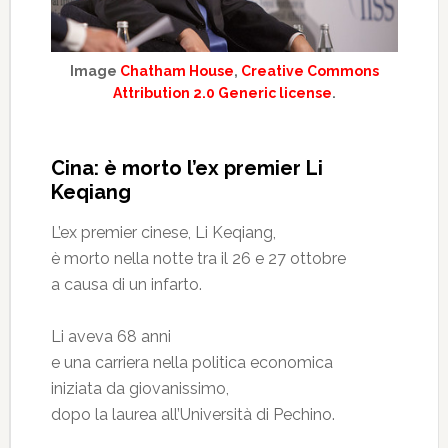
Image
Chatham House
,
Creative Commons
Attribution 2.0 Generic license
.
Cina: è morto l’ex premier Li
Keqiang
L’ex premier cinese, Li Keqiang,
è morto nella notte tra il 26 e 27 ottobre
a causa di un infarto.
Li aveva 68 anni
e una carriera nella politica economica
iniziata da giovanissimo,
dopo la laurea all’Università di Pechino.