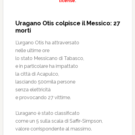
license
.
Uragano Otis colpisce il Messico: 27
morti
L’urgano Otis ha attraversato
nelle ultime ore
lo stato Messicano di Tabasco,
e in particolare ha impattato
la città di Acapulco,
lasciando 500mila persone
senza elettricità
e provocando 27 vittime.
L’uragano è stato classificato
come un 5 sulla scala di Saffir-Simpson,
valore corrispondente al massimo.