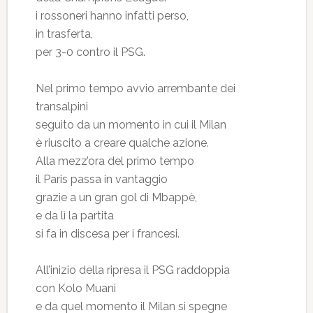
i rossoneri hanno infatti perso,
in trasferta,
per 3-0 contro il PSG.
Nel primo tempo avvio arrembante dei
transalpini
seguito da un momento in cui il Milan
è riuscito a creare qualche azione.
Alla mezz’ora del primo tempo
il Paris passa in vantaggio
grazie a un gran gol di Mbappè,
e da lì la partita
si fa in discesa per i francesi.
All’inizio della ripresa il PSG raddoppia
con Kolo Muani
e da quel momento il Milan si spegne