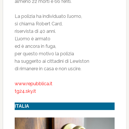
almeno 22 morti e 66 feriti.
La polizia ha individuato l’uomo,
si chiama Robert Card,
riservista di 40 anni.
L’uomo è armato
ed è ancora in fuga,
per questo motivo la polizia
ha suggerito ai cittadini di Lewiston
di rimanere in casa e non uscire.
www.repubblica.it
tg24.sky.it
ITALIA