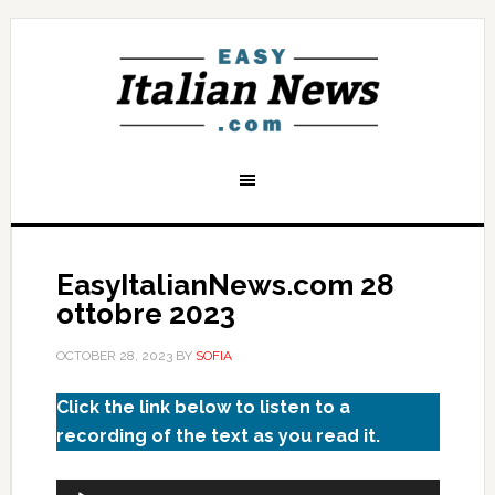
EasyItalianNews.com 28
ottobre 2023
OCTOBER 28, 2023
BY
SOFIA
Click the link below to listen to a
recording of the text as you read it.
Audio