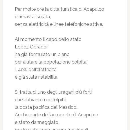
Per molte ore la città turistica di Acapulco
è rimasta isolata,
senza elettricità e linee telefoniche attive.
Al momento il capo dello stato
Lopez Obrador
ha già formulato un piano
per aiutare la popolazione colpita:
il 40% dell’elettricità
è già stata ristabilita.
Si tratta di uno degli uragani più forti
che abbiano mai colpito
la costa pacifica del Messico.
Anche parte dell’aeroporto di Acapulco
è stato danneggiato,
ma le piste sono ancora funzionali