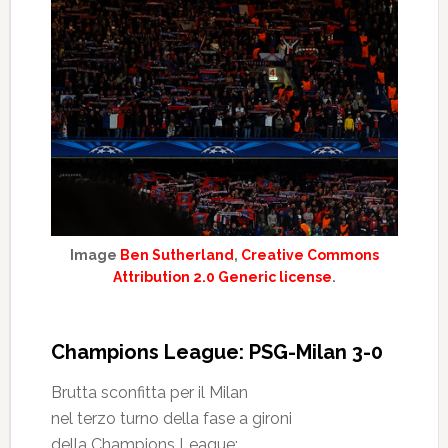
Image
Ben Sutherland
,
Creative Commons
Attribution 2.0 Generic license
.
Champions League: PSG-Milan 3-0
Brutta sconfitta per il Milan
nel terzo turno della fase a gironi
della Champions League: