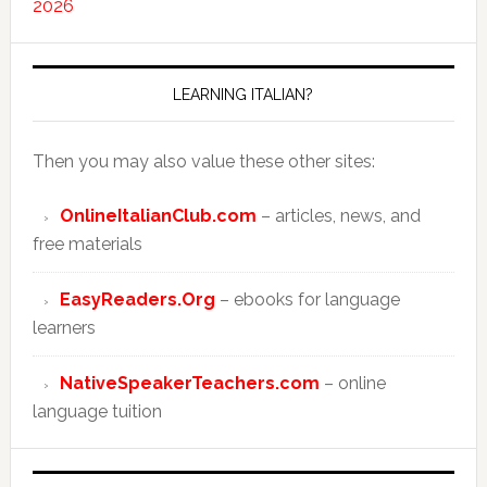
2026
LEARNING ITALIAN?
Then you may also value these other sites:
OnlineItalianClub.com
– articles, news, and
free materials
EasyReaders.Org
– ebooks for language
learners
NativeSpeakerTeachers.com
– online
language tuition