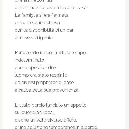
di 4 anni e 10 mesi
poiché non riusciva a trovare casa.
La famiglia si era fermata
di fronte a una chiesa
con la disponibilità di un bar
per i servizi igienici.
Pur avendo un contratto a tempo
indeterminato
come operaio edile,
l’uomo era stato respinto
da diversi proprietari di case
a causa della sua provenienza.
E’ stato perciò lanciato un appello
sui quotidiani locali
e sono arrivate diverse offerte
e una soluzione temporanea in albergo.