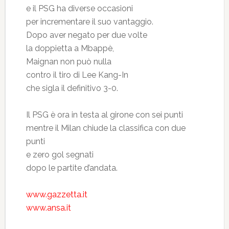
e il PSG ha diverse occasioni
per incrementare il suo vantaggio.
Dopo aver negato per due volte
la doppietta a Mbappè,
Maignan non può nulla
contro il tiro di Lee Kang-In
che sigla il definitivo 3-0.
Il PSG è ora in testa al girone con sei punti
mentre il Milan chiude la classifica con due
punti
e zero gol segnati
dopo le partite d’andata.
www.gazzetta.it
www.ansa.it