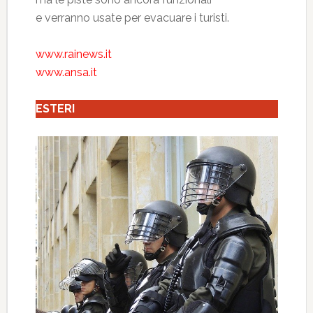
e verranno usate per evacuare i turisti.
www.rainews.it
www.ansa.it
ESTERI