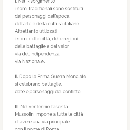
I. Nel Risorgimento
i nomi tradizionali sono sostituiti
dai personaggi dell’epoca,
dell’arte e della cultura italiane.
Altrettanto utilizzati
i nomi delle città, delle regioni,
delle battaglie e dei valori:
via dell’Indipendenza,
via Nazionale…
II. Dopo la Prima Guerra Mondiale
si celebrano battaglie,
date e personaggi del conflitto.
III. Nel Ventennio fascista
Mussolini impone a tutte le città
di avere una via principale
con il nome di Roma.