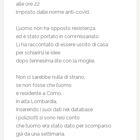
alle ore 22
imposto dalle norme anti-covid.
L’uomo non ha opposto resistenza
ed è stato portato in commissariato.
Lì ha raccontato di essere uscito di casa
per schiarirsi le idee
dopo l’ennesima lite con la moglie.
Non ci sarebbe nulla di strano,
se non fosse che l’uomo
è residente a Como,
in alta Lombardia.
Inserendo i suoi dati nel database
i poliziotti si sono resi conto
che l’uomo era stato dato per scomparso
già da una settimana.