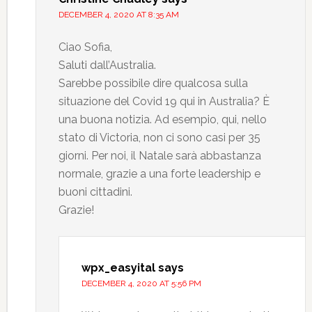
DECEMBER 4, 2020 AT 8:35 AM
Ciao Sofia,
Saluti dall’Australia.
Sarebbe possibile dire qualcosa sulla
situazione del Covid 19 qui in Australia? È
una buona notizia. Ad esempio, qui, nello
stato di Victoria, non ci sono casi per 35
giorni. Per noi, il Natale sarà abbastanza
normale, grazie a una forte leadership e
buoni cittadini.
Grazie!
wpx_easyital
says
DECEMBER 4, 2020 AT 5:56 PM