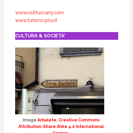
www.visittuscany.com
www.turismo.pisa.it
CULTURA & SOCIETA’
Image
Arbalete
,
Creative Commons
Attribution-Share Alike 4.0 International