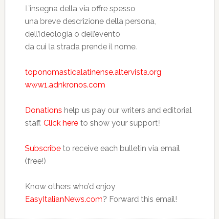
L’insegna della via offre spesso
una breve descrizione della persona,
dell’ideologia o dell’evento
da cui la strada prende il nome.
toponomasticalatinense.altervista.org
www1.adnkronos.com
Donations
help us pay our writers and editorial
staff.
Click here
to show your support!
Subscribe
to receive each bulletin via email
(free!)
Know others who’d enjoy
EasyItalianNews.com
? Forward this email!