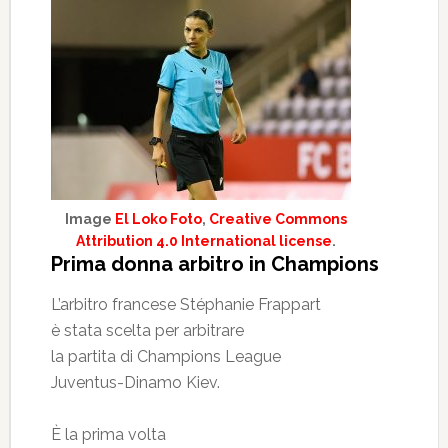
Image
El Loko Foto
,
Creative Commons
Attribution 4.0 International license
.
Prima donna arbitro in Champions
L’arbitro francese Stéphanie Frappart
è stata scelta per arbitrare
la partita di Champions League
Juventus-Dinamo Kiev.
È la prima volta