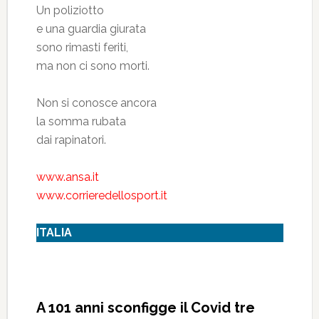
Un poliziotto
e una guardia giurata
sono rimasti feriti,
ma non ci sono morti.
Non si conosce ancora
la somma rubata
dai rapinatori.
www.ansa.it
www.corrieredellosport.it
ITALIA
A 101 anni sconfigge il Covid tre