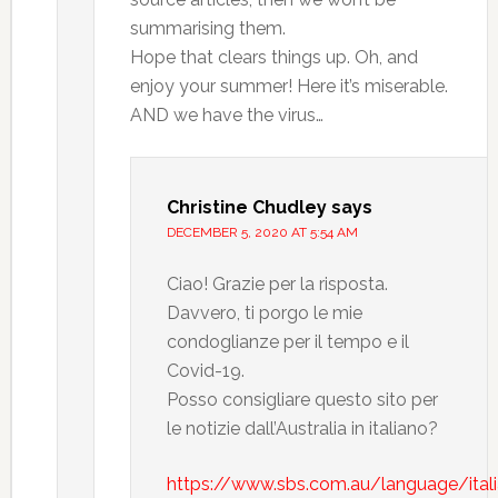
summarising them.
Hope that clears things up. Oh, and
enjoy your summer! Here it’s miserable.
AND we have the virus…
Christine Chudley
says
DECEMBER 5, 2020 AT 5:54 AM
Ciao! Grazie per la risposta.
Davvero, ti porgo le mie
condoglianze per il tempo e il
Covid-19.
Posso consigliare questo sito per
le notizie dall’Australia in italiano?
https://www.sbs.com.au/language/ital