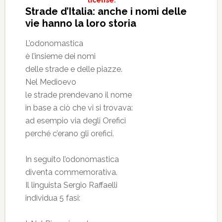
license
.
Strade d’Italia: anche i nomi delle
vie hanno la loro storia
L’odonomastica
è l’insieme dei nomi
delle strade e delle piazze.
Nel Medioevo
le strade prendevano il nome
in base a ciò che vi si trovava:
ad esempio via degli Orefici
perché c’erano gli orefici.
In seguito l’odonomastica
diventa commemorativa.
Il linguista Sergio Raffaelli
individua 5 fasi: