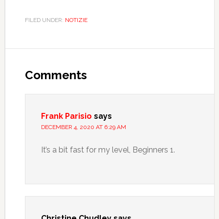
FILED UNDER:
NOTIZIE
Comments
Frank Parisio
says
DECEMBER 4, 2020 AT 6:29 AM
It’s a bit fast for my level, Beginners 1.
Christine Chudley
says