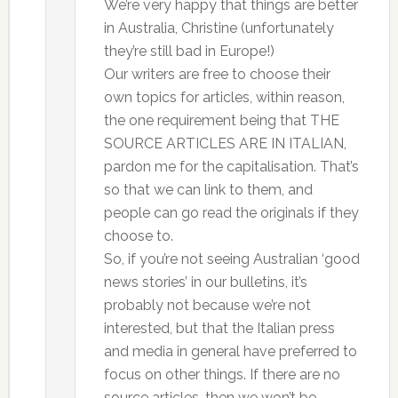
We’re very happy that things are better
in Australia, Christine (unfortunately
they’re still bad in Europe!)
Our writers are free to choose their
own topics for articles, within reason,
the one requirement being that THE
SOURCE ARTICLES ARE IN ITALIAN,
pardon me for the capitalisation. That’s
so that we can link to them, and
people can go read the originals if they
choose to.
So, if you’re not seeing Australian ‘good
news stories’ in our bulletins, it’s
probably not because we’re not
interested, but that the Italian press
and media in general have preferred to
focus on other things. If there are no
source articles, then we won’t be