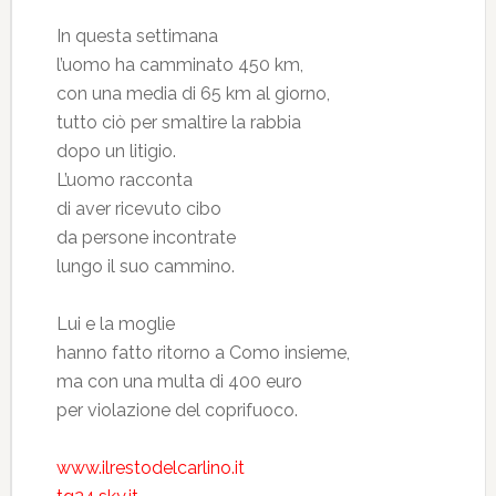
In questa settimana
l’uomo ha camminato 450 km,
con una media di 65 km al giorno,
tutto ciò per smaltire la rabbia
dopo un litigio.
L’uomo racconta
di aver ricevuto cibo
da persone incontrate
lungo il suo cammino.
Lui e la moglie
hanno fatto ritorno a Como insieme,
ma con una multa di 400 euro
per violazione del coprifuoco.
www.ilrestodelcarlino.it