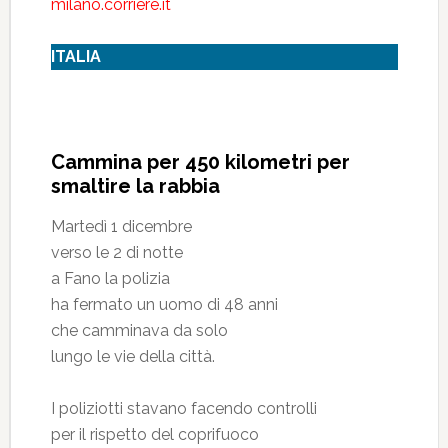
milano.corriere.it
ITALIA
Cammina per 450 kilometri per
smaltire la rabbia
Martedì 1 dicembre
verso le 2 di notte
a Fano la polizia
ha fermato un uomo di 48 anni
che camminava da solo
lungo le vie della città.
I poliziotti stavano facendo controlli
per il rispetto del coprifuoco