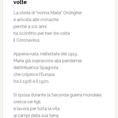
volte
La storia di “nonna Maria” Orsingher
è arrivata alle cronache
perché a 101 anni
ha sconfitto per ben tre volte
il Coronavirus.
Appena nata, nell’estate del 1919,
Maria già sopravvive alla pandemia
dell’influenza Spagnola
che colpisce l’Europa
tra il 1918 e il 1920.
Si sposa durante la Seconda guerra mondiale,
cresce sei figli,
e lavora per tutta la vita
ai campi della sua terra,