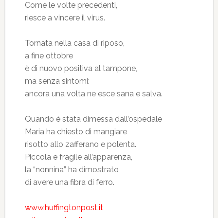
Come le volte precedenti,
riesce a vincere il virus.
Tornata nella casa di riposo,
a fine ottobre
è di nuovo positiva al tampone,
ma senza sintomi:
ancora una volta ne esce sana e salva.
Quando è stata dimessa dall’ospedale
Maria ha chiesto di mangiare
risotto allo zafferano e polenta.
Piccola e fragile all’apparenza,
la “nonnina” ha dimostrato
di avere una fibra di ferro.
www.huffingtonpost.it