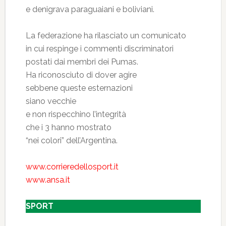
e denigrava paraguaiani e boliviani.
La federazione ha rilasciato un comunicato
in cui respinge i commenti discriminatori
postati dai membri dei Pumas.
Ha riconosciuto di dover agire
sebbene queste esternazioni
siano vecchie
e non rispecchino l’integrità
che i 3 hanno mostrato
“nei colori” dell’Argentina.
www.corrieredellosport.it
www.ansa.it
SPORT