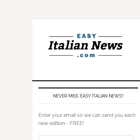
NEVER MISS 'EASY ITALIAN NEWS'!
Enter your email so we can send you each
new edition - FREE!
il