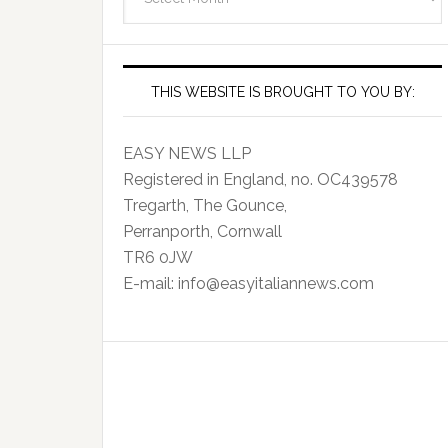
Archives
THIS WEBSITE IS BROUGHT TO YOU BY:
EASY NEWS LLP
Registered in England, no. OC439578
Tregarth, The Gounce,
Perranporth, Cornwall
TR6 0JW
E-mail: info@easyitaliannews.com