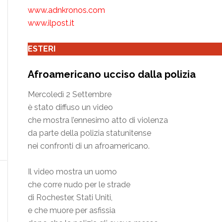
www.adnkronos.com
www.ilpost.it
ESTERI
Afroamericano ucciso dalla polizia
Mercoledì 2 Settembre
è stato diffuso un video
che mostra l’ennesimo atto di violenza
da parte della polizia statunitense
nei confronti di un afroamericano.
Il video mostra un uomo
che corre nudo per le strade
di Rochester, Stati Uniti,
e che muore per asfissia