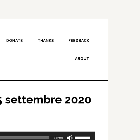
DONATE
THANKS
FEEDBACK
ABOUT
5 settembre 2020
Use
00:00