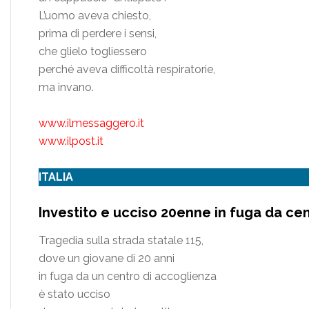
L’uomo aveva chiesto,
prima di perdere i sensi,
che glielo togliessero
perché aveva difficoltà respiratorie,
ma invano.
www.ilmessaggero.it
www.ilpost.it
ITALIA
Investito e ucciso 20enne in fuga da ce
Tragedia sulla strada statale 115,
dove un giovane di 20 anni
in fuga da un centro di accoglienza
è stato ucciso