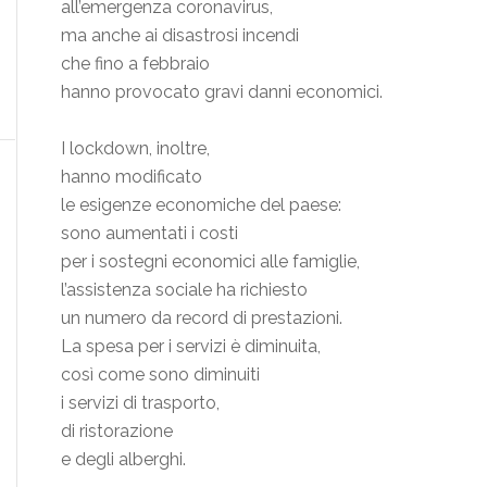
all’emergenza coronavirus,
ma anche ai disastrosi incendi
che fino a febbraio
hanno provocato gravi danni economici.
I lockdown, inoltre,
hanno modificato
le esigenze economiche del paese:
sono aumentati i costi
per i sostegni economici alle famiglie,
l’assistenza sociale ha richiesto
un numero da record di prestazioni.
La spesa per i servizi è diminuita,
così come sono diminuiti
i servizi di trasporto,
di ristorazione
e degli alberghi.