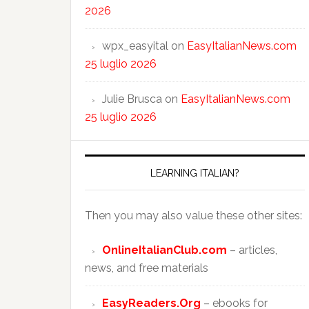
2026
wpx_easyital
on
EasyItalianNews.com
25 luglio 2026
Julie Brusca
on
EasyItalianNews.com
25 luglio 2026
LEARNING ITALIAN?
Then you may also value these other sites:
OnlineItalianClub.com
– articles,
news, and free materials
EasyReaders.Org
– ebooks for