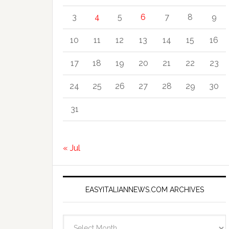
3
4
5
6
7
8
9
10
11
12
13
14
15
16
17
18
19
20
21
22
23
24
25
26
27
28
29
30
31
« Jul
EASYITALIANNEWS.COM ARCHIVES
EasyItalianNews.com