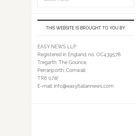
Archives
THIS WEBSITE IS BROUGHT TO YOU BY:
EASY NEWS LLP
Registered in England, no. OC439578
Tregarth, The Gounce,
Perranporth, Cornwall
TR6 0JW
E-mail: info@easyitaliannews.com