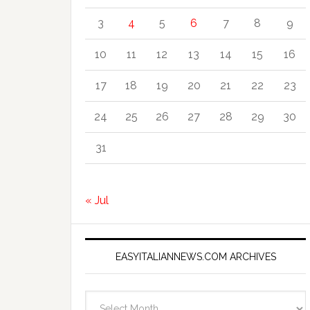
3
4
5
6
7
8
9
10
11
12
13
14
15
16
17
18
19
20
21
22
23
24
25
26
27
28
29
30
31
« Jul
EASYITALIANNEWS.COM ARCHIVES
EasyItalianNews.com