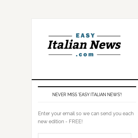
NEVER MISS 'EASY ITALIAN NEWS'!
Enter your email so we can send you each
new edition - FREE!
il