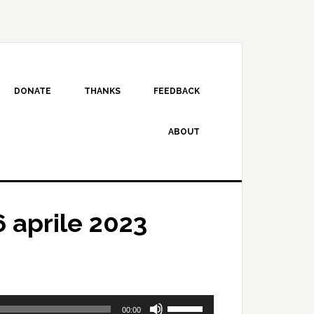
DONATE
THANKS
FEEDBACK
ABOUT
 aprile 2023
Use
00:00