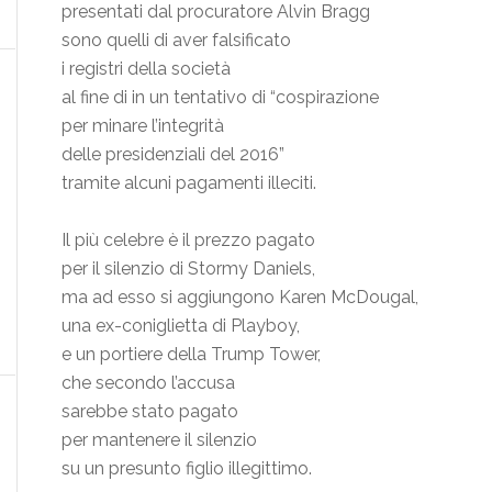
presentati dal procuratore Alvin Bragg
sono quelli di aver falsificato
i registri della società
al fine di in un tentativo di “cospirazione
per minare l’integrità
delle presidenziali del 2016”
tramite alcuni pagamenti illeciti.
Il più celebre è il prezzo pagato
per il silenzio di Stormy Daniels,
ma ad esso si aggiungono Karen McDougal,
una ex-coniglietta di Playboy,
e un portiere della Trump Tower,
che secondo l’accusa
sarebbe stato pagato
per mantenere il silenzio
su un presunto figlio illegittimo.