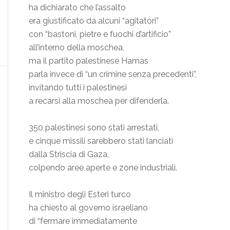
ha dichiarato che l’assalto
era giustificato da alcuni “agitatori”
con “bastoni, pietre e fuochi d’artificio”
all’interno della moschea,
ma il partito palestinese Hamas
parla invece di “un crimine senza precedenti”,
invitando tutti i palestinesi
a recarsi alla moschea per difenderla.
350 palestinesi sono stati arrestati,
e cinque missili sarebbero stati lanciati
dalla Striscia di Gaza,
colpendo aree aperte e zone industriali.
Il ministro degli Esteri turco
ha chiesto al governo israeliano
di “fermare immediatamente