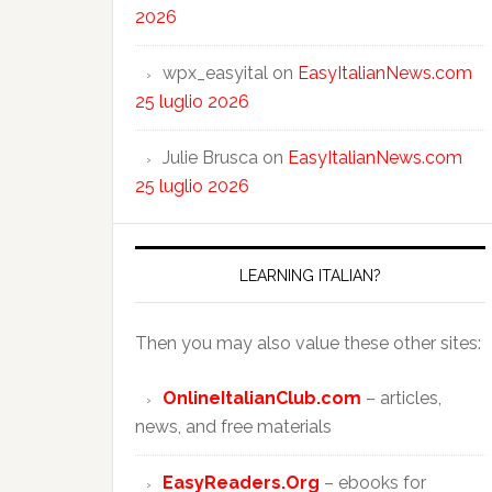
2026
wpx_easyital
on
EasyItalianNews.com
25 luglio 2026
Julie Brusca
on
EasyItalianNews.com
25 luglio 2026
LEARNING ITALIAN?
Then you may also value these other sites:
OnlineItalianClub.com
– articles,
news, and free materials
EasyReaders.Org
– ebooks for