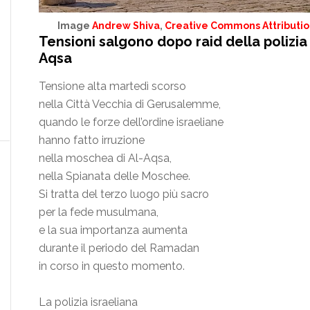
Image
Andrew Shiva
,
Creative Commons Attribution
Tensioni salgono dopo raid della polizia
Aqsa
Tensione alta martedì scorso
nella Città Vecchia di Gerusalemme,
quando le forze dell’ordine israeliane
hanno fatto irruzione
nella moschea di Al-Aqsa,
nella Spianata delle Moschee.
Si tratta del terzo luogo più sacro
per la fede musulmana,
e la sua importanza aumenta
durante il periodo del Ramadan
in corso in questo momento.
La polizia israeliana