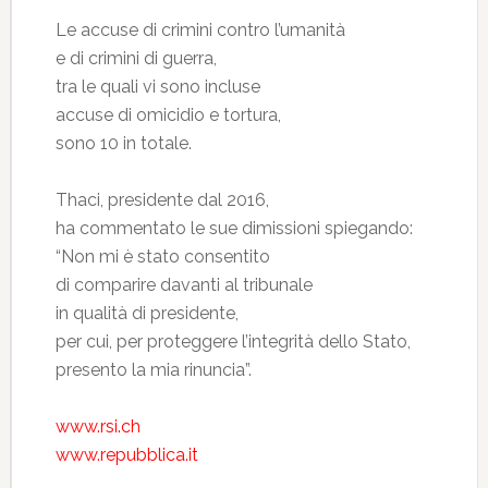
Le accuse di crimini contro l’umanità
e di crimini di guerra,
tra le quali vi sono incluse
accuse di omicidio e tortura,
sono 10 in totale.
Thaci, presidente dal 2016,
ha commentato le sue dimissioni spiegando:
“Non mi è stato consentito
di comparire davanti al tribunale
in qualità di presidente,
per cui, per proteggere l’integrità dello Stato,
presento la mia rinuncia”.
www.rsi.ch
www.repubblica.it