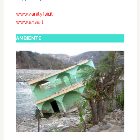
www.vanityfair.it
www.ansa.it
AMBIENTE