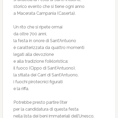
storico evento che si tiene ogni anno
a Macerata Campania (Caserta).
Un rito che si ripete ormai
da oltre 700 anni,
la festa in onore di Sant’Antuono
è caratterizzata da quattro momenti
legati alla devozione
e alla tradizione folkloristica:
il fuoco (Cippo di Sant’Antuono),
la sfilata dei Carri di Sant’Antuono,
i fuochi pirotecnici figurati
e la riffa.
Potrebbe presto partire l’iter
per la candidatura di questa festa
nella lista dei beni immateriali dell’Unesco.