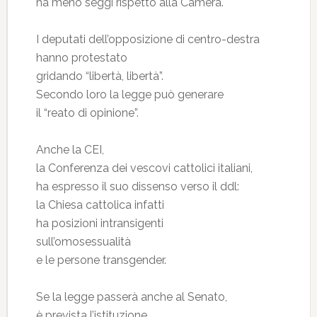
ha meno seggi rispetto alla Camera.
I deputati dell’opposizione di centro-destra
hanno protestato
gridando “libertà, libertà”.
Secondo loro la legge può generare
il “reato di opinione”.
Anche la CEI,
la Conferenza dei vescovi cattolici italiani,
ha espresso il suo dissenso verso il ddl:
la Chiesa cattolica infatti
ha posizioni intransigenti
sull’omosessualità
e le persone transgender.
Se la legge passerà anche al Senato,
è prevista l’istituzione