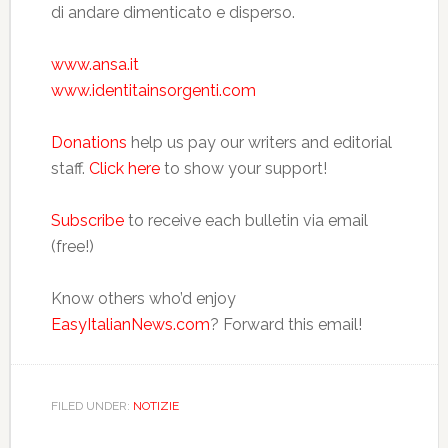
di andare dimenticato e disperso.
www.ansa.it
www.identitainsorgenti.com
Donations
help us pay our writers and editorial
staff.
Click here
to show your support!
Subscribe
to receive each bulletin via email
(free!)
Know others who’d enjoy
EasyItalianNews.com
? Forward this email!
FILED UNDER:
NOTIZIE