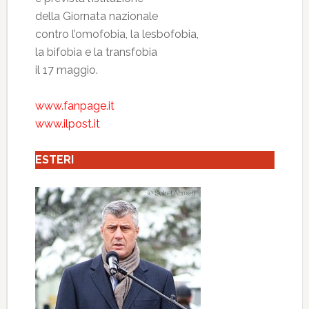
della Giornata nazionale
contro l’omofobia, la lesbofobia,
la bifobia e la transfobia
il 17 maggio.
www.fanpage.it
www.ilpost.it
ESTERI