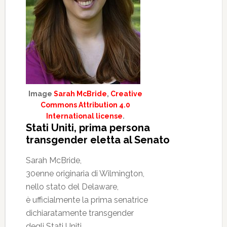
Image
Sarah McBride
,
Creative
Commons Attribution 4.0
International license
.
Stati Uniti, prima persona
transgender eletta al Senato
Sarah McBride,
30enne originaria di Wilmington,
nello stato del Delaware,
è ufficialmente la prima senatrice
dichiaratamente transgender
degli Stati Uniti.