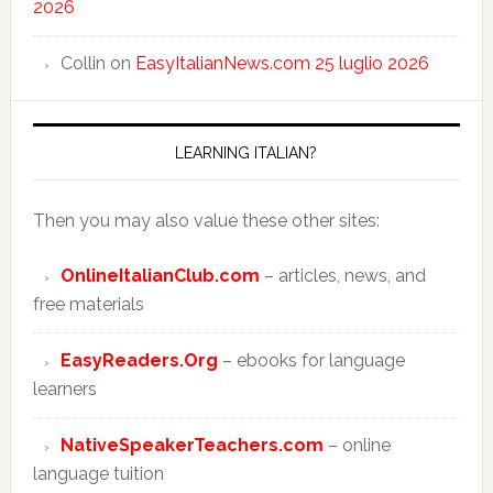
2026
Collin
on
EasyItalianNews.com 25 luglio 2026
LEARNING ITALIAN?
Then you may also value these other sites:
OnlineItalianClub.com
– articles, news, and
free materials
EasyReaders.Org
– ebooks for language
learners
NativeSpeakerTeachers.com
– online
language tuition