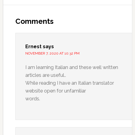
Comments
Ernest
says
NOVEMBER 7, 2020 AT 10:32 PM
I am learning Italian and these well written
articles are useful..
While reading I have an Italian translator
website open for unfamiliar
words.