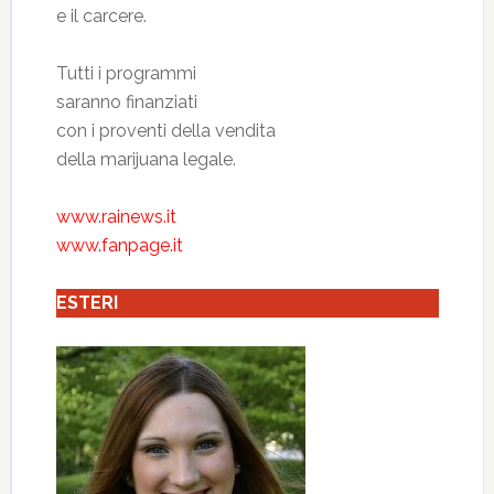
e il carcere.
Tutti i programmi
saranno finanziati
con i proventi della vendita
della marijuana legale.
www.rainews.it
www.fanpage.it
ESTERI