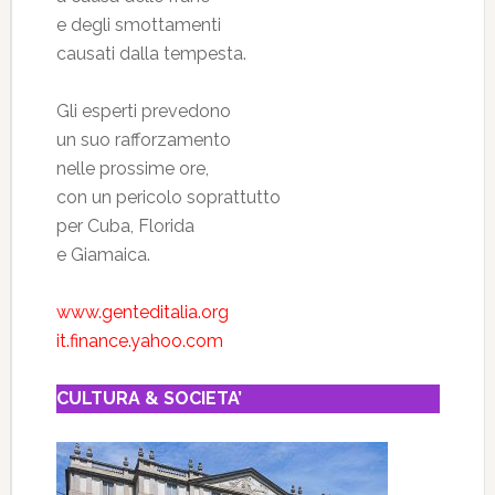
e degli smottamenti
causati dalla tempesta.
Gli esperti prevedono
un suo rafforzamento
nelle prossime ore,
con un pericolo soprattutto
per Cuba, Florida
e Giamaica.
www.genteditalia.org
it.finance.yahoo.com
CULTURA & SOCIETA’