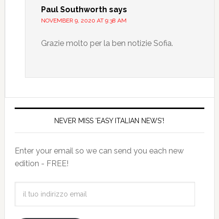
Paul Southworth
says
NOVEMBER 9, 2020 AT 9:38 AM
Grazie molto per la ben notizie Sofia.
NEVER MISS 'EASY ITALIAN NEWS'!
Enter your email so we can send you each new
edition - FREE!
il
tuo
indirizzo