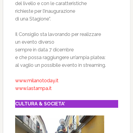
del livello e con le caratteristiche
richieste per l’inaugurazione
di una Stagione”.
Il Consiglio sta lavorando per realizzare
un evento diverso
sempre in data 7 dicembre
e che possa raggiungere un’ampia platea:
al vaglio un possibile evento in streaming.
www.milanotoday.it
www.lastampa.it
CULTURA & SOCIETA’