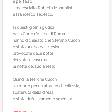
e per falso
il maresciallo Roberto Mandolini
e Francesco Tedesco.
In questi giorni i giudici
della Corte d’Assise di Roma
hanno dichiarato che Stefano Cucchi
è stato ucciso dalle lesioni
provocate dalle botte
ricevute in caserma
la notte del suo arresto.
Quindi la tesi che Cucchi
sia morto per un attacco di epilessia,
sostenuta dalla difesa,
è stata definitivamente smentita.
www.ansa.it