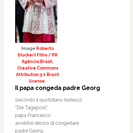
Image
Roberto
Stuckert Filho / PR
Agência Brasil
,
Creative Commons
Attribution 3.0 Brazil
license
.
Il papa congeda padre Georg
Secondo il quotidiano tedesco
“Die Tagepost”,
papa Francesco
avrebbe deciso di congedare
padre Georg.