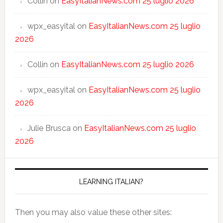
Collin
on
EasyItalianNews.com 25 luglio 2026
wpx_easyital
on
EasyItalianNews.com 25 luglio
2026
Collin
on
EasyItalianNews.com 25 luglio 2026
wpx_easyital
on
EasyItalianNews.com 25 luglio
2026
Julie Brusca
on
EasyItalianNews.com 25 luglio
2026
LEARNING ITALIAN?
Then you may also value these other sites: