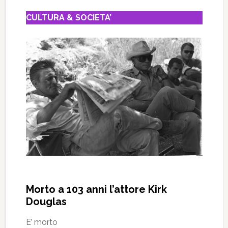
CULTURA & SOCIETA’
Morto a 103 anni l’attore Kirk
Douglas
E’ morto