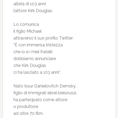
all’età di 103 anni
l’attore Kirk Douglas.
Lo comunica
il figlio Michael
attraverso il suo profilo Twitter:
“È con immensa tristezza
che io e i miei fratelli
dobbiamo annunciare
che Kirk Douglas
ci ha lasciato a 103 anni”.
Nato Issur Danielovitch Demsky,
figlio di immigrati ebrei bielorussi,
ha partecipato come attore
o produttore
ad oltre 70 film.