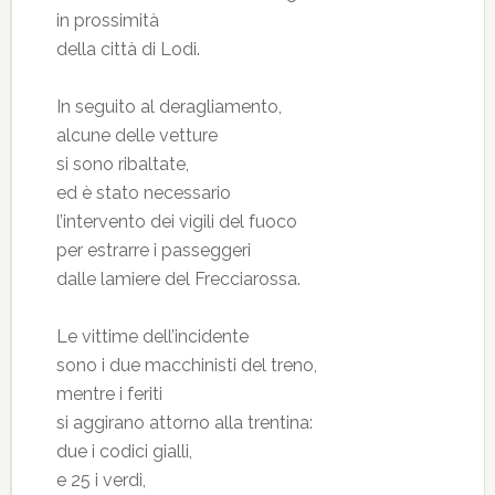
in prossimità
della città di Lodi.
In seguito al deragliamento,
alcune delle vetture
si sono ribaltate,
ed è stato necessario
l’intervento dei vigili del fuoco
per estrarre i passeggeri
dalle lamiere del Frecciarossa.
Le vittime dell’incidente
sono i due macchinisti del treno,
mentre i feriti
si aggirano attorno alla trentina:
due i codici gialli,
e 25 i verdi,