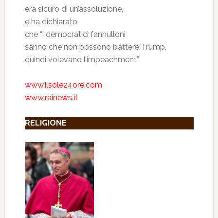
era sicuro di un’assoluzione,
e ha dichiarato
che “i democratici fannulloni
sanno che non possono battere Trump,
quindi volevano l’impeachment”.
www.ilsole24ore.com
www.rainews.it
RELIGIONE