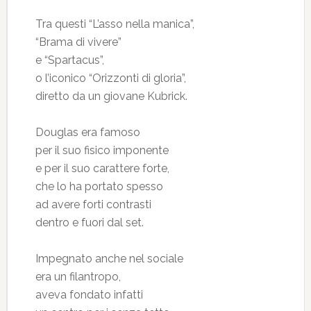
Tra questi “L’asso nella manica”,
“Brama di vivere”
e “Spartacus”,
o l’iconico “Orizzonti di gloria”,
diretto da un giovane Kubrick.
Douglas era famoso
per il suo fisico imponente
e per il suo carattere forte,
che lo ha portato spesso
ad avere forti contrasti
dentro e fuori dal set.
Impegnato anche nel sociale
era un filantropo,
aveva fondato infatti