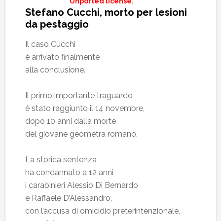
Unported license
.
Stefano Cucchi, morto per lesioni
da pestaggio
Il caso Cucchi
è arrivato finalmente
alla conclusione.
Il primo importante traguardo
è stato raggiunto il 14 novembre,
dopo 10 anni dalla morte
del giovane geometra romano.
La storica sentenza
ha condannato a 12 anni
i carabinieri Alessio Di Bernardo
e Raffaele D’Alessandro,
con l’accusa di omicidio preterintenzionale,