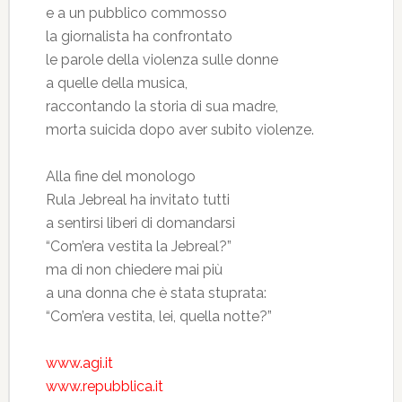
e a un pubblico commosso
la giornalista ha confrontato
le parole della violenza sulle donne
a quelle della musica,
raccontando la storia di sua madre,
morta suicida dopo aver subito violenze.
Alla fine del monologo
Rula Jebreal ha invitato tutti
a sentirsi liberi di domandarsi
“Com’era vestita la Jebreal?”
ma di non chiedere mai più
a una donna che è stata stuprata:
“Com’era vestita, lei, quella notte?”
www.agi.it
www.repubblica.it