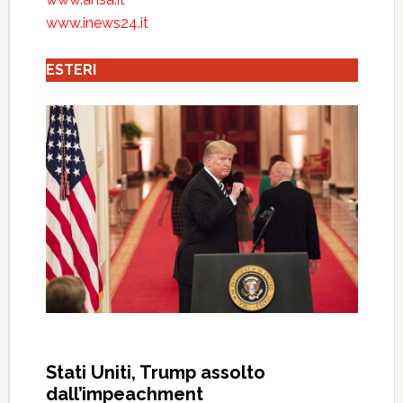
www.inews24.it
ESTERI
Stati Uniti, Trump assolto
dall’impeachment