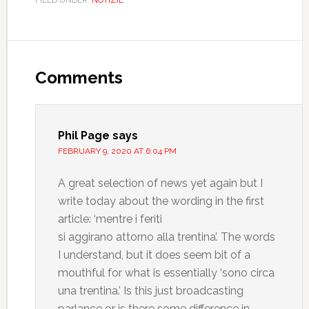
Comments
Phil Page
says
FEBRUARY 9, 2020 AT 6:04 PM
A great selection of news yet again but I
write today about the wording in the first
article: ‘mentre i feriti
si aggirano attorno alla trentina’. The words
I understand, but it does seem bit of a
mouthful for what is essentially ‘sono circa
una trentina.’ Is this just broadcasting
parlance or is there some difference in