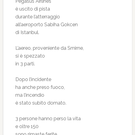
Pegasus Airlines
è uscito di pista
durante l’atterraggio
all’aeroporto Sabiha Gokcen
di Istanbul.
L’aereo, proveniente da Smirne,
si è spezzato
in 3 parti.
Dopo l’incidente
ha anche preso fuoco,
ma l’incendio
è stato subito domato.
3 persone hanno perso la vita
e oltre 150
sono rimaste ferite.