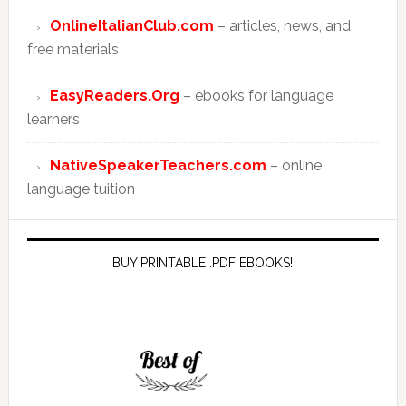
OnlineItalianClub.com
– articles, news, and
free materials
EasyReaders.Org
– ebooks for language
learners
NativeSpeakerTeachers.com
– online
language tuition
BUY PRINTABLE .PDF EBOOKS!