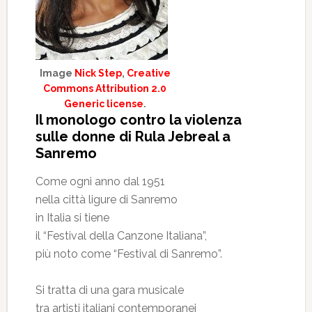
Image
Nick Step
,
Creative
Commons Attribution 2.0
Generic license
.
Il monologo contro la violenza
sulle donne di Rula Jebreal a
Sanremo
Come ogni anno dal 1951
nella città ligure di Sanremo
in Italia si tiene
il “Festival della Canzone Italiana”,
più noto come “Festival di Sanremo”.
Si tratta di una gara musicale
tra artisti italiani contemporanei