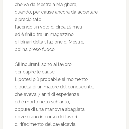
che va da Mestre a Marghera,
quando, per cause ancora da accertare,
è precipitato
facendo un volo di circa 15 metri
ed è finito tra un magazzino
e i binari della stazione di Mestre,
poi ha preso fuoco.
Gli inquirenti sono al lavoro
per capire le cause.
L’ipotesi più probabile al momento
è quella di un malore del conducente,
che aveva 7 anni di esperienza
ed è morto nello schianto,
oppure di una manovra sbagliata
dove erano in corso dei lavori
di rifacimento del cavalcavia.