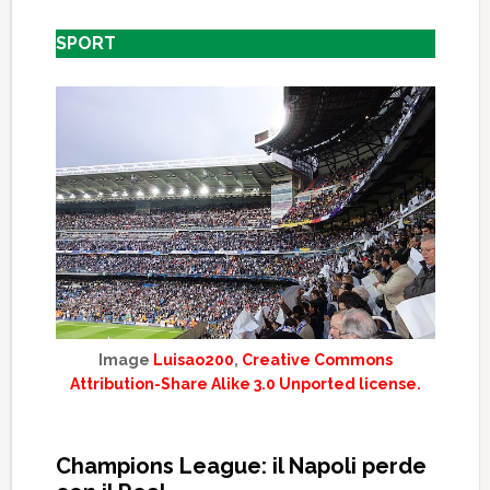
SPORT
Image
Luisao200
,
Creative Commons
Attribution-Share Alike 3.0 Unported license.
Champions League: il Napoli perde