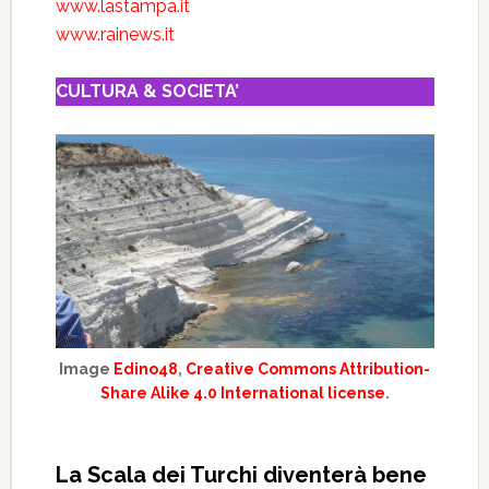
www.lastampa.it
www.rainews.it
CULTURA & SOCIETA’
Image
Edino48
,
Creative Commons Attribution-
Share Alike 4.0 International license
.
La Scala dei Turchi diventerà bene