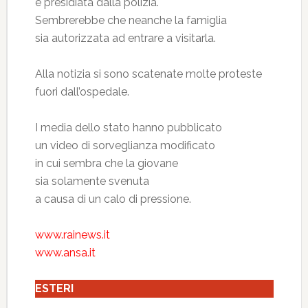
è presidiata dalla polizia.
Sembrerebbe che neanche la famiglia
sia autorizzata ad entrare a visitarla.
Alla notizia si sono scatenate molte proteste
fuori dall’ospedale.
I media dello stato hanno pubblicato
un video di sorveglianza modificato
in cui sembra che la giovane
sia solamente svenuta
a causa di un calo di pressione.
www.rainews.it
www.ansa.it
ESTERI