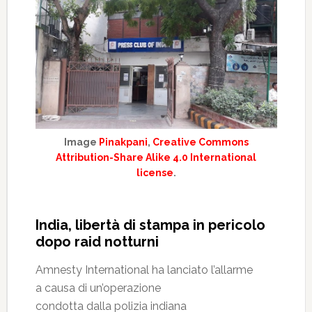
Image
Pinakpani
,
Creative Commons
Attribution-Share Alike 4.0 International
license
.
India, libertà di stampa in pericolo
dopo raid notturni
Amnesty International ha lanciato l’allarme
a causa di un’operazione
condotta dalla polizia indiana