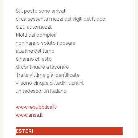
Sul posto sono arrivati
circa sessanta mezzi dei vigili del fuoco
e 20 automezzi.
Molti dei pompieri
non hanno voluto riposare
alla fine del turno
e hanno chiesto
di continuare a lavorare.
Tra le vittime già identificate
vi sono cinque cittadini ucraini,
un tedesco, un italiano.
www.repubblica.it
www.ansa.it
ESTERI