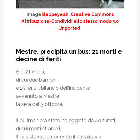
Image
Beppeyeah
,
Creative Commons
Attribuzione-Condividi allo stesso modo 3.0
Unported
.
Mestre, precipita un bus: 21 morti e
decine di feriti
È di 21 morti,
di cui due bambini,
e 15 feriti il bilancio dell’incidente
avvenuto a Mestre
la sera del 3 ottobre.
Il pullman era stato noleggiato da 40 turisti,
di cui molti stranieri.
Il bus stava percorrendo il cavalcavia