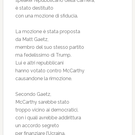
speaker repubblicano della Camera,
è stato destituito
con una mozione di sfiducia.
La mozione è stata proposta
da Matt Gaetz,
membro del suo stesso partito
ma fedelissimo di Trump.
Lui e altri repubblicani
hanno votato contro McCarthy
causandone la rimozione.
Secondo Gaetz,
McCarthy sarebbe stato
troppo vicino ai democratici,
con i quali avrebbe addirittura
un accordo segreto
per finanziare l’Ucraina.