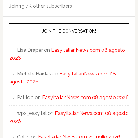
Join 19.7K other subscribers
JOIN THE CONVERSATION!
Lisa Draper
on
EasyItalianNews.com 08 agosto
2026
Michele Baidas
on
EasyItalianNews.com 08
agosto 2026
Patricia
on
EasyItalianNews.com 08 agosto 2026
wpx_easyital
on
EasyItalianNews.com 08 agosto
2026
Collin
on
EasyItalianNews.com 25 luglio 2026