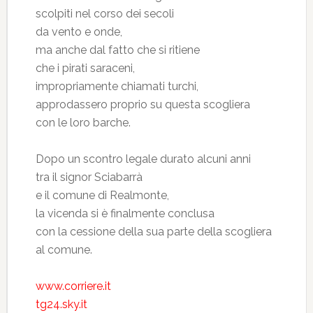
scolpiti nel corso dei secoli
da vento e onde,
ma anche dal fatto che si ritiene
che i pirati saraceni,
impropriamente chiamati turchi,
approdassero proprio su questa scogliera
con le loro barche.
Dopo un scontro legale durato alcuni anni
tra il signor Sciabarrà
e il comune di Realmonte,
la vicenda si è finalmente conclusa
con la cessione della sua parte della scogliera
al comune.
www.corriere.it
tg24.sky.it