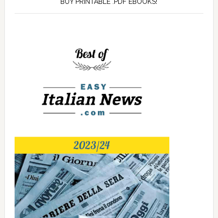
BUY PRINTABLE .PDF EBOOKS!