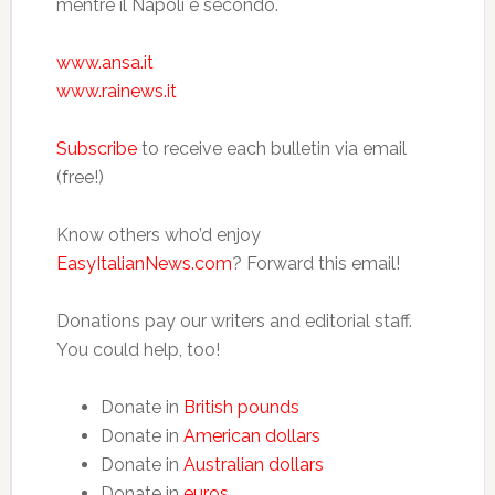
mentre il Napoli è secondo.
www.ansa.it
www.rainews.it
Subscribe
to receive each bulletin via email
(free!)
Know others who’d enjoy
EasyItalianNews.com
? Forward this email!
Donations pay our writers and editorial staff.
You could help, too!
Donate in
British pounds
Donate in
American dollars
Donate in
Australian dollars
Donate in
euros