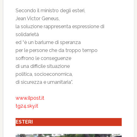
Secondo il ministro degli esteri,
Jean Victor Geneus,
la soluzione rappresenta espressione di
solidarietà
ed “è un barlume di speranza
per le persone che da troppo tempo
soffrono le conseguenze
di una difficile situazione
politica, socioeconomica,
di sicurezza e umanitaria”.
www.ilpost.it
tg24.sky.it
ESTERI