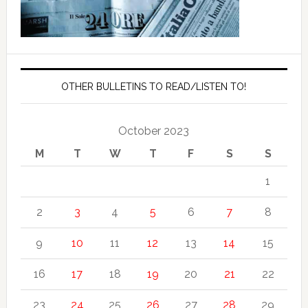
OTHER BULLETINS TO READ/LISTEN TO!
October 2023
M
T
W
T
F
S
S
1
2
3
4
5
6
7
8
9
10
11
12
13
14
15
16
17
18
19
20
21
22
23
24
25
26
27
28
29