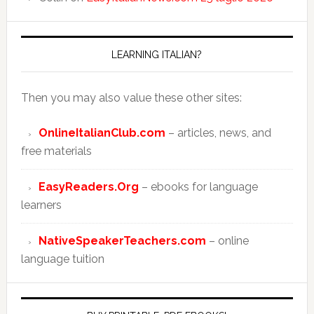
LEARNING ITALIAN?
Then you may also value these other sites:
OnlineItalianClub.com
– articles, news, and
free materials
EasyReaders.Org
– ebooks for language
learners
NativeSpeakerTeachers.com
– online
language tuition