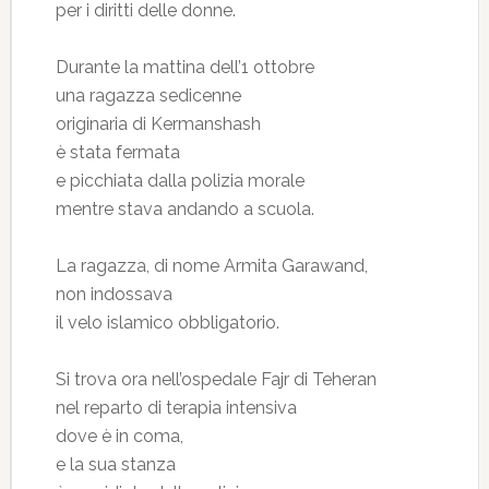
per i diritti delle donne.
Durante la mattina dell’1 ottobre
una ragazza sedicenne
originaria di Kermanshash
è stata fermata
e picchiata dalla polizia morale
mentre stava andando a scuola.
La ragazza, di nome Armita Garawand,
non indossava
il velo islamico obbligatorio.
Si trova ora nell’ospedale Fajr di Teheran
nel reparto di terapia intensiva
dove è in coma,
e la sua stanza