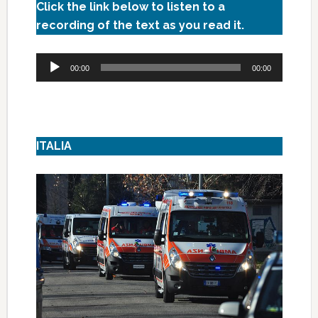
Click the link below to listen to a
recording of the text as you read it.
Audio
00:00
00:00
Player
ITALIA