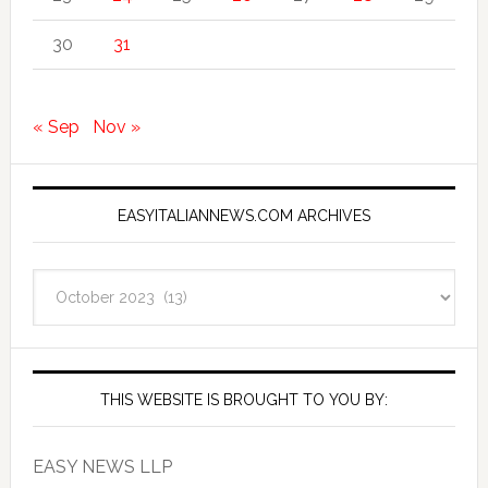
30
31
« Sep
Nov »
EASYITALIANNEWS.COM ARCHIVES
EasyItalianNews.com
Archives
THIS WEBSITE IS BROUGHT TO YOU BY:
EASY NEWS LLP