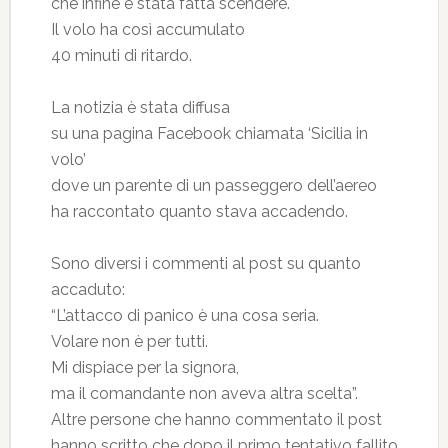
che infine è stata fatta scendere.
Il volo ha così accumulato
40 minuti di ritardo.
La notizia è stata diffusa
su una pagina Facebook chiamata ‘Sicilia in
volo’
dove un parente di un passeggero dell’aereo
ha raccontato quanto stava accadendo.
Sono diversi i commenti al post su quanto
accaduto:
“L’attacco di panico è una cosa seria.
Volare non è per tutti.
Mi dispiace per la signora,
ma il comandante non aveva altra scelta”.
Altre persone che hanno commentato il post
hanno scritto che dopo il primo tentativo fallito