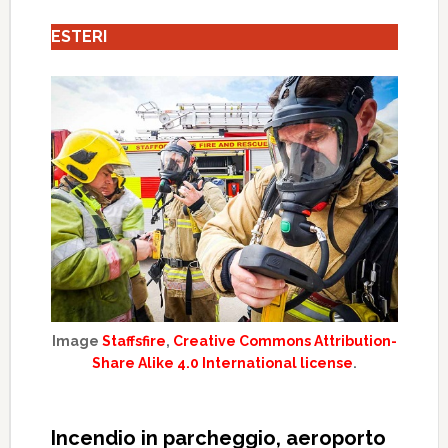
ESTERI
Image
Staffsfire
,
Creative Commons Attribution-
Share Alike 4.0 International license
.
Incendio in parcheggio, aeroporto