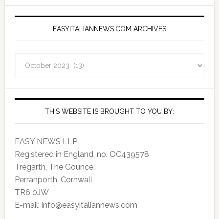
EASYITALIANNEWS.COM ARCHIVES
EasyItalianNews.com
Archives
THIS WEBSITE IS BROUGHT TO YOU BY:
EASY NEWS LLP
Registered in England, no. OC439578
Tregarth, The Gounce,
Perranporth, Cornwall
TR6 0JW
E-mail: info@easyitaliannews.com