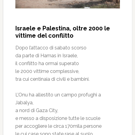
Israele e Palestina, oltre 2000 le
vittime del conflitto
Dopo l’attacco di sabato scorso
da parte di Hamas in Israele,
il conflitto ha ormai superato
le 2000 vittime complessive,
tra cui centinaia di civili e bambini.
L’Onu ha allestito un campo profughi a
Jabalya,
a nord di Gaza City,
e messo a disposizione tutte le scuole
per accogliere le circa 170mila persone
le cui case sono state rase al suolo.