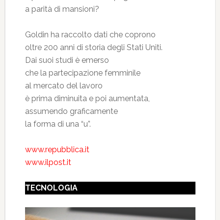
a parità di mansioni?
Goldin ha raccolto dati che coprono
oltre 200 anni di storia degli Stati Uniti.
Dai suoi studi è emerso
che la partecipazione femminile
al mercato del lavoro
è prima diminuita e poi aumentata,
assumendo graficamente
la forma di una “u”.
www.repubblica.it
www.ilpost.it
TECNOLOGIA