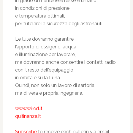
in grado di mantenere l’essere umano
in condizioni di pressione
e temperatura ottimali,
per tutelare la sicurezza degli astronauti.
Le tute dovranno garantire
l’apporto di ossigeno, acqua
e illuminazione per lavorare,
ma dovranno anche consentire i contatti radio
con il resto dell’equipaggio
in orbita e sulla Luna.
Quindi, non solo un lavoro di sartoria,
ma di vera e propria ingegneria.
www.wired.it
quifinanza.it
Subscribe
to receive each bulletin via email