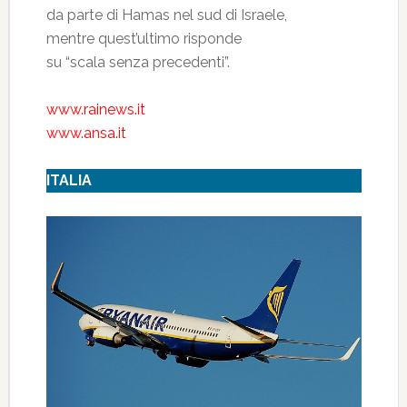
da parte di Hamas nel sud di Israele,
mentre quest’ultimo risponde
su “scala senza precedenti”.
www.rainews.it
www.ansa.it
ITALIA