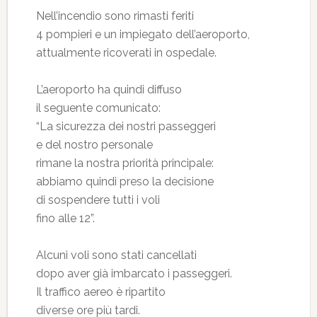
Nell’incendio sono rimasti feriti
4 pompieri e un impiegato dell’aeroporto,
attualmente ricoverati in ospedale.
L’aeroporto ha quindi diffuso
il seguente comunicato:
“La sicurezza dei nostri passeggeri
e del nostro personale
rimane la nostra priorità principale:
abbiamo quindi preso la decisione
di sospendere tutti i voli
fino alle 12”.
Alcuni voli sono stati cancellati
dopo aver già imbarcato i passeggeri.
Il traffico aereo è ripartito
diverse ore più tardi.