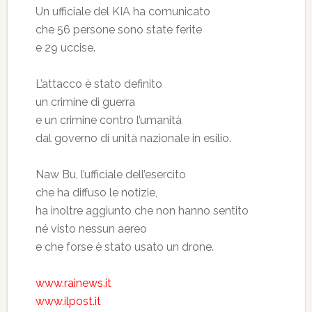
Un ufficiale del KIA ha comunicato
che 56 persone sono state ferite
e 29 uccise.
L’attacco è stato definito
un crimine di guerra
e un crimine contro l’umanità
dal governo di unità nazionale in esilio.
Naw Bu, l’ufficiale dell’esercito
che ha diffuso le notizie,
ha inoltre aggiunto che non hanno sentito
né visto nessun aereo
e che forse è stato usato un drone.
www.rainews.it
www.ilpost.it