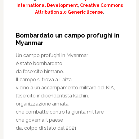
International Development
,
Creative Commons
Attribution 2.0 Generic license
.
Bombardato un campo profughi in
Myanmar
Un campo profughi in Myanmar
è stato bombardato
dall’esercito birmano.
Il campo si trova a Laiza,
vicino a un accampamento militare del KIA,
l’esercito indipendentista kachin,
organizzazione armata
che combatte contro la giunta militare
che governa il paese
dal colpo di stato del 2021.