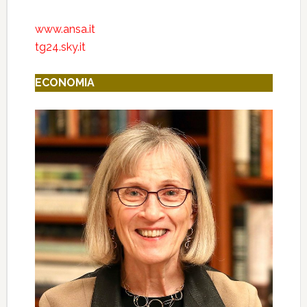
www.ansa.it
tg24.sky.it
ECONOMIA