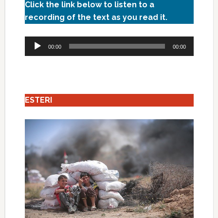
Click the link below to listen to a
recording of the text as you read it.
Audio
00:00
00:00
Player
ESTERI