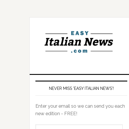
NEVER MISS 'EASY ITALIAN NEWS'!
Enter your email so we can send you each
new edition - FREE!
il