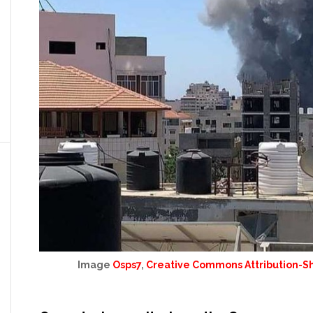
Image
Osps7
,
Creative Commons Attribution-Sha