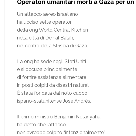
Operatori umanitari morti a Gaza per un
Un attacco aereo israeliano
ha ucciso sette operatori
della ong World Central Kitchen
nella città di Deir al Balah,
nel centro della Striscia di Gaza.
La ong ha sede negli Stati Uniti
e si occupa principalmente
di fornire assistenza alimentare
in posti colpiti da disastri naturali.
È stata fondata dal noto cuoco
ispano-statunitense José Andrés.
Il primo ministro Benjamin Netanyahu
ha detto che l’attacco
non avrebbe colpito “intenzionalmente”