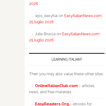
2026
wpx_easyital
on
EasyItalianNews.com
25 luglio 2026
Julie Brusca
on
EasyItalianNews.com
25 luglio 2026
LEARNING ITALIAN?
Then you may also value these other sites:
OnlineItalianClub.com
– articles,
news, and free materials
EasyReaders.Org
– ebooks for