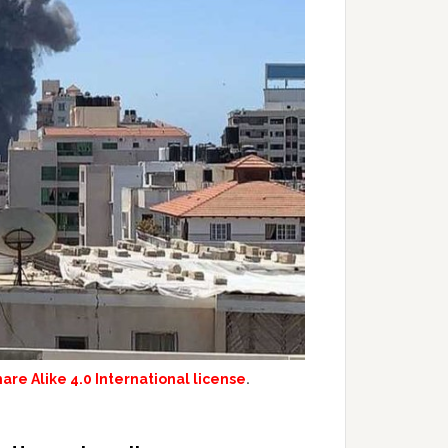
re Alike 4.0 International license
.