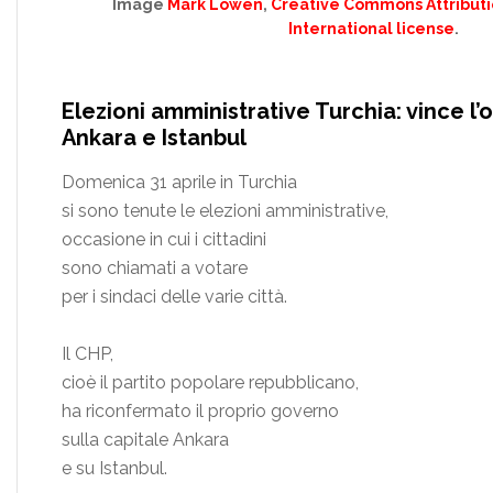
Image
Mark Lowen
,
Creative Commons Attributi
International license
.
Elezioni amministrative Turchia: vince l
Ankara e Istanbul
Domenica 31 aprile in Turchia
si sono tenute le elezioni amministrative,
occasione in cui i cittadini
sono chiamati a votare
per i sindaci delle varie città.
Il CHP,
cioè il partito popolare repubblicano,
ha riconfermato il proprio governo
sulla capitale Ankara
e su Istanbul.