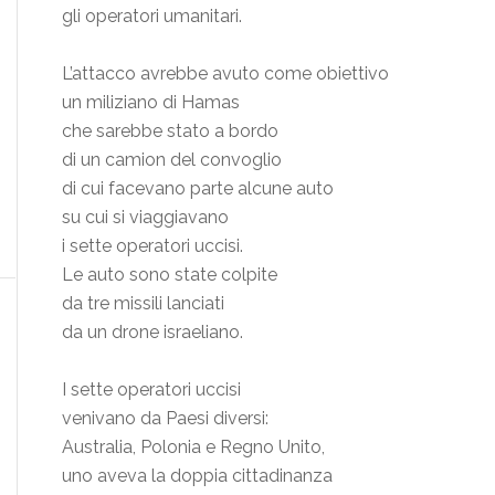
gli operatori umanitari.
L’attacco avrebbe avuto come obiettivo
un miliziano di Hamas
che sarebbe stato a bordo
di un camion del convoglio
di cui facevano parte alcune auto
su cui si viaggiavano
i sette operatori uccisi.
Le auto sono state colpite
da tre missili lanciati
da un drone israeliano.
I sette operatori uccisi
venivano da Paesi diversi:
Australia, Polonia e Regno Unito,
uno aveva la doppia cittadinanza