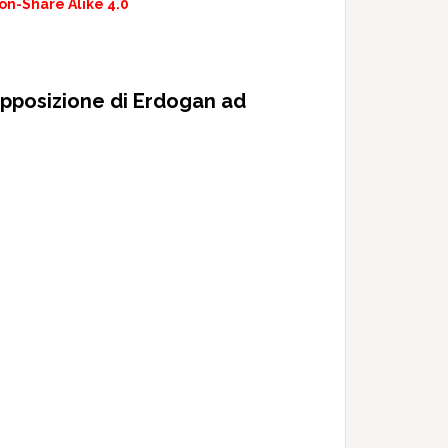
on-Share Alike 4.0
’opposizione di Erdogan ad