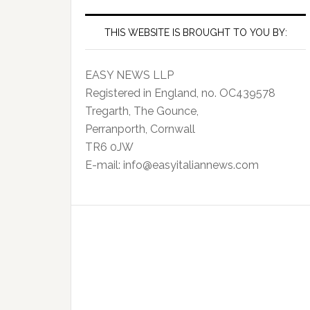
THIS WEBSITE IS BROUGHT TO YOU BY:
EASY NEWS LLP
Registered in England, no. OC439578
Tregarth, The Gounce,
Perranporth, Cornwall
TR6 0JW
E-mail: info@easyitaliannews.com