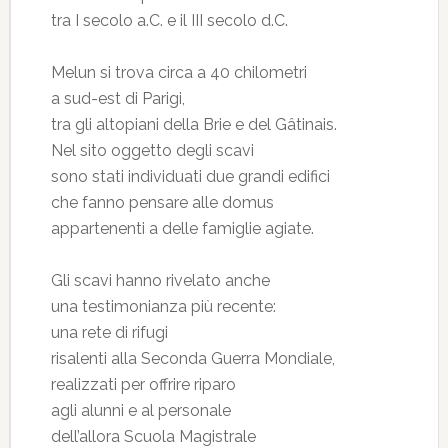
tra I secolo a.C. e il III secolo d.C.
Melun si trova circa a 40 chilometri
a sud-est di Parigi,
tra gli altopiani della Brie e del Gâtinais.
Nel sito oggetto degli scavi
sono stati individuati due grandi edifici
che fanno pensare alle domus
appartenenti a delle famiglie agiate.
Gli scavi hanno rivelato anche
una testimonianza più recente:
una rete di rifugi
risalenti alla Seconda Guerra Mondiale,
realizzati per offrire riparo
agli alunni e al personale
dell’allora Scuola Magistrale