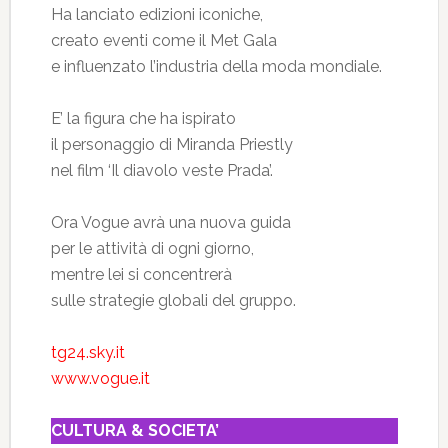
Ha lanciato edizioni iconiche,
creato eventi come il Met Gala
e influenzato l’industria della moda mondiale.
E’ la figura che ha ispirato
il personaggio di Miranda Priestly
nel film ‘Il diavolo veste Prada’.
Ora Vogue avrà una nuova guida
per le attività di ogni giorno,
mentre lei si concentrerà
sulle strategie globali del gruppo.
tg24.sky.it
www.vogue.it
CULTURA & SOCIETA’