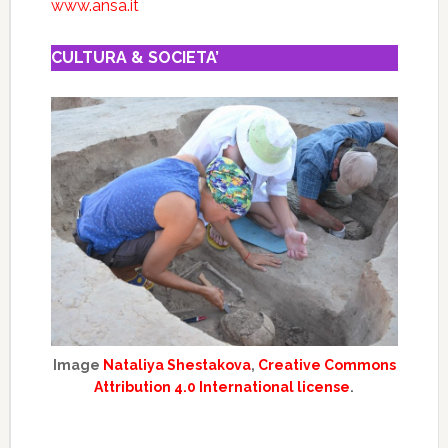
www.ansa.it
CULTURA & SOCIETA’
Image
Nataliya Shestakova
,
Creative Commons
Attribution 4.0 International license
.