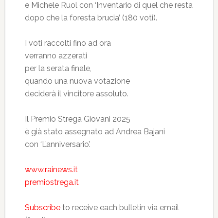
e Michele Ruol con ‘Inventario di quel che resta
dopo che la foresta brucia’ (180 voti).
I voti raccolti fino ad ora
verranno azzerati
per la serata finale,
quando una nuova votazione
deciderà il vincitore assoluto.
Il Premio Strega Giovani 2025
è già stato assegnato ad Andrea Bajani
con ‘L’anniversario’.
www.rainews.it
premiostrega.it
Subscribe
to receive each bulletin via email