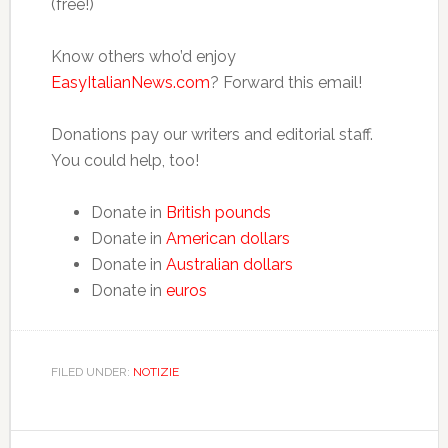
(free!)
Know others who’d enjoy
EasyItalianNews.com
? Forward this email!
Donations pay our writers and editorial staff.
You could help, too!
Donate in
British pounds
Donate in
American dollars
Donate in
Australian dollars
Donate in
euros
FILED UNDER:
NOTIZIE