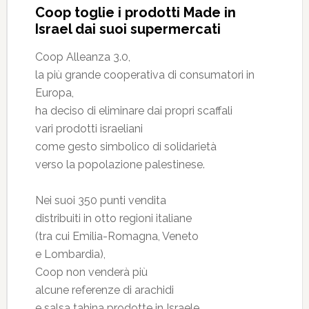
Coop toglie i prodotti Made in
Israel dai suoi supermercati
Coop Alleanza 3.0,
la più grande cooperativa di consumatori in
Europa,
ha deciso di eliminare dai propri scaffali
vari prodotti israeliani
come gesto simbolico di solidarietà
verso la popolazione palestinese.
Nei suoi 350 punti vendita
distribuiti in otto regioni italiane
(tra cui Emilia-Romagna, Veneto
e Lombardia),
Coop non venderà più
alcune referenze di arachidi
e salsa tahina prodotte in Israele