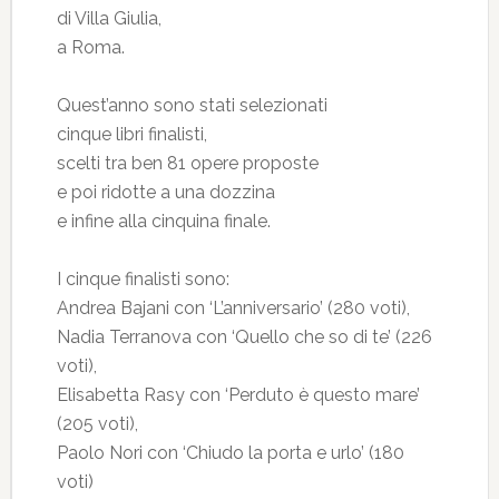
di Villa Giulia,
a Roma.
Quest’anno sono stati selezionati
cinque libri finalisti,
scelti tra ben 81 opere proposte
e poi ridotte a una dozzina
e infine alla cinquina finale.
I cinque finalisti sono:
Andrea Bajani con ‘L’anniversario’ (280 voti),
Nadia Terranova con ‘Quello che so di te’ (226
voti),
Elisabetta Rasy con ‘Perduto è questo mare’
(205 voti),
Paolo Nori con ‘Chiudo la porta e urlo’ (180
voti)