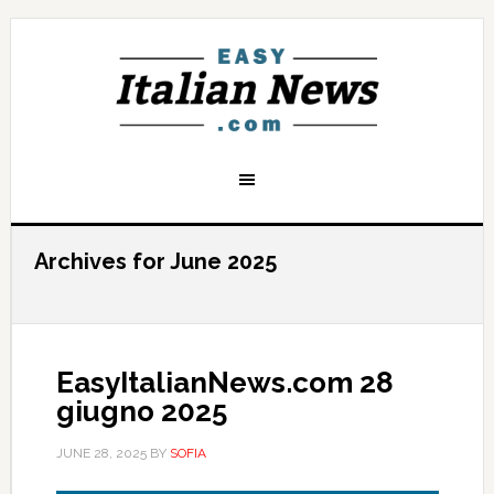
Archives for June 2025
EasyItalianNews.com 28
giugno 2025
JUNE 28, 2025
BY
SOFIA