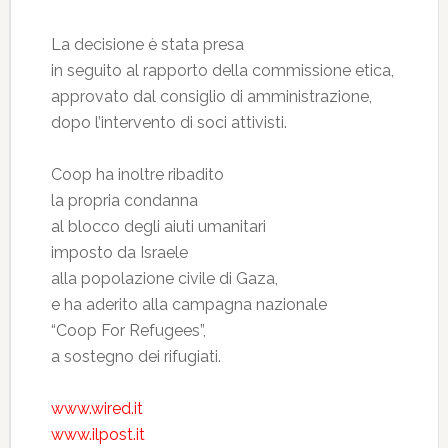
La decisione è stata presa
in seguito al rapporto della commissione etica,
approvato dal consiglio di amministrazione,
dopo l’intervento di soci attivisti.
Coop ha inoltre ribadito
la propria condanna
al blocco degli aiuti umanitari
imposto da Israele
alla popolazione civile di Gaza,
e ha aderito alla campagna nazionale
“Coop For Refugees”,
a sostegno dei rifugiati.
www.wired.it
www.ilpost.it