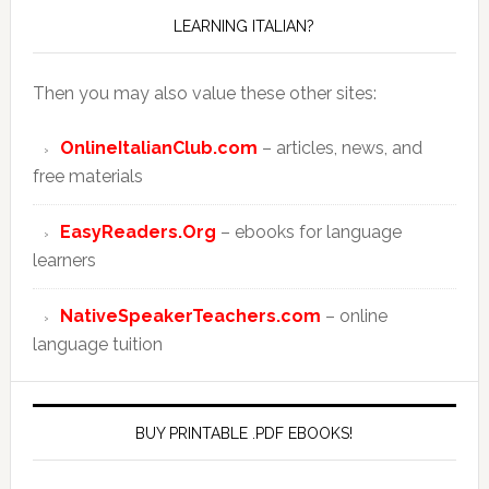
LEARNING ITALIAN?
Then you may also value these other sites:
OnlineItalianClub.com
– articles, news, and
free materials
EasyReaders.Org
– ebooks for language
learners
NativeSpeakerTeachers.com
– online
language tuition
BUY PRINTABLE .PDF EBOOKS!