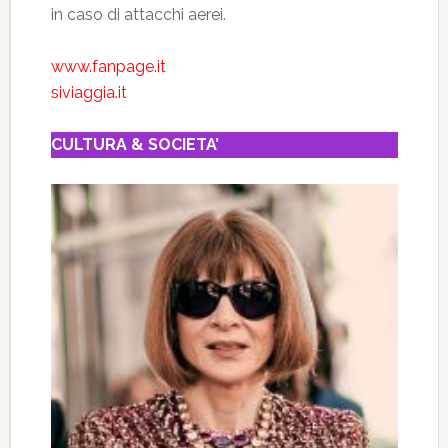
in caso di attacchi aerei.
www.fanpage.it
siviaggia.it
CULTURA & SOCIETA’