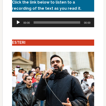
Click the link below to listen to a
recording of the text as you read it.
Audio
00:00
00:00
Player
ESTERI